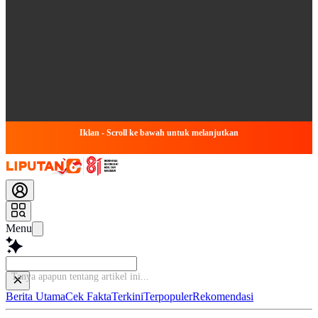
Iklan - Scroll ke bawah untuk melanjutkan
Menu
Tanya apapun tentang a
Berita Utama
Cek Fakta
Terkini
Terpopuler
Rekomendasi