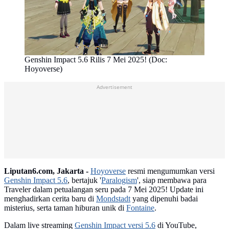
Genshin Impact 5.6 Rilis 7 Mei 2025! (Doc:
Hoyoverse)
Advertisement
Liputan6.com, Jakarta -
Hoyoverse
resmi mengumumkan versi
Genshin Impact 5.6
, bertajuk '
Paralogism
', siap membawa para
Traveler dalam petualangan seru pada 7 Mei 2025! Update ini
menghadirkan cerita baru di
Mondstadt
yang dipenuhi badai
misterius, serta taman hiburan unik di
Fontaine
.
Dalam live streaming
Genshin Impact versi 5.6
di YouTube,