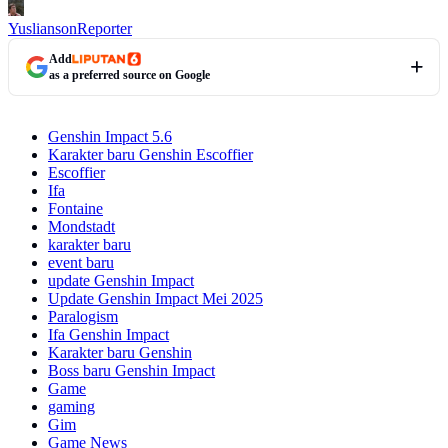
Yuslianson
Reporter
Add
as a preferred source on Google
Genshin Impact 5.6
Karakter baru Genshin Escoffier
Escoffier
Ifa
Fontaine
Mondstadt
karakter baru
event baru
update Genshin Impact
Update Genshin Impact Mei 2025
Paralogism
Ifa Genshin Impact
Karakter baru Genshin
Boss baru Genshin Impact
Game
gaming
Gim
Game News