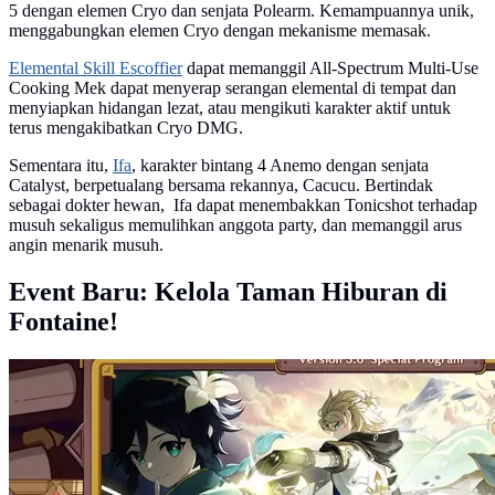
5 dengan elemen Cryo dan senjata Polearm. Kemampuannya unik,
menggabungkan elemen Cryo dengan mekanisme memasak.
Elemental Skill Escoffier
dapat memanggil All-Spectrum Multi-Use
Cooking Mek dapat menyerap serangan elemental di tempat dan
menyiapkan hidangan lezat, atau mengikuti karakter aktif untuk
terus mengakibatkan Cryo DMG.
Sementara itu,
Ifa
, karakter bintang 4 Anemo dengan senjata
Catalyst, berpetualang bersama rekannya, Cacucu. Bertindak
sebagai dokter hewan, Ifa dapat menembakkan Tonicshot terhadap
musuh sekaligus memulihkan anggota party, dan memanggil arus
angin menarik musuh.
Event Baru: Kelola Taman Hiburan di
Fontaine!