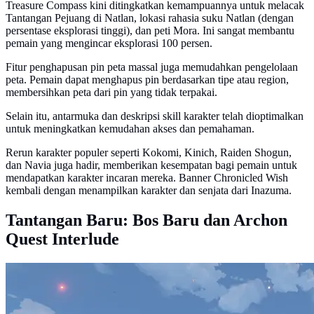
Treasure Compass kini ditingkatkan kemampuannya untuk melacak
Tantangan Pejuang di Natlan, lokasi rahasia suku Natlan (dengan
persentase eksplorasi tinggi), dan peti Mora. Ini sangat membantu
pemain yang mengincar eksplorasi 100 persen.
Fitur penghapusan pin peta massal juga memudahkan pengelolaan
peta. Pemain dapat menghapus pin berdasarkan tipe atau region,
membersihkan peta dari pin yang tidak terpakai.
Selain itu, antarmuka dan deskripsi skill karakter telah dioptimalkan
untuk meningkatkan kemudahan akses dan pemahaman.
Rerun karakter populer seperti Kokomi, Kinich, Raiden Shogun,
dan Navia juga hadir, memberikan kesempatan bagi pemain untuk
mendapatkan karakter incaran mereka. Banner Chronicled Wish
kembali dengan menampilkan karakter dan senjata dari Inazuma.
Tantangan Baru: Bos Baru dan Archon
Quest Interlude