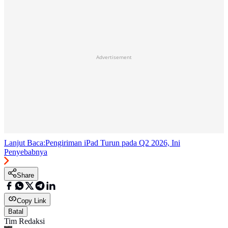
Advertisement
Lanjut Baca:
Pengiriman iPad Turun pada Q2 2026, Ini
Penyebabnya
Share
Copy Link
Batal
Tim Redaksi