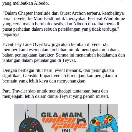
yang melibatkan Albedo.
"Dalam Chapter Interlude dari Quest Archon terbaru, kembalinya
para Traveler ke Mondstadt untuk merayakan Festival Windblume
yang ceria malah berubah drastis, dan Albedo tiba-tiba menjadi
pusat perhatian dalam sebuah persidangan yang tidak terduga,"
paparnya.
Event Ley Line Overflow juga akan kembali di versi 5.6,
memberikan kesempatan tambahan untuk mendapatkan bahan-
bahan peningkatan karakter. Semua ini menambah kedalaman dan
tantangan dalam petualangan di Teyvat.
Dengan berbagai fitur baru, event menarik, dan peningkatan
signifikan, Genshin Impact versi 5.6 menjanjikan pengalaman
bermain yang lebih kaya dan menyenangkan.
Para Traveler siap untuk menghadapi tantangan baru dan
menjelajahi lebih dalam dunia Teyvat yang penuh misteri.
Infografis dampak bermain video game berlebihan
(Liputan6.com/Abdillah)