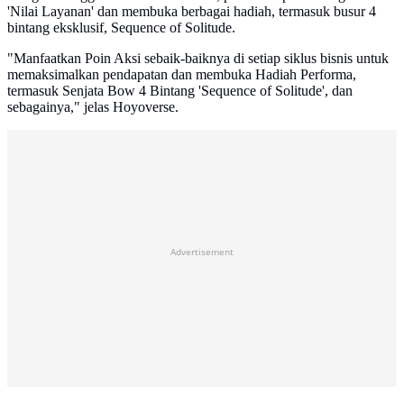
'Nilai Layanan' dan membuka berbagai hadiah, termasuk busur 4
bintang eksklusif, Sequence of Solitude.
"Manfaatkan Poin Aksi sebaik-baiknya di setiap siklus bisnis untuk
memaksimalkan pendapatan dan membuka Hadiah Performa,
termasuk Senjata Bow 4 Bintang 'Sequence of Solitude', dan
sebagainya," jelas Hoyoverse.
Advertisement