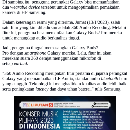
Di samping itu, pengguna perangkat Galaxy bisa memanfaatkan
dua
wearable device
tersebut untuk mengoptimalkan pemakaian
kamera di HP Samsung.
Dalam keterangan resmi yang diterima, Jumat (13/1/2023), salah
satu fitur yang kini dihadirkan adalah 360 Audio Recoding. Melalui
fitur ini, pengguna bisa memanfaatkan Galaxy Buds2 Pro mereka
untuk menangkap audio berkualitas tinggi.
Jadi, pengguna tinggal memasangkan Galaxy Buds2
Pro dengan
smartphone
Galaxy mereka. Lalu, fitur ini akan
merekam suara 360 derajat menggunakan mikrofon di
setiap
earbud
.
"360 Audio Recording merupakan fitur pertama di jajaran perangkat
Galaxy yang memanfaatkan LE Audio, standar audio
bluetooth
baru
yang canggih. Teknologi ini menghadirkan kualitas audio lebih baik
serta peningkatan
latency
dan daya tahan baterai," tulis Samsung.