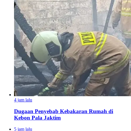
4 jam lalu
Dugaan Penyebab Kebakaran Rumah di
Kebon Pala Jaktim
5 jam lalu