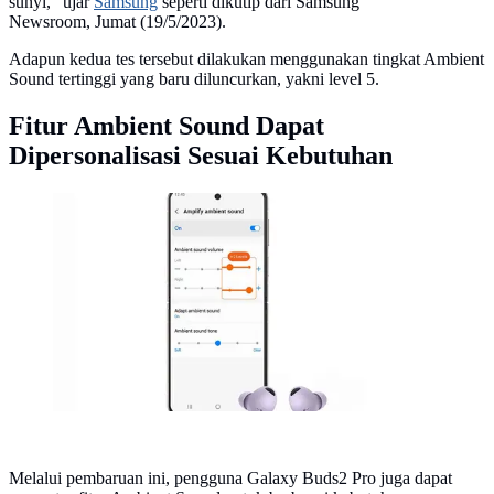
sunyi,” ujar
Samsung
seperti dikutip dari Samsung
Newsroom, Jumat (19/5/2023).
Adapun kedua tes tersebut dilakukan menggunakan tingkat Ambient
Sound tertinggi yang baru diluncurkan, yakni level 5.
Fitur Ambient Sound Dapat
Dipersonalisasi Sesuai Kebutuhan
Pembaruan fitur Ambient Sound di Samsung Galaxy
Buds2 Pro. (Doc. Samsung)
Melalui pembaruan ini, pengguna Galaxy Buds2 Pro juga dapat