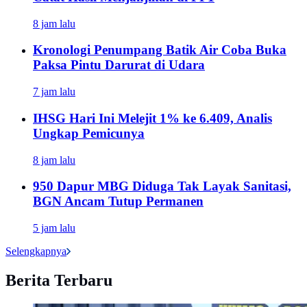
8 jam lalu
Kronologi Penumpang Batik Air Coba Buka
Paksa Pintu Darurat di Udara
7 jam lalu
IHSG Hari Ini Melejit 1% ke 6.409, Analis
Ungkap Pemicunya
8 jam lalu
950 Dapur MBG Diduga Tak Layak Sanitasi,
BGN Ancam Tutup Permanen
5 jam lalu
Selengkapnya
Berita Terbaru