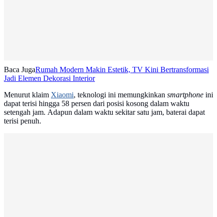
Baca Juga
Rumah Modern Makin Estetik, TV Kini Bertransformasi
Jadi Elemen Dekorasi Interior
Menurut klaim
Xiaomi
, teknologi ini memungkinkan
smartphone
ini
dapat terisi hingga 58 persen dari posisi kosong dalam waktu
setengah jam. Adapun dalam waktu sekitar satu jam, baterai dapat
terisi penuh.