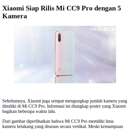
Xiaomi Siap Rilis Mi CC9 Pro dengan 5
Kamera
Tampilan CC9 Meitu Edition dari Xiaomi (kredit: GSM
Arena)
Sebelumnya, Xiaomi juga sempat mengungkap jumlah kamera yang
dimiliki di Mi CC9 Pro. Informasi ini diungkap poster yang Xiaomi
bagikan beberapa waktu lalu.
Dari gambar diperlihatkan bahwa Mi CC9 Pro memiliki lima
kamera belakang yang disusun secara vertikal. Meski kemampuan