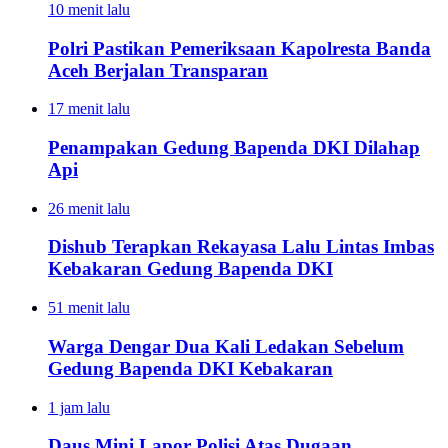
10 menit lalu
Polri Pastikan Pemeriksaan Kapolresta Banda
Aceh Berjalan Transparan
17 menit lalu
Penampakan Gedung Bapenda DKI Dilahap
Api
26 menit lalu
Dishub Terapkan Rekayasa Lalu Lintas Imbas
Kebakaran Gedung Bapenda DKI
51 menit lalu
Warga Dengar Dua Kali Ledakan Sebelum
Gedung Bapenda DKI Kebakaran
1 jam lalu
Daus Mini Lapor Polisi Atas Dugaan