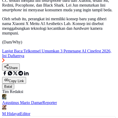
CC sendiri menjadi lini
smartphone
baru dari Xiaomi, selain Mi,
Redmi, Pocophone, dan Black Shark. Lei Jun menuturkan lini
smartphone
ini menyasar konsumen muda yang ingin tampil beda.
Oleh sebab itu, perangkat ini memiliki konsep baru yang diberi
nama Xiaomi X Meitu AI Aesthetics Lab. Konsep ini disebut
menggabungkan teknologi kecantikan dan
hardware
kamera
mumpuni.
(Dam/Why)
Lanjut Baca:
Telkomsel Umumkan 3 Pemenang AI Cinefest 2026,
Ini Daftarnya
Share
Copy Link
Batal
Tim Redaksi
Agustinus Mario Damar
Reporter
M Hidayat
Editor