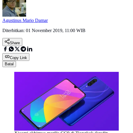
Agustinus Mario Damar
Diterbitkan:
01 November 2019, 11:00 WIB
Share
Copy Link
Batal