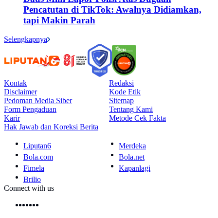
Pencatutan di TikTok: Awalnya Didiamkan,
tapi Makin Parah
Selengkapnya
Kontak
Redaksi
Disclaimer
Kode Etik
Pedoman Media Siber
Sitemap
Form Pengaduan
Tentang Kami
Karir
Metode Cek Fakta
Hak Jawab dan Koreksi Berita
Liputan6
Merdeka
Bola.com
Bola.net
Fimela
Kapanlagi
Brilio
Connect with us