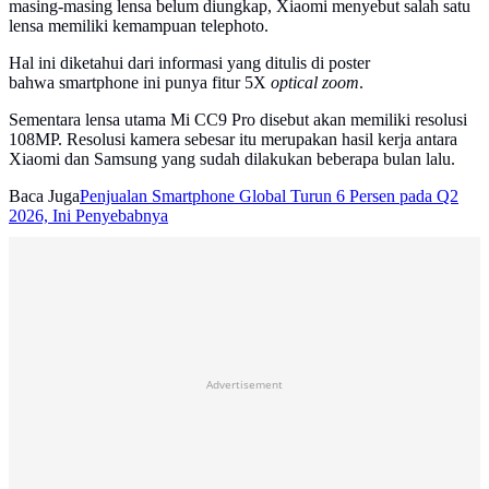
masing-masing lensa belum diungkap, Xiaomi menyebut salah satu
lensa memiliki kemampuan telephoto.
Hal ini diketahui dari informasi yang ditulis di poster
bahwa smartphone ini punya fitur 5X
optical zoom
.
Sementara lensa utama Mi CC9 Pro disebut akan memiliki resolusi
108MP. Resolusi kamera sebesar itu merupakan hasil kerja antara
Xiaomi dan Samsung yang sudah dilakukan beberapa bulan lalu.
Baca Juga
Penjualan Smartphone Global Turun 6 Persen pada Q2
2026, Ini Penyebabnya
Advertisement