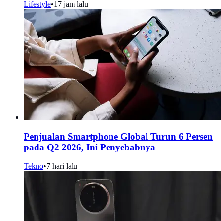
Lifestyle
•
17 jam lalu
Penjualan Smartphone Global Turun 6 Persen
pada Q2 2026, Ini Penyebabnya
Tekno
•
7 hari lalu