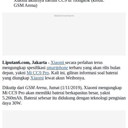
Xiaomi akhirnya merilis CC9 di Tiongkok (kredit:
GSM Arena)
Advertisement
Liputan6.com, Jakarta -
Xiaomi
secara perlahan terus
mengungkap spesifikasi
smartphone
terbaru yang akan rilis bulan
depan, yakni
Mi CC9 Pro
. Kali ini, giliran informasi soal baterai
yang diungkap
Xiaomi
lewat akun Weibonya.
Dikutip dari
GSM Arena
, Jumat (1/11/2019), Xiaomi mengungkap
Mi CC9 Pro akan memiliki baterai berkapasitas besar, yakni
5.260mAh. Baterai sebesar itu didukung dengan teknologi pengisian
daya 30W.