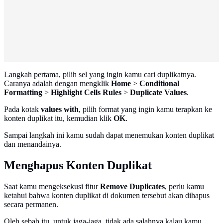
Langkah pertama, pilih sel yang ingin kamu cari duplikatnya.
Caranya adalah dengan mengklik
Home
>
Conditional
Formatting
>
Highlight Cells Rules
>
Duplicate Values
.
Pada kotak
values with
, pilih format yang ingin kamu terapkan ke
konten duplikat itu, kemudian klik
OK
.
Sampai langkah ini kamu sudah dapat menemukan konten duplikat
dan menandainya.
Menghapus Konten Duplikat
Saat kamu mengeksekusi fitur
Remove Duplicates
, perlu kamu
ketahui bahwa konten duplikat di dokumen tersebut akan dihapus
secara permanen.
Oleh sebab itu, untuk jaga-jaga, tidak ada salahnya kalau kamu