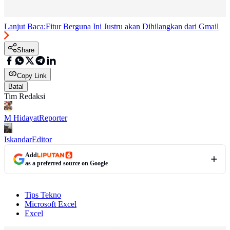
Lanjut Baca:
Fitur Berguna Ini Justru akan Dihilangkan dari Gmail
Share
Copy Link
Batal
Tim Redaksi
M Hidayat
Reporter
Iskandar
Editor
Add
as a preferred source on Google
Tips Tekno
Microsoft Excel
Excel