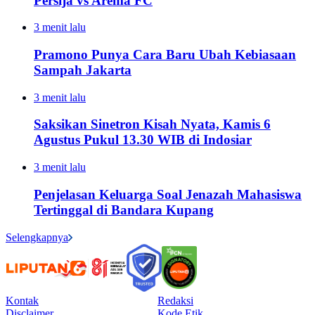
Persija vs Arema FC
3 menit lalu
Pramono Punya Cara Baru Ubah Kebiasaan
Sampah Jakarta
3 menit lalu
Saksikan Sinetron Kisah Nyata, Kamis 6
Agustus Pukul 13.30 WIB di Indosiar
3 menit lalu
Penjelasan Keluarga Soal Jenazah Mahasiswa
Tertinggal di Bandara Kupang
Selengkapnya
Kontak
Redaksi
Disclaimer
Kode Etik