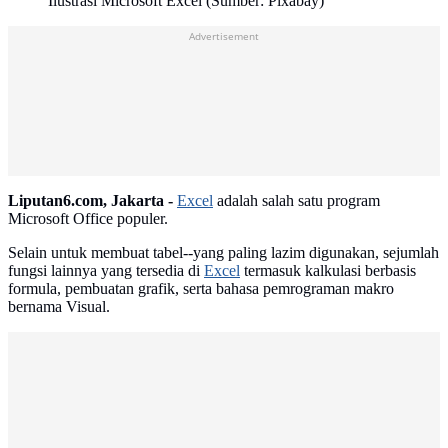
Ilustrasi Microsoft Excel (Sumber: Pixabay)
Advertisement
Liputan6.com, Jakarta -
Excel
adalah salah satu program
Microsoft Office populer.
Selain untuk membuat tabel--yang paling lazim digunakan, sejumlah
fungsi lainnya yang tersedia di
Excel
termasuk kalkulasi berbasis
formula, pembuatan grafik, serta bahasa pemrograman makro
bernama Visual.