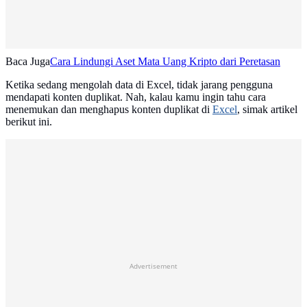
Baca Juga
Cara Lindungi Aset Mata Uang Kripto dari Peretasan
Ketika sedang mengolah data di Excel, tidak jarang pengguna
mendapati konten duplikat. Nah, kalau kamu ingin tahu cara
menemukan dan menghapus konten duplikat di
Excel
, simak artikel
berikut ini.
Advertisement