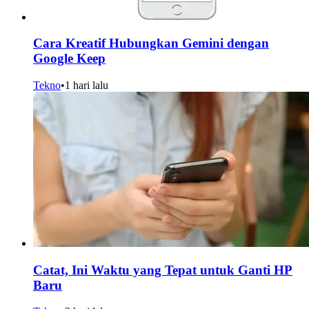
Cara Kreatif Hubungkan Gemini dengan
Google Keep
Tekno
•
1 hari lalu
Catat, Ini Waktu yang Tepat untuk Ganti HP
Baru