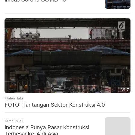
7
7 tahun lalu
FOTO: Tantangan Sektor Konstruksi 4.0
10 tahun lalu
‎Indonesia Punya Pasar Konstruksi
Terbesar ke-4 di Asia