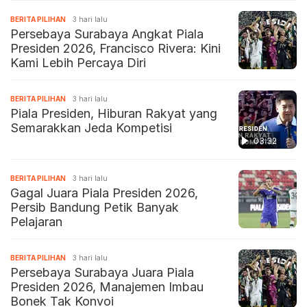
BERITA PILIHAN
3 hari lalu
Persebaya Surabaya Angkat Piala
Presiden 2026, Francisco Rivera: Kini
Kami Lebih Percaya Diri
BERITA PILIHAN
3 hari lalu
Piala Presiden, Hiburan Rakyat yang
Semarakkan Jeda Kompetisi
03:32
BERITA PILIHAN
3 hari lalu
Gagal Juara Piala Presiden 2026,
Persib Bandung Petik Banyak
Pelajaran
BERITA PILIHAN
3 hari lalu
Persebaya Surabaya Juara Piala
Presiden 2026, Manajemen Imbau
Bonek Tak Konvoi