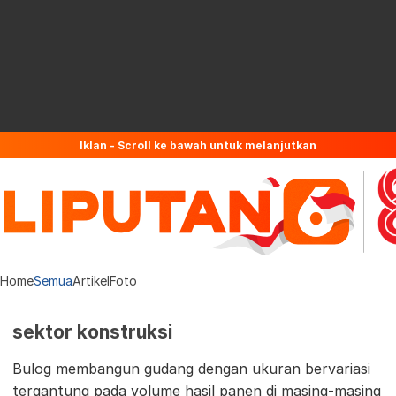
Iklan - Scroll ke bawah untuk melanjutkan
Home
Semua
Artikel
Foto
sektor konstruksi
Bulog membangun gudang dengan ukuran bervariasi
tergantung pada volume hasil panen di masing-masing