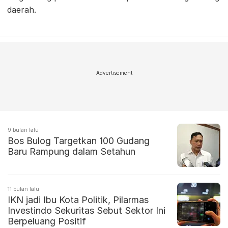
daerah.
Advertisement
9 bulan lalu
Bos Bulog Targetkan 100 Gudang
Baru Rampung dalam Setahun
11 bulan lalu
IKN jadi Ibu Kota Politik, Pilarmas
Investindo Sekuritas Sebut Sektor Ini
Berpeluang Positif