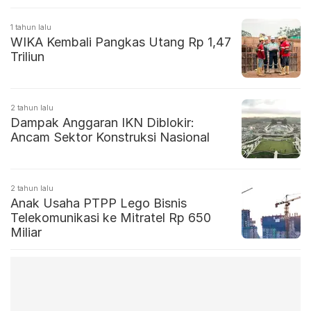
1 tahun lalu
WIKA Kembali Pangkas Utang Rp 1,47
Triliun
2 tahun lalu
Dampak Anggaran IKN Diblokir:
Ancam Sektor Konstruksi Nasional
2 tahun lalu
Anak Usaha PTPP Lego Bisnis
Telekomunikasi ke Mitratel Rp 650
Miliar