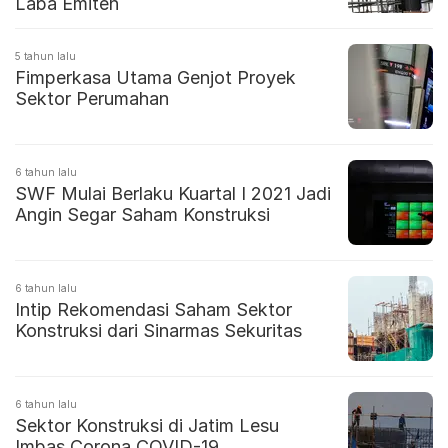
Laba Emiten
5 tahun lalu
Fimperkasa Utama Genjot Proyek
Sektor Perumahan
6 tahun lalu
SWF Mulai Berlaku Kuartal I 2021 Jadi
Angin Segar Saham Konstruksi
6 tahun lalu
Intip Rekomendasi Saham Sektor
Konstruksi dari Sinarmas Sekuritas
6 tahun lalu
Sektor Konstruksi di Jatim Lesu
Imbas Corona COVID-19