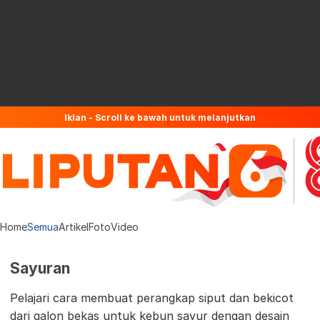
Iklan - Scroll ke bawah untuk melanjutkan
Home
Semua
Artikel
Foto
Video
Sayuran
Pelajari cara membuat perangkap siput dan bekicot
dari galon bekas untuk kebun sayur dengan desain