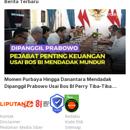
Berita Terbaru
Momen Purbaya Hingga Danantara Mendadak
Dipanggil Prabowo Usai Bos BI Perry Tiba-Tiba
Mundur
Kontak
Redaksi
Disclaimer
Kode Etik
Pedoman Media Siber
Sitemap