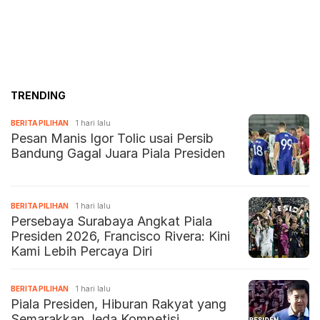
TRENDING
BERITA PILIHAN
1 hari lalu
Pesan Manis Igor Tolic usai Persib
Bandung Gagal Juara Piala Presiden
BERITA PILIHAN
1 hari lalu
Persebaya Surabaya Angkat Piala
Presiden 2026, Francisco Rivera: Kini
Kami Lebih Percaya Diri
BERITA PILIHAN
1 hari lalu
Piala Presiden, Hiburan Rakyat yang
Semarakkan Jeda Kompetisi