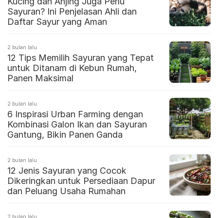
Kucing dan Anjing Juga Perlu
Sayuran? Ini Penjelasan Ahli dan
Daftar Sayur yang Aman
2 bulan lalu
12 Tips Memilih Sayuran yang Tepat
untuk Ditanam di Kebun Rumah,
Panen Maksimal
2 bulan lalu
6 Inspirasi Urban Farming dengan
Kombinasi Galon Ikan dan Sayuran
Gantung, Bikin Panen Ganda
2 bulan lalu
12 Jenis Sayuran yang Cocok
Dikeringkan untuk Persediaan Dapur
dan Peluang Usaha Rumahan
2 bulan lalu