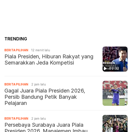
TRENDING
BERITA PILIHAN
12 menit lalu
Piala Presiden, Hiburan Rakyat yang
Semarakkan Jeda Kompetisi
03:32
BERITA PILIHAN
2 jam lalu
Gagal Juara Piala Presiden 2026,
Persib Bandung Petik Banyak
Pelajaran
BERITA PILIHAN
2 jam lalu
Persebaya Surabaya Juara Piala
Presiden 2026, Manajemen Imbau