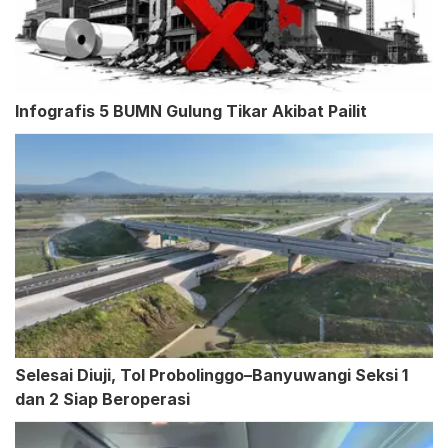
Infografis 5 BUMN Gulung Tikar Akibat Pailit
Selesai Diuji, Tol Probolinggo–Banyuwangi Seksi 1
dan 2 Siap Beroperasi