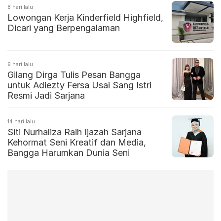
8 hari lalu
Lowongan Kerja Kinderfield Highfield,
Dicari yang Berpengalaman
9 hari lalu
Gilang Dirga Tulis Pesan Bangga
untuk Adiezty Fersa Usai Sang Istri
Resmi Jadi Sarjana
14 hari lalu
Siti Nurhaliza Raih Ijazah Sarjana
Kehormat Seni Kreatif dan Media,
Bangga Harumkan Dunia Seni