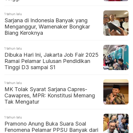
1 tahun lalu
Sarjana di Indonesia Banyak yang
Menganggur, Wamenaker Bongkar
Biang Keroknya
1 tahun lalu
Dibuka Hari Ini, Jakarta Job Fair 2025
Ramai Pelamar Lulusan Pendidikan
Tinggi D3 sampai S1
1 tahun lalu
MK Tolak Syarat Sarjana Capres-
Cawapres, MPR: Konstitusi Memang
Tak Mengatur
1 tahun lalu
Pramono Anung Buka Suara Soal
Fenomena Pelamar PPSU Banyak dari