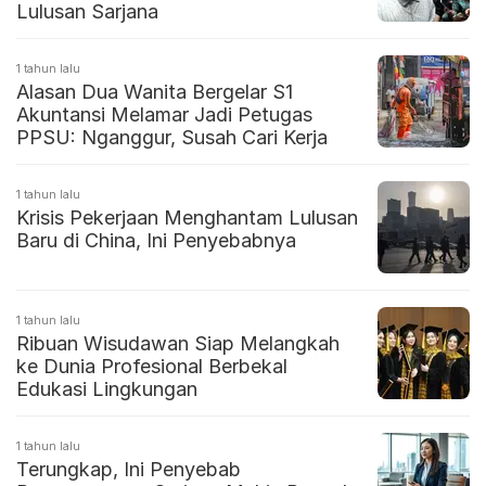
Lulusan Sarjana
1 tahun lalu
Alasan Dua Wanita Bergelar S1
Akuntansi Melamar Jadi Petugas
PPSU: Nganggur, Susah Cari Kerja
1 tahun lalu
Krisis Pekerjaan Menghantam Lulusan
Baru di China, Ini Penyebabnya
1 tahun lalu
Ribuan Wisudawan Siap Melangkah
ke Dunia Profesional Berbekal
Edukasi Lingkungan
1 tahun lalu
Terungkap, Ini Penyebab