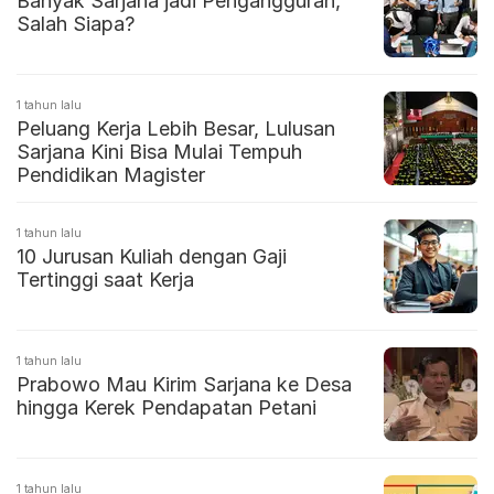
Banyak Sarjana jadi Pengangguran,
Salah Siapa?
1 tahun lalu
Peluang Kerja Lebih Besar, Lulusan
Sarjana Kini Bisa Mulai Tempuh
Pendidikan Magister
1 tahun lalu
10 Jurusan Kuliah dengan Gaji
Tertinggi saat Kerja
1 tahun lalu
Prabowo Mau Kirim Sarjana ke Desa
hingga Kerek Pendapatan Petani
1 tahun lalu