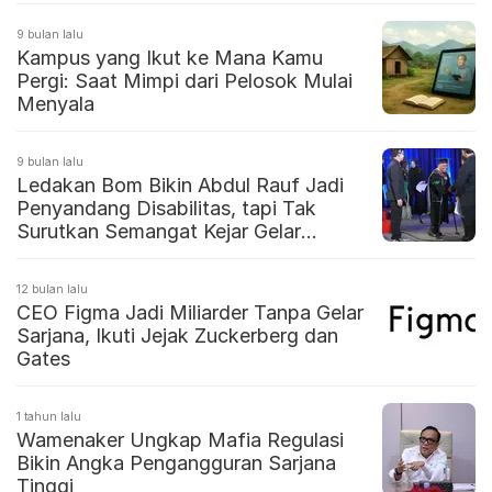
9 bulan lalu
Kampus yang Ikut ke Mana Kamu
Pergi: Saat Mimpi dari Pelosok Mulai
Menyala
9 bulan lalu
Ledakan Bom Bikin Abdul Rauf Jadi
Penyandang Disabilitas, tapi Tak
Surutkan Semangat Kejar Gelar
Sarjana
12 bulan lalu
CEO Figma Jadi Miliarder Tanpa Gelar
Sarjana, Ikuti Jejak Zuckerberg dan
Gates
1 tahun lalu
Wamenaker Ungkap Mafia Regulasi
Bikin Angka Pengangguran Sarjana
Tinggi