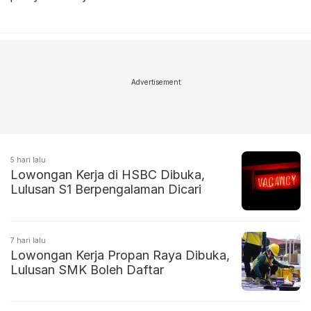
Advertisement
5 hari lalu
Lowongan Kerja di HSBC Dibuka,
Lulusan S1 Berpengalaman Dicari
7 hari lalu
Lowongan Kerja Propan Raya Dibuka,
Lulusan SMK Boleh Daftar