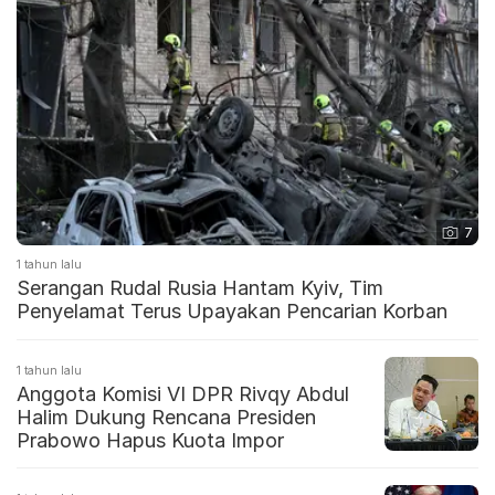
7
1 tahun lalu
Serangan Rudal Rusia Hantam Kyiv, Tim
Penyelamat Terus Upayakan Pencarian Korban
1 tahun lalu
Anggota Komisi VI DPR Rivqy Abdul
Halim Dukung Rencana Presiden
Prabowo Hapus Kuota Impor