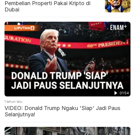
Pembelian Properti Pakai Kripto di
Dubai
01:54
1 tahun lalu
VIDEO: Donald Trump Ngaku 'Siap' Jadi Paus
Selanjutnya!