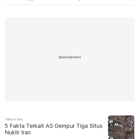
Netanyahu
Advertisement
1 tahun lalu
5 Fakta Terkait AS Gempur Tiga Situs
Nuklir Iran