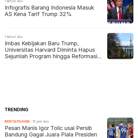
1 tahun lalu
Infografis Barang Indonesia Masuk
AS Kena Tarif Trump 32%
1 tahun lalu
Imbas Kebijakan Baru Trump,
Universitas Harvard Diminta Hapus
Sejumlah Program hingga Reformasi
Kampus
TRENDING
BERITA PILIHAN
15 jam lalu
Pesan Manis Igor Tolic usai Persib
Bandung Gagal Juara Piala Presiden