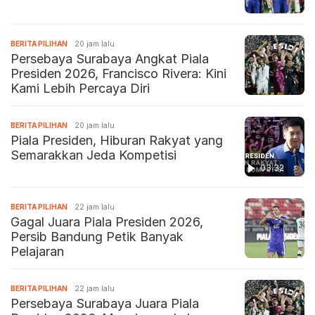
BERITA PILIHAN
20 jam lalu
Persebaya Surabaya Angkat Piala
Presiden 2026, Francisco Rivera: Kini
Kami Lebih Percaya Diri
BERITA PILIHAN
20 jam lalu
Piala Presiden, Hiburan Rakyat yang
Semarakkan Jeda Kompetisi
03:32
BERITA PILIHAN
22 jam lalu
Gagal Juara Piala Presiden 2026,
Persib Bandung Petik Banyak
Pelajaran
BERITA PILIHAN
22 jam lalu
Persebaya Surabaya Juara Piala