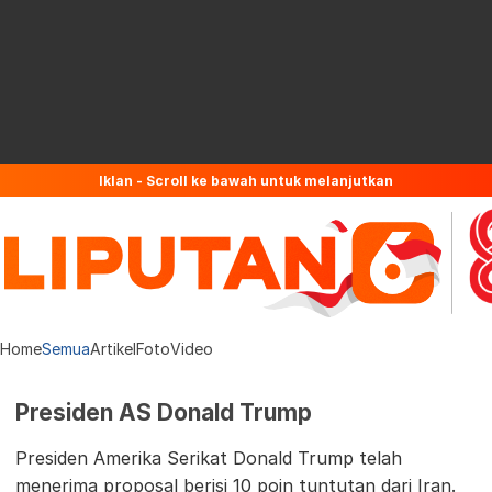
Iklan - Scroll ke bawah untuk melanjutkan
Home
Semua
Artikel
Foto
Video
Presiden AS Donald Trump
Presiden Amerika Serikat Donald Trump telah
menerima proposal berisi 10 poin tuntutan dari Iran.