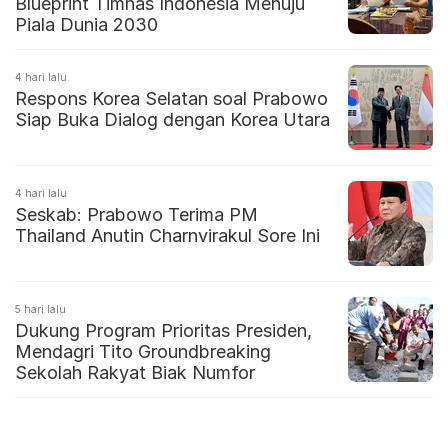
Blueprint Timnas Indonesia Menuju
Piala Dunia 2030
4 hari lalu
Respons Korea Selatan soal Prabowo
Siap Buka Dialog dengan Korea Utara
4 hari lalu
Seskab: Prabowo Terima PM
Thailand Anutin Charnvirakul Sore Ini
5 hari lalu
Dukung Program Prioritas Presiden,
Mendagri Tito Groundbreaking
Sekolah Rakyat Biak Numfor