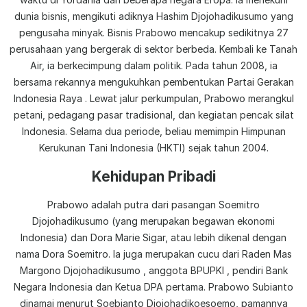
dunia bisnis, mengikuti adiknya Hashim Djojohadikusumo yang
pengusaha minyak. Bisnis Prabowo mencakup sedikitnya 27
perusahaan yang bergerak di sektor berbeda. Kembali ke Tanah
Air, ia berkecimpung dalam politik. Pada tahun 2008, ia
bersama rekannya mengukuhkan pembentukan Partai Gerakan
Indonesia Raya . Lewat jalur perkumpulan, Prabowo merangkul
petani, pedagang pasar tradisional, dan kegiatan pencak silat
Indonesia. Selama dua periode, beliau memimpin Himpunan
Kerukunan Tani Indonesia (HKTI) sejak tahun 2004.
Kehidupan Pribadi
Prabowo adalah putra dari pasangan Soemitro
Djojohadikusumo (yang merupakan begawan ekonomi
Indonesia) dan Dora Marie Sigar, atau lebih dikenal dengan
nama Dora Soemitro. Ia juga merupakan cucu dari Raden Mas
Margono Djojohadikusumo , anggota BPUPKI , pendiri Bank
Negara Indonesia dan Ketua DPA pertama. Prabowo Subianto
dinamai menurut Soebianto Djojohadikoesoemo, pamannya