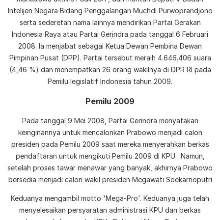
Intelijen Negara Bidang Penggalangan Muchdi Purwoprandjono
serta sederetan nama lainnya mendirikan Partai Gerakan
Indonesia Raya atau Partai Gerindra pada tanggal 6 Februari
2008. Ia menjabat sebagai Ketua Dewan Pembina Dewan
Pimpinan Pusat (DPP). Partai tersebut meraih 4.646.406 suara
(4,46 %) dan menempatkan 26 orang wakilnya di DPR RI pada
Pemilu legislatif Indonesia tahun 2009.
Pemilu 2009
Pada tanggal 9 Mei 2008, Partai Gerindra menyatakan
keinginannya untuk mencalonkan Prabowo menjadi calon
presiden pada Pemilu 2009 saat mereka menyerahkan berkas
pendaftaran untuk mengikuti Pemilu 2009 di KPU . Namun,
setelah proses tawar menawar yang banyak, akhirnya Prabowo
bersedia menjadi calon wakil presiden Megawati Soekarnoputri
Keduanya mengambil motto 'Mega-Pro'. Keduanya juga telah
menyelesaikan persyaratan administrasi KPU dan berkas