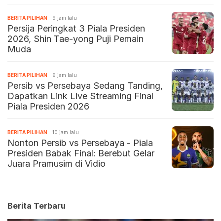
BERITA PILIHAN
9 jam lalu
Persija Peringkat 3 Piala Presiden
2026, Shin Tae-yong Puji Pemain
Muda
BERITA PILIHAN
9 jam lalu
Persib vs Persebaya Sedang Tanding,
Dapatkan Link Live Streaming Final
Piala Presiden 2026
BERITA PILIHAN
10 jam lalu
Nonton Persib vs Persebaya - Piala
Presiden Babak Final: Berebut Gelar
Juara Pramusim di Vidio
Berita Terbaru