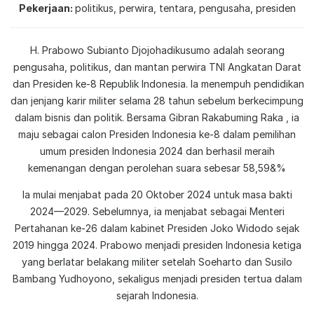
Pekerjaan
politikus, perwira, tentara, pengusaha, presiden
H. Prabowo Subianto Djojohadikusumo adalah seorang
pengusaha, politikus, dan mantan perwira TNI Angkatan Darat
dan Presiden ke-8 Republik Indonesia. Ia menempuh pendidikan
dan jenjang karir militer selama 28 tahun sebelum berkecimpung
dalam bisnis dan politik. Bersama Gibran Rakabuming Raka , ia
maju sebagai calon Presiden Indonesia ke-8 dalam pemilihan
umum presiden Indonesia 2024 dan berhasil meraih
kemenangan dengan perolehan suara sebesar 58,59&%
Ia mulai menjabat pada 20 Oktober 2024 untuk masa bakti
2024—2029. Sebelumnya, ia menjabat sebagai Menteri
Pertahanan ke-26 dalam kabinet Presiden Joko Widodo sejak
2019 hingga 2024. Prabowo menjadi presiden Indonesia ketiga
yang berlatar belakang militer setelah Soeharto dan Susilo
Bambang Yudhoyono, sekaligus menjadi presiden tertua dalam
sejarah Indonesia.