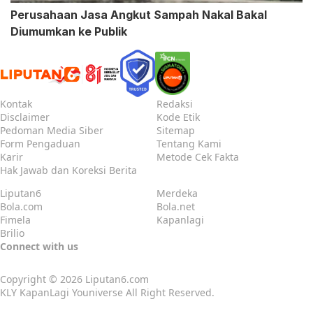
Perusahaan Jasa Angkut Sampah Nakal Bakal
Diumumkan ke Publik
Kontak
Redaksi
Disclaimer
Kode Etik
Pedoman Media Siber
Sitemap
Form Pengaduan
Tentang Kami
Karir
Metode Cek Fakta
Hak Jawab dan Koreksi Berita
Liputan6
Merdeka
Bola.com
Bola.net
Fimela
Kapanlagi
Brilio
Connect with us
Copyright © 2026
Liputan6.com
KLY KapanLagi Youniverse All Right Reserved.