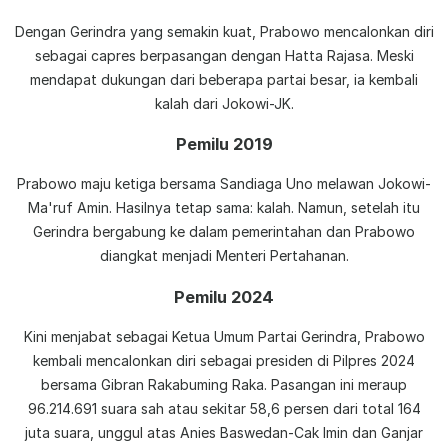
Dengan Gerindra yang semakin kuat, Prabowo mencalonkan diri
sebagai capres berpasangan dengan Hatta Rajasa. Meski
mendapat dukungan dari beberapa partai besar, ia kembali
kalah dari Jokowi-JK.
Pemilu 2019
Prabowo maju ketiga bersama Sandiaga Uno melawan Jokowi-
Ma'ruf Amin. Hasilnya tetap sama: kalah. Namun, setelah itu
Gerindra bergabung ke dalam pemerintahan dan Prabowo
diangkat menjadi Menteri Pertahanan.
Pemilu 2024
Kini menjabat sebagai Ketua Umum Partai Gerindra, Prabowo
kembali mencalonkan diri sebagai presiden di Pilpres 2024
bersama Gibran Rakabuming Raka. Pasangan ini meraup
96.214.691 suara sah atau sekitar 58,6 persen dari total 164
juta suara, unggul atas Anies Baswedan-Cak Imin dan Ganjar