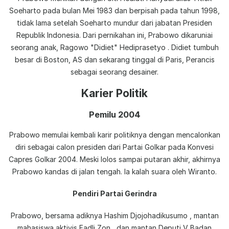
Soeharto pada bulan Mei 1983 dan berpisah pada tahun 1998,
tidak lama setelah Soeharto mundur dari jabatan Presiden
Republik Indonesia. Dari pernikahan ini, Prabowo dikaruniai
seorang anak, Ragowo "Didiet" Hediprasetyo . Didiet tumbuh
besar di Boston, AS dan sekarang tinggal di Paris, Perancis
sebagai seorang desainer.
Karier Politik
Pemilu 2004
Prabowo memulai kembali karir politiknya dengan mencalonkan
diri sebagai calon presiden dari Partai Golkar pada Konvesi
Capres Golkar 2004. Meski lolos sampai putaran akhir, akhirnya
Prabowo kandas di jalan tengah. Ia kalah suara oleh Wiranto.
Pendiri Partai Gerindra
Prabowo, bersama adiknya Hashim Djojohadikusumo , mantan
mahasiswa aktivis Fadli Zon , dan mantan Deputi V Badan