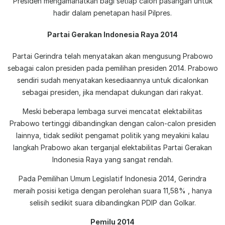
Presiden mengamanatkan bagi setiap calon pasangan untuk
hadir dalam penetapan hasil Pilpres.
Partai Gerakan Indonesia Raya 2014
Partai Gerindra telah menyatakan akan mengusung Prabowo
sebagai calon presiden pada pemilihan presiden 2014. Prabowo
sendiri sudah menyatakan kesediaannya untuk dicalonkan
sebagai presiden, jika mendapat dukungan dari rakyat.
Meski beberapa lembaga survei mencatat elektabilitas
Prabowo tertinggi dibandingkan dengan calon-calon presiden
lainnya, tidak sedikit pengamat politik yang meyakini kalau
langkah Prabowo akan terganjal elektabilitas Partai Gerakan
Indonesia Raya yang sangat rendah.
Pada Pemilihan Umum Legislatif Indonesia 2014, Gerindra
meraih posisi ketiga dengan perolehan suara 11,58% , hanya
selisih sedikit suara dibandingkan PDIP dan Golkar.
Pemilu 2014