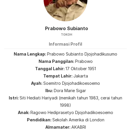
Prabowo Subianto
TOKOH
Informasi Profil
Nama Lengkap
Prabowo Subianto Djojohadikusumo
Nama Panggilan
Prabowo
Tanggal Lahir
17 Oktober 1951
Tempat Lahir
Jakarta
Ayah
Soemitro Djojohadikoesoemo
Ibu
Dora Marie Sigar
Istri
Siti Hediati Hariyadi (menikah tahun 1983, cerai tahun
1998)
Anak
Ragowo Hediprasetyo Djojohadikoesoemo
Pendidikan
Sekolah Amerika di London
Almamater
AKABRI