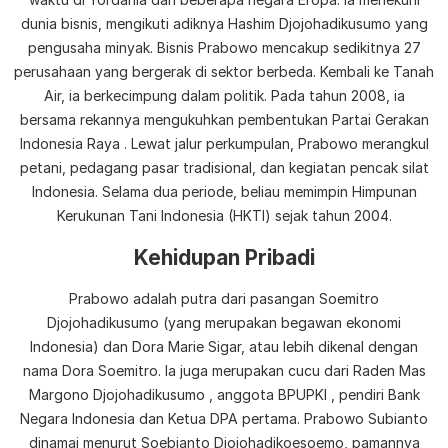
dunia bisnis, mengikuti adiknya Hashim Djojohadikusumo yang
pengusaha minyak. Bisnis Prabowo mencakup sedikitnya 27
perusahaan yang bergerak di sektor berbeda. Kembali ke Tanah
Air, ia berkecimpung dalam politik. Pada tahun 2008, ia
bersama rekannya mengukuhkan pembentukan Partai Gerakan
Indonesia Raya . Lewat jalur perkumpulan, Prabowo merangkul
petani, pedagang pasar tradisional, dan kegiatan pencak silat
Indonesia. Selama dua periode, beliau memimpin Himpunan
Kerukunan Tani Indonesia (HKTI) sejak tahun 2004.
Kehidupan Pribadi
Prabowo adalah putra dari pasangan Soemitro
Djojohadikusumo (yang merupakan begawan ekonomi
Indonesia) dan Dora Marie Sigar, atau lebih dikenal dengan
nama Dora Soemitro. Ia juga merupakan cucu dari Raden Mas
Margono Djojohadikusumo , anggota BPUPKI , pendiri Bank
Negara Indonesia dan Ketua DPA pertama. Prabowo Subianto
dinamai menurut Soebianto Djojohadikoesoemo, pamannya