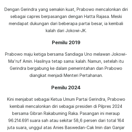
Dengan Gerindra yang semakin kuat, Prabowo mencalonkan diri
sebagai capres berpasangan dengan Hatta Rajasa. Meski
mendapat dukungan dari beberapa partai besar, ia kembali
kalah dari Jokowi-JK.
Pemilu 2019
Prabowo maju ketiga bersama Sandiaga Uno melawan Jokowi-
Ma'ruf Amin. Hasilnya tetap sama: kalah. Namun, setelah itu
Gerindra bergabung ke dalam pemerintahan dan Prabowo
diangkat menjadi Menteri Pertahanan.
Pemilu 2024
Kini menjabat sebagai Ketua Umum Partai Gerindra, Prabowo
kembali mencalonkan diri sebagai presiden di Pilpres 2024
bersama Gibran Rakabuming Raka. Pasangan ini meraup
96.214.691 suara sah atau sekitar 58,6 persen dari total 164
juta suara, unggul atas Anies Baswedan-Cak Imin dan Ganjar