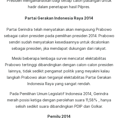
Presiden mengamanatkan bagi setiap calon pasangan untuk
hadir dalam penetapan hasil Pilpres.
Partai Gerakan Indonesia Raya 2014
Partai Gerindra telah menyatakan akan mengusung Prabowo
sebagai calon presiden pada pemilihan presiden 2014. Prabowo
sendiri sudah menyatakan kesediaannya untuk dicalonkan
sebagai presiden, jika mendapat dukungan dari rakyat.
Meski beberapa lembaga survei mencatat elektabilitas
Prabowo tertinggi dibandingkan dengan calon-calon presiden
lainnya, tidak sedikit pengamat politik yang meyakini kalau
langkah Prabowo akan terganjal elektabilitas Partai Gerakan
Indonesia Raya yang sangat rendah.
Pada Pemilihan Umum Legislatif Indonesia 2014, Gerindra
meraih posisi ketiga dengan perolehan suara 11,58% , hanya
selisih sedikit suara dibandingkan PDIP dan Golkar.
Pemilu 2014