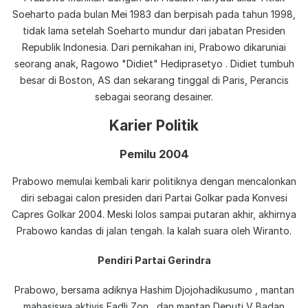
Soeharto pada bulan Mei 1983 dan berpisah pada tahun 1998,
tidak lama setelah Soeharto mundur dari jabatan Presiden
Republik Indonesia. Dari pernikahan ini, Prabowo dikaruniai
seorang anak, Ragowo "Didiet" Hediprasetyo . Didiet tumbuh
besar di Boston, AS dan sekarang tinggal di Paris, Perancis
sebagai seorang desainer.
Karier Politik
Pemilu 2004
Prabowo memulai kembali karir politiknya dengan mencalonkan
diri sebagai calon presiden dari Partai Golkar pada Konvesi
Capres Golkar 2004. Meski lolos sampai putaran akhir, akhirnya
Prabowo kandas di jalan tengah. Ia kalah suara oleh Wiranto.
Pendiri Partai Gerindra
Prabowo, bersama adiknya Hashim Djojohadikusumo , mantan
mahasiswa aktivis Fadli Zon , dan mantan Deputi V Badan