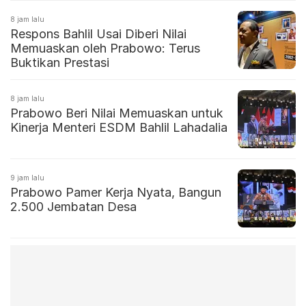
8 jam lalu
Respons Bahlil Usai Diberi Nilai
Memuaskan oleh Prabowo: Terus
Buktikan Prestasi
8 jam lalu
Prabowo Beri Nilai Memuaskan untuk
Kinerja Menteri ESDM Bahlil Lahadalia
9 jam lalu
Prabowo Pamer Kerja Nyata, Bangun
2.500 Jembatan Desa