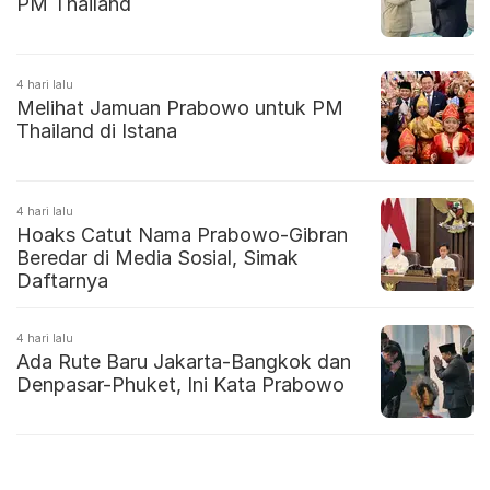
PM Thailand
4 hari lalu
Melihat Jamuan Prabowo untuk PM
Thailand di Istana
4 hari lalu
Hoaks Catut Nama Prabowo-Gibran
Beredar di Media Sosial, Simak
Daftarnya
4 hari lalu
Ada Rute Baru Jakarta-Bangkok dan
Denpasar-Phuket, Ini Kata Prabowo