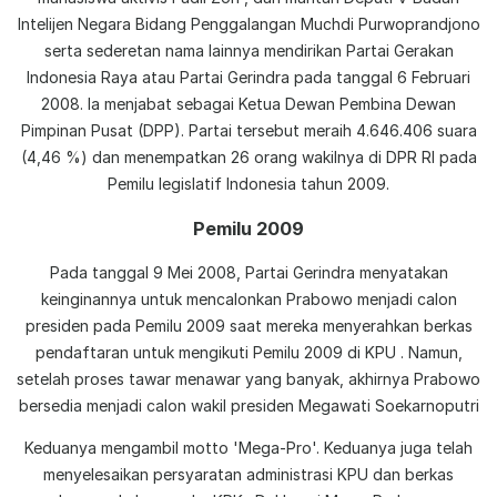
Intelijen Negara Bidang Penggalangan Muchdi Purwoprandjono
serta sederetan nama lainnya mendirikan Partai Gerakan
Indonesia Raya atau Partai Gerindra pada tanggal 6 Februari
2008. Ia menjabat sebagai Ketua Dewan Pembina Dewan
Pimpinan Pusat (DPP). Partai tersebut meraih 4.646.406 suara
(4,46 %) dan menempatkan 26 orang wakilnya di DPR RI pada
Pemilu legislatif Indonesia tahun 2009.
Pemilu 2009
Pada tanggal 9 Mei 2008, Partai Gerindra menyatakan
keinginannya untuk mencalonkan Prabowo menjadi calon
presiden pada Pemilu 2009 saat mereka menyerahkan berkas
pendaftaran untuk mengikuti Pemilu 2009 di KPU . Namun,
setelah proses tawar menawar yang banyak, akhirnya Prabowo
bersedia menjadi calon wakil presiden Megawati Soekarnoputri
Keduanya mengambil motto 'Mega-Pro'. Keduanya juga telah
menyelesaikan persyaratan administrasi KPU dan berkas