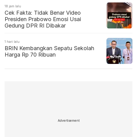
18 jam lalu
Cek Fakta: Tidak Benar Video
Presiden Prabowo Emosi Usai
Gedung DPR RI Dibakar
1 hari lalu
BRIN Kembangkan Sepatu Sekolah
Harga Rp 70 Ribuan
Advertisement