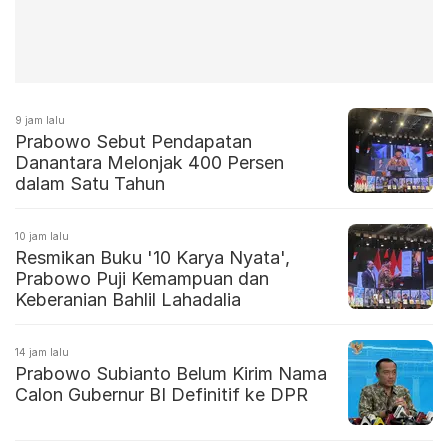
9 jam lalu
Prabowo Sebut Pendapatan
Danantara Melonjak 400 Persen
dalam Satu Tahun
10 jam lalu
Resmikan Buku '10 Karya Nyata',
Prabowo Puji Kemampuan dan
Keberanian Bahlil Lahadalia
14 jam lalu
Prabowo Subianto Belum Kirim Nama
Calon Gubernur BI Definitif ke DPR