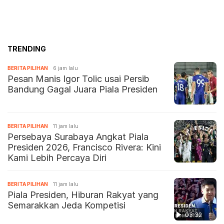
TRENDING
BERITA PILIHAN
6 jam lalu
Pesan Manis Igor Tolic usai Persib
Bandung Gagal Juara Piala Presiden
BERITA PILIHAN
11 jam lalu
Persebaya Surabaya Angkat Piala
Presiden 2026, Francisco Rivera: Kini
Kami Lebih Percaya Diri
BERITA PILIHAN
11 jam lalu
Piala Presiden, Hiburan Rakyat yang
Semarakkan Jeda Kompetisi
03:32