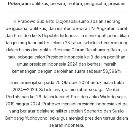
Pekerjaan
politikus, perwira, tentara, pengusaha, presiden
H. Prabowo Subianto Djojohadikusumo adalah seorang
pengusaha, politikus, dan mantan perwira TNI Angkatan Darat
dan Presiden ke-8 Republik Indonesia. Ia menempuh pendidikan
dan jenjang karir militer selama 28 tahun sebelum berkecimpung
dalam bisnis dan politik. Bersama Gibran Rakabuming Raka , ia
maju sebagai calon Presiden Indonesia ke-8 dalam pemilihan
umum presiden Indonesia 2024 dan berhasil meraih
kemenangan dengan perolehan suara sebesar 58,59&%
Ia mulai menjabat pada 20 Oktober 2024 untuk masa bakti
2024—2029. Sebelumnya, ia menjabat sebagai Menteri
Pertahanan ke-26 dalam kabinet Presiden Joko Widodo sejak
2019 hingga 2024. Prabowo menjadi presiden Indonesia ketiga
yang berlatar belakang militer setelah Soeharto dan Susilo
Bambang Yudhoyono, sekaligus menjadi presiden tertua dalam
sejarah Indonesia.