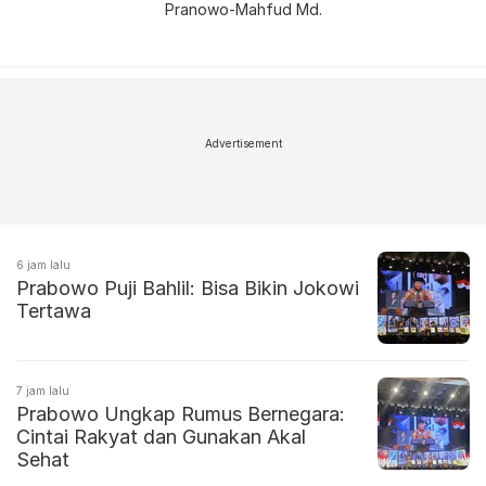
Pranowo-Mahfud Md.
Advertisement
6 jam lalu
Prabowo Puji Bahlil: Bisa Bikin Jokowi
Tertawa
7 jam lalu
Prabowo Ungkap Rumus Bernegara:
Cintai Rakyat dan Gunakan Akal
Sehat