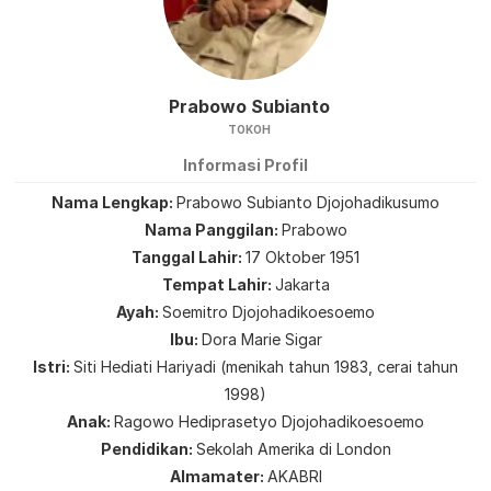
Prabowo Subianto
TOKOH
Informasi Profil
Nama Lengkap
Prabowo Subianto Djojohadikusumo
Nama Panggilan
Prabowo
Tanggal Lahir
17 Oktober 1951
Tempat Lahir
Jakarta
Ayah
Soemitro Djojohadikoesoemo
Ibu
Dora Marie Sigar
Istri
Siti Hediati Hariyadi (menikah tahun 1983, cerai tahun
1998)
Anak
Ragowo Hediprasetyo Djojohadikoesoemo
Pendidikan
Sekolah Amerika di London
Almamater
AKABRI