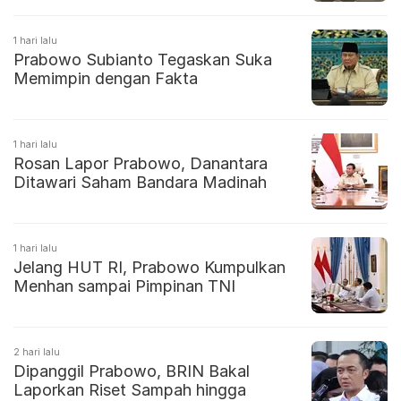
1 hari lalu
Prabowo Subianto Tegaskan Suka
Memimpin dengan Fakta
1 hari lalu
Rosan Lapor Prabowo, Danantara
Ditawari Saham Bandara Madinah
1 hari lalu
Jelang HUT RI, Prabowo Kumpulkan
Menhan sampai Pimpinan TNI
2 hari lalu
Dipanggil Prabowo, BRIN Bakal
Laporkan Riset Sampah hingga