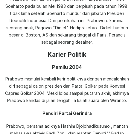
Soeharto pada bulan Mei 1983 dan berpisah pada tahun 1998,
tidak lama setelah Soeharto mundur dari jabatan Presiden
Republik Indonesia. Dari pernikahan ini, Prabowo dikaruniai
seorang anak, Ragowo "Didiet" Hediprasetyo . Didiet tumbuh
besar di Boston, AS dan sekarang tinggal di Paris, Perancis
sebagai seorang desainer.
Karier Politik
Pemilu 2004
Prabowo memulai kembali karir politiknya dengan mencalonkan
diri sebagai calon presiden dari Partai Golkar pada Konvesi
Capres Golkar 2004. Meski lolos sampai putaran akhir, akhirnya
Prabowo kandas di jalan tengah. Ia kalah suara oleh Wiranto.
Pendiri Partai Gerindra
Prabowo, bersama adiknya Hashim Djojohadikusumo , mantan
mahasiswa aktivis Fadli Zon , dan mantan Deputi V Badan