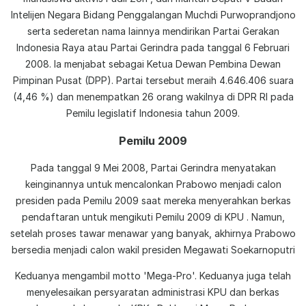
Intelijen Negara Bidang Penggalangan Muchdi Purwoprandjono
serta sederetan nama lainnya mendirikan Partai Gerakan
Indonesia Raya atau Partai Gerindra pada tanggal 6 Februari
2008. Ia menjabat sebagai Ketua Dewan Pembina Dewan
Pimpinan Pusat (DPP). Partai tersebut meraih 4.646.406 suara
(4,46 %) dan menempatkan 26 orang wakilnya di DPR RI pada
Pemilu legislatif Indonesia tahun 2009.
Pemilu 2009
Pada tanggal 9 Mei 2008, Partai Gerindra menyatakan
keinginannya untuk mencalonkan Prabowo menjadi calon
presiden pada Pemilu 2009 saat mereka menyerahkan berkas
pendaftaran untuk mengikuti Pemilu 2009 di KPU . Namun,
setelah proses tawar menawar yang banyak, akhirnya Prabowo
bersedia menjadi calon wakil presiden Megawati Soekarnoputri
Keduanya mengambil motto 'Mega-Pro'. Keduanya juga telah
menyelesaikan persyaratan administrasi KPU dan berkas