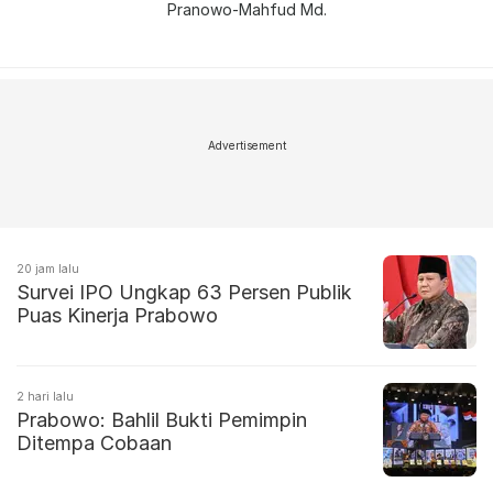
Pranowo-Mahfud Md.
Advertisement
20 jam lalu
Survei IPO Ungkap 63 Persen Publik
Puas Kinerja Prabowo
2 hari lalu
Prabowo: Bahlil Bukti Pemimpin
Ditempa Cobaan