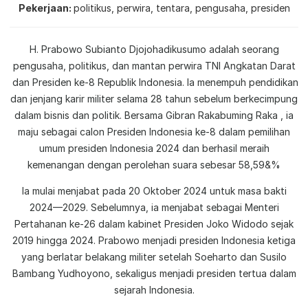
Pekerjaan
politikus, perwira, tentara, pengusaha, presiden
H. Prabowo Subianto Djojohadikusumo adalah seorang
pengusaha, politikus, dan mantan perwira TNI Angkatan Darat
dan Presiden ke-8 Republik Indonesia. Ia menempuh pendidikan
dan jenjang karir militer selama 28 tahun sebelum berkecimpung
dalam bisnis dan politik. Bersama Gibran Rakabuming Raka , ia
maju sebagai calon Presiden Indonesia ke-8 dalam pemilihan
umum presiden Indonesia 2024 dan berhasil meraih
kemenangan dengan perolehan suara sebesar 58,59&%
Ia mulai menjabat pada 20 Oktober 2024 untuk masa bakti
2024—2029. Sebelumnya, ia menjabat sebagai Menteri
Pertahanan ke-26 dalam kabinet Presiden Joko Widodo sejak
2019 hingga 2024. Prabowo menjadi presiden Indonesia ketiga
yang berlatar belakang militer setelah Soeharto dan Susilo
Bambang Yudhoyono, sekaligus menjadi presiden tertua dalam
sejarah Indonesia.