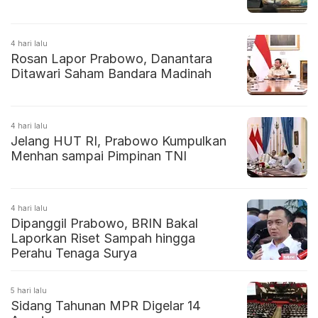
4 hari lalu
Rosan Lapor Prabowo, Danantara
Ditawari Saham Bandara Madinah
4 hari lalu
Jelang HUT RI, Prabowo Kumpulkan
Menhan sampai Pimpinan TNI
4 hari lalu
Dipanggil Prabowo, BRIN Bakal
Laporkan Riset Sampah hingga
Perahu Tenaga Surya
5 hari lalu
Sidang Tahunan MPR Digelar 14