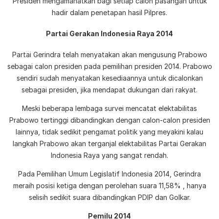
Presiden mengamanatkan bagi setiap calon pasangan untuk
hadir dalam penetapan hasil Pilpres.
Partai Gerakan Indonesia Raya 2014
Partai Gerindra telah menyatakan akan mengusung Prabowo
sebagai calon presiden pada pemilihan presiden 2014. Prabowo
sendiri sudah menyatakan kesediaannya untuk dicalonkan
sebagai presiden, jika mendapat dukungan dari rakyat.
Meski beberapa lembaga survei mencatat elektabilitas
Prabowo tertinggi dibandingkan dengan calon-calon presiden
lainnya, tidak sedikit pengamat politik yang meyakini kalau
langkah Prabowo akan terganjal elektabilitas Partai Gerakan
Indonesia Raya yang sangat rendah.
Pada Pemilihan Umum Legislatif Indonesia 2014, Gerindra
meraih posisi ketiga dengan perolehan suara 11,58% , hanya
selisih sedikit suara dibandingkan PDIP dan Golkar.
Pemilu 2014