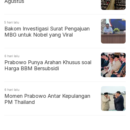
Agustus
5 hari lalu
Bakom Investigasi Surat Pengajuan
MBG untuk Nobel yang Viral
6 hari lalu
Prabowo Punya Arahan Khusus soal
Harga BBM Bersubsidi
6 hari lalu
Momen Prabowo Antar Kepulangan
PM Thailand