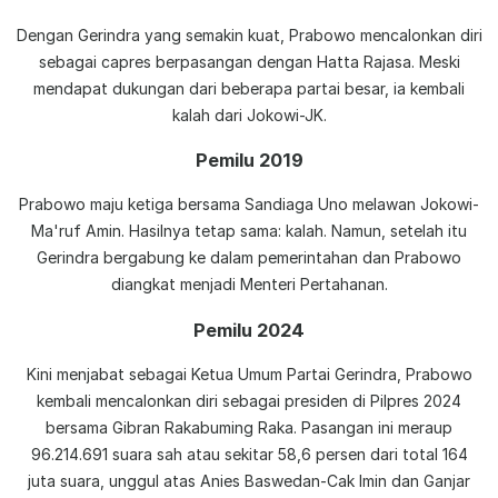
Dengan Gerindra yang semakin kuat, Prabowo mencalonkan diri
sebagai capres berpasangan dengan Hatta Rajasa. Meski
mendapat dukungan dari beberapa partai besar, ia kembali
kalah dari Jokowi-JK.
Pemilu 2019
Prabowo maju ketiga bersama Sandiaga Uno melawan Jokowi-
Ma'ruf Amin. Hasilnya tetap sama: kalah. Namun, setelah itu
Gerindra bergabung ke dalam pemerintahan dan Prabowo
diangkat menjadi Menteri Pertahanan.
Pemilu 2024
Kini menjabat sebagai Ketua Umum Partai Gerindra, Prabowo
kembali mencalonkan diri sebagai presiden di Pilpres 2024
bersama Gibran Rakabuming Raka. Pasangan ini meraup
96.214.691 suara sah atau sekitar 58,6 persen dari total 164
juta suara, unggul atas Anies Baswedan-Cak Imin dan Ganjar