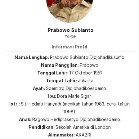
Prabowo Subianto
TOKOH
Informasi Profil
Nama Lengkap
Prabowo Subianto Djojohadikusumo
Nama Panggilan
Prabowo
Tanggal Lahir
17 Oktober 1951
Tempat Lahir
Jakarta
Ayah
Soemitro Djojohadikoesoemo
Ibu
Dora Marie Sigar
Istri
Siti Hediati Hariyadi (menikah tahun 1983, cerai tahun
1998)
Anak
Ragowo Hediprasetyo Djojohadikoesoemo
Pendidikan
Sekolah Amerika di London
Almamater
AKABRI