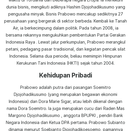
dunia bisnis, mengikuti adiknya Hashim Djojohadikusumo yang
pengusaha minyak. Bisnis Prabowo mencakup sedikitnya 27
perusahaan yang bergerak di sektor berbeda. Kembali ke Tanah
Air, ia berkecimpung dalam politik. Pada tahun 2008, ia
bersama rekannya mengukuhkan pembentukan Partai Gerakan
Indonesia Raya . Lewat jalur perkumpulan, Prabowo merangkul
petani, pedagang pasar tradisional, dan kegiatan pencak silat
Indonesia. Selama dua periode, beliau memimpin Himpunan
Kerukunan Tani Indonesia (HKTI) sejak tahun 2004.
Kehidupan Pribadi
Prabowo adalah putra dari pasangan Soemitro
Djojohadikusumo (yang merupakan begawan ekonomi
Indonesia) dan Dora Marie Sigar, atau lebih dikenal dengan
nama Dora Soemitro. Ia juga merupakan cucu dari Raden Mas
Margono Djojohadikusumo , anggota BPUPKI , pendiri Bank
Negara Indonesia dan Ketua DPA pertama. Prabowo Subianto
dinamai menurut Soebianto Djojohadikoesoemo, pamannya