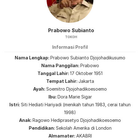
Prabowo Subianto
TOKOH
Informasi Profil
Nama Lengkap
Prabowo Subianto Djojohadikusumo
Nama Panggilan
Prabowo
Tanggal Lahir
17 Oktober 1951
Tempat Lahir
Jakarta
Ayah
Soemitro Djojohadikoesoemo
Ibu
Dora Marie Sigar
Istri
Siti Hediati Hariyadi (menikah tahun 1983, cerai tahun
1998)
Anak
Ragowo Hediprasetyo Djojohadikoesoemo
Pendidikan
Sekolah Amerika di London
Almamater
AKABRI