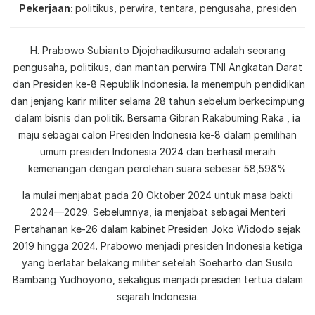
Pekerjaan
politikus, perwira, tentara, pengusaha, presiden
H. Prabowo Subianto Djojohadikusumo adalah seorang
pengusaha, politikus, dan mantan perwira TNI Angkatan Darat
dan Presiden ke-8 Republik Indonesia. Ia menempuh pendidikan
dan jenjang karir militer selama 28 tahun sebelum berkecimpung
dalam bisnis dan politik. Bersama Gibran Rakabuming Raka , ia
maju sebagai calon Presiden Indonesia ke-8 dalam pemilihan
umum presiden Indonesia 2024 dan berhasil meraih
kemenangan dengan perolehan suara sebesar 58,59&%
Ia mulai menjabat pada 20 Oktober 2024 untuk masa bakti
2024—2029. Sebelumnya, ia menjabat sebagai Menteri
Pertahanan ke-26 dalam kabinet Presiden Joko Widodo sejak
2019 hingga 2024. Prabowo menjadi presiden Indonesia ketiga
yang berlatar belakang militer setelah Soeharto dan Susilo
Bambang Yudhoyono, sekaligus menjadi presiden tertua dalam
sejarah Indonesia.