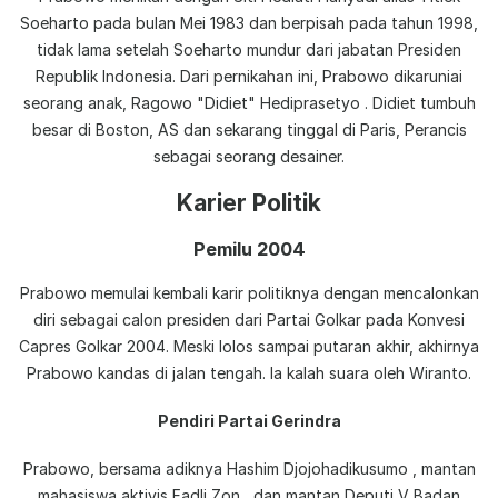
Soeharto pada bulan Mei 1983 dan berpisah pada tahun 1998,
tidak lama setelah Soeharto mundur dari jabatan Presiden
Republik Indonesia. Dari pernikahan ini, Prabowo dikaruniai
seorang anak, Ragowo "Didiet" Hediprasetyo . Didiet tumbuh
besar di Boston, AS dan sekarang tinggal di Paris, Perancis
sebagai seorang desainer.
Karier Politik
Pemilu 2004
Prabowo memulai kembali karir politiknya dengan mencalonkan
diri sebagai calon presiden dari Partai Golkar pada Konvesi
Capres Golkar 2004. Meski lolos sampai putaran akhir, akhirnya
Prabowo kandas di jalan tengah. Ia kalah suara oleh Wiranto.
Pendiri Partai Gerindra
Prabowo, bersama adiknya Hashim Djojohadikusumo , mantan
mahasiswa aktivis Fadli Zon , dan mantan Deputi V Badan