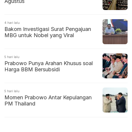
Agustus
4 hari lalu
Bakom Investigasi Surat Pengajuan
MBG untuk Nobel yang Viral
5 hari lalu
Prabowo Punya Arahan Khusus soal
Harga BBM Bersubsidi
5 hari lalu
Momen Prabowo Antar Kepulangan
PM Thailand