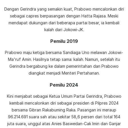
Dengan Gerindra yang semakin kuat, Prabowo mencalonkan diri
sebagai capres berpasangan dengan Hatta Rajasa. Meski
mendapat dukungan dari beberapa partai besar, ia kembali
kalah dari Jokowi-JK.
Pemilu 2019
Prabowo maju ketiga bersama Sandiaga Uno melawan Jokowi-
Ma'ruf Amin. Hasilnya tetap sama: kalah. Namun, setelah itu
Gerindra bergabung ke dalam pemerintahan dan Prabowo
diangkat menjadi Menteri Pertahanan.
Pemilu 2024
Kini menjabat sebagai Ketua Umum Partai Gerindra, Prabowo
kembali mencalonkan diri sebagai presiden di Pilpres 2024
bersama Gibran Rakabuming Raka. Pasangan ini meraup
96.214.691 suara sah atau sekitar 58,6 persen dari total 164
juta suara, unggul atas Anies Baswedan-Cak Imin dan Ganjar