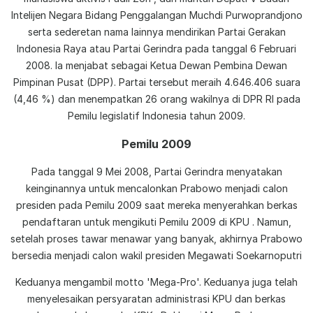
Intelijen Negara Bidang Penggalangan Muchdi Purwoprandjono
serta sederetan nama lainnya mendirikan Partai Gerakan
Indonesia Raya atau Partai Gerindra pada tanggal 6 Februari
2008. Ia menjabat sebagai Ketua Dewan Pembina Dewan
Pimpinan Pusat (DPP). Partai tersebut meraih 4.646.406 suara
(4,46 %) dan menempatkan 26 orang wakilnya di DPR RI pada
Pemilu legislatif Indonesia tahun 2009.
Pemilu 2009
Pada tanggal 9 Mei 2008, Partai Gerindra menyatakan
keinginannya untuk mencalonkan Prabowo menjadi calon
presiden pada Pemilu 2009 saat mereka menyerahkan berkas
pendaftaran untuk mengikuti Pemilu 2009 di KPU . Namun,
setelah proses tawar menawar yang banyak, akhirnya Prabowo
bersedia menjadi calon wakil presiden Megawati Soekarnoputri
Keduanya mengambil motto 'Mega-Pro'. Keduanya juga telah
menyelesaikan persyaratan administrasi KPU dan berkas