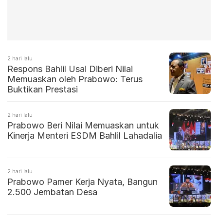
2 hari lalu
Respons Bahlil Usai Diberi Nilai
Memuaskan oleh Prabowo: Terus
Buktikan Prestasi
2 hari lalu
Prabowo Beri Nilai Memuaskan untuk
Kinerja Menteri ESDM Bahlil Lahadalia
2 hari lalu
Prabowo Pamer Kerja Nyata, Bangun
2.500 Jembatan Desa