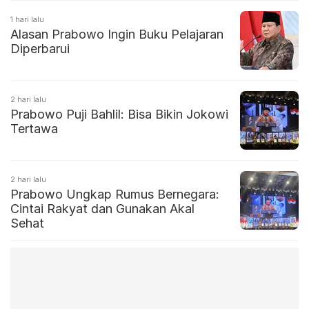
1 hari lalu
Alasan Prabowo Ingin Buku Pelajaran
Diperbarui
2 hari lalu
Prabowo Puji Bahlil: Bisa Bikin Jokowi
Tertawa
2 hari lalu
Prabowo Ungkap Rumus Bernegara:
Cintai Rakyat dan Gunakan Akal
Sehat