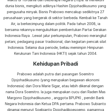
dunia bisnis, mengikuti adiknya Hashim Djojohadikusumo yang
pengusaha minyak. Bisnis Prabowo mencakup sedikitnya 27
perusahaan yang bergerak di sektor berbeda. Kembali ke Tanah
Air, ia berkecimpung dalam politik. Pada tahun 2008, ia
bersama rekannya mengukuhkan pembentukan Partai Gerakan
Indonesia Raya . Lewat jalur perkumpulan, Prabowo merangkul
petani, pedagang pasar tradisional, dan kegiatan pencak silat
Indonesia. Selama dua periode, beliau memimpin Himpunan
Kerukunan Tani Indonesia (HKTI) sejak tahun 2004.
Kehidupan Pribadi
Prabowo adalah putra dari pasangan Soemitro
Djojohadikusumo (yang merupakan begawan ekonomi
Indonesia) dan Dora Marie Sigar, atau lebih dikenal dengan
nama Dora Soemitro. Ia juga merupakan cucu dari Raden Mas
Margono Djojohadikusumo , anggota BPUPKI , pendiri Bank
Negara Indonesia dan Ketua DPA pertama. Prabowo Subianto
dinamai menurut Soebianto Djojohadikoesoemo, pamannya