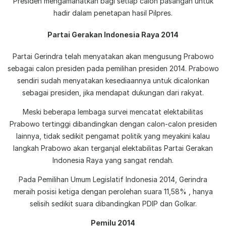
Presiden mengamanatkan bagi setiap calon pasangan untuk
hadir dalam penetapan hasil Pilpres.
Partai Gerakan Indonesia Raya 2014
Partai Gerindra telah menyatakan akan mengusung Prabowo
sebagai calon presiden pada pemilihan presiden 2014. Prabowo
sendiri sudah menyatakan kesediaannya untuk dicalonkan
sebagai presiden, jika mendapat dukungan dari rakyat.
Meski beberapa lembaga survei mencatat elektabilitas
Prabowo tertinggi dibandingkan dengan calon-calon presiden
lainnya, tidak sedikit pengamat politik yang meyakini kalau
langkah Prabowo akan terganjal elektabilitas Partai Gerakan
Indonesia Raya yang sangat rendah.
Pada Pemilihan Umum Legislatif Indonesia 2014, Gerindra
meraih posisi ketiga dengan perolehan suara 11,58% , hanya
selisih sedikit suara dibandingkan PDIP dan Golkar.
Pemilu 2014