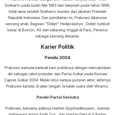
Soeharto pada bulan Mei 1983 dan berpisah pada tahun 1998,
tidak lama setelah Soeharto mundur dari jabatan Presiden
Republik Indonesia. Dari pernikahan ini, Prabowo dikaruniai
seorang anak, Ragowo "Didiet" Hediprasetyo . Didiet tumbuh
besar di Boston, AS dan sekarang tinggal di Paris, Perancis
sebagai seorang desainer.
Karier Politik
Pemilu 2004
Prabowo memulai kembali karir politiknya dengan mencalonkan
diri sebagai calon presiden dari Partai Golkar pada Konvesi
Capres Golkar 2004. Meski lolos sampai putaran akhir, akhirnya
Prabowo kandas di jalan tengah. Ia kalah suara oleh Wiranto.
Pendiri Partai Gerindra
Prabowo, bersama adiknya Hashim Djojohadikusumo , mantan
mahasiswa aktivis Fadli Zon , dan mantan Deputi V Badan