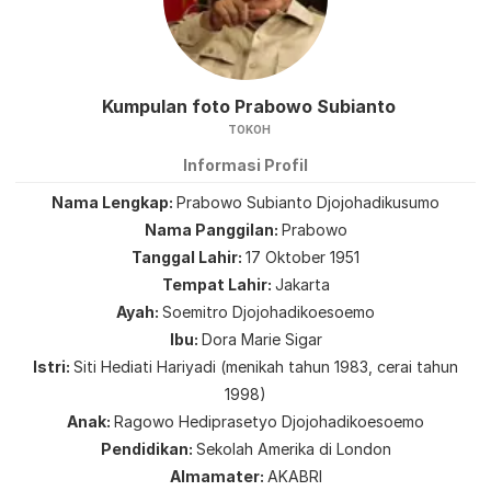
Kumpulan foto Prabowo Subianto
TOKOH
Informasi Profil
Nama Lengkap
Prabowo Subianto Djojohadikusumo
Nama Panggilan
Prabowo
Tanggal Lahir
17 Oktober 1951
Tempat Lahir
Jakarta
Ayah
Soemitro Djojohadikoesoemo
Ibu
Dora Marie Sigar
Istri
Siti Hediati Hariyadi (menikah tahun 1983, cerai tahun
1998)
Anak
Ragowo Hediprasetyo Djojohadikoesoemo
Pendidikan
Sekolah Amerika di London
Almamater
AKABRI