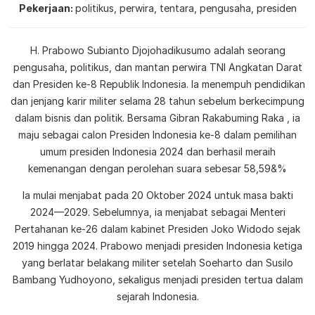
Pekerjaan
politikus, perwira, tentara, pengusaha, presiden
H. Prabowo Subianto Djojohadikusumo adalah seorang
pengusaha, politikus, dan mantan perwira TNI Angkatan Darat
dan Presiden ke-8 Republik Indonesia. Ia menempuh pendidikan
dan jenjang karir militer selama 28 tahun sebelum berkecimpung
dalam bisnis dan politik. Bersama Gibran Rakabuming Raka , ia
maju sebagai calon Presiden Indonesia ke-8 dalam pemilihan
umum presiden Indonesia 2024 dan berhasil meraih
kemenangan dengan perolehan suara sebesar 58,59&%
Ia mulai menjabat pada 20 Oktober 2024 untuk masa bakti
2024—2029. Sebelumnya, ia menjabat sebagai Menteri
Pertahanan ke-26 dalam kabinet Presiden Joko Widodo sejak
2019 hingga 2024. Prabowo menjadi presiden Indonesia ketiga
yang berlatar belakang militer setelah Soeharto dan Susilo
Bambang Yudhoyono, sekaligus menjadi presiden tertua dalam
sejarah Indonesia.