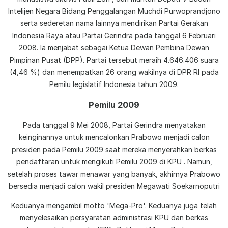
Intelijen Negara Bidang Penggalangan Muchdi Purwoprandjono
serta sederetan nama lainnya mendirikan Partai Gerakan
Indonesia Raya atau Partai Gerindra pada tanggal 6 Februari
2008. Ia menjabat sebagai Ketua Dewan Pembina Dewan
Pimpinan Pusat (DPP). Partai tersebut meraih 4.646.406 suara
(4,46 %) dan menempatkan 26 orang wakilnya di DPR RI pada
Pemilu legislatif Indonesia tahun 2009.
Pemilu 2009
Pada tanggal 9 Mei 2008, Partai Gerindra menyatakan
keinginannya untuk mencalonkan Prabowo menjadi calon
presiden pada Pemilu 2009 saat mereka menyerahkan berkas
pendaftaran untuk mengikuti Pemilu 2009 di KPU . Namun,
setelah proses tawar menawar yang banyak, akhirnya Prabowo
bersedia menjadi calon wakil presiden Megawati Soekarnoputri
Keduanya mengambil motto 'Mega-Pro'. Keduanya juga telah
menyelesaikan persyaratan administrasi KPU dan berkas