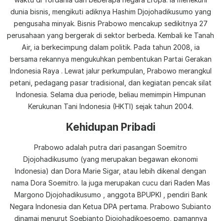
dunia bisnis, mengikuti adiknya Hashim Djojohadikusumo yang
pengusaha minyak. Bisnis Prabowo mencakup sedikitnya 27
perusahaan yang bergerak di sektor berbeda. Kembali ke Tanah
Air, ia berkecimpung dalam politik. Pada tahun 2008, ia
bersama rekannya mengukuhkan pembentukan Partai Gerakan
Indonesia Raya . Lewat jalur perkumpulan, Prabowo merangkul
petani, pedagang pasar tradisional, dan kegiatan pencak silat
Indonesia. Selama dua periode, beliau memimpin Himpunan
Kerukunan Tani Indonesia (HKTI) sejak tahun 2004.
Kehidupan Pribadi
Prabowo adalah putra dari pasangan Soemitro
Djojohadikusumo (yang merupakan begawan ekonomi
Indonesia) dan Dora Marie Sigar, atau lebih dikenal dengan
nama Dora Soemitro. Ia juga merupakan cucu dari Raden Mas
Margono Djojohadikusumo , anggota BPUPKI , pendiri Bank
Negara Indonesia dan Ketua DPA pertama. Prabowo Subianto
dinamai menurut Soebianto Djojohadikoesoemo, pamannya