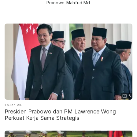
Pranowo-Mahfud Md.
6
1 bulan lalu
Presiden Prabowo dan PM Lawrence Wong
Perkuat Kerja Sama Strategis