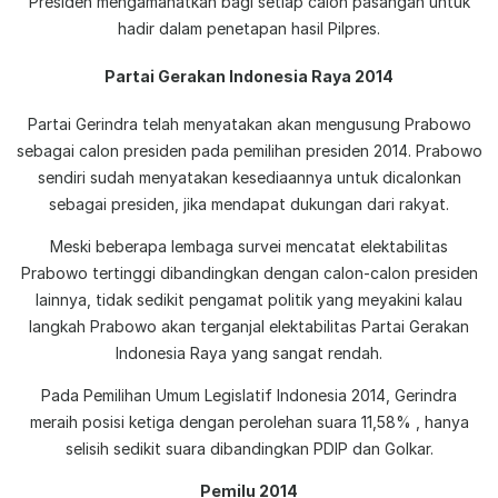
Presiden mengamanatkan bagi setiap calon pasangan untuk
hadir dalam penetapan hasil Pilpres.
Partai Gerakan Indonesia Raya 2014
Partai Gerindra telah menyatakan akan mengusung Prabowo
sebagai calon presiden pada pemilihan presiden 2014. Prabowo
sendiri sudah menyatakan kesediaannya untuk dicalonkan
sebagai presiden, jika mendapat dukungan dari rakyat.
Meski beberapa lembaga survei mencatat elektabilitas
Prabowo tertinggi dibandingkan dengan calon-calon presiden
lainnya, tidak sedikit pengamat politik yang meyakini kalau
langkah Prabowo akan terganjal elektabilitas Partai Gerakan
Indonesia Raya yang sangat rendah.
Pada Pemilihan Umum Legislatif Indonesia 2014, Gerindra
meraih posisi ketiga dengan perolehan suara 11,58% , hanya
selisih sedikit suara dibandingkan PDIP dan Golkar.
Pemilu 2014