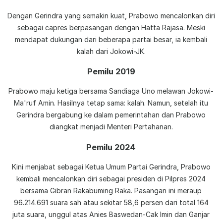
Dengan Gerindra yang semakin kuat, Prabowo mencalonkan diri
sebagai capres berpasangan dengan Hatta Rajasa. Meski
mendapat dukungan dari beberapa partai besar, ia kembali
kalah dari Jokowi-JK.
Pemilu 2019
Prabowo maju ketiga bersama Sandiaga Uno melawan Jokowi-
Ma'ruf Amin. Hasilnya tetap sama: kalah. Namun, setelah itu
Gerindra bergabung ke dalam pemerintahan dan Prabowo
diangkat menjadi Menteri Pertahanan.
Pemilu 2024
Kini menjabat sebagai Ketua Umum Partai Gerindra, Prabowo
kembali mencalonkan diri sebagai presiden di Pilpres 2024
bersama Gibran Rakabuming Raka. Pasangan ini meraup
96.214.691 suara sah atau sekitar 58,6 persen dari total 164
juta suara, unggul atas Anies Baswedan-Cak Imin dan Ganjar