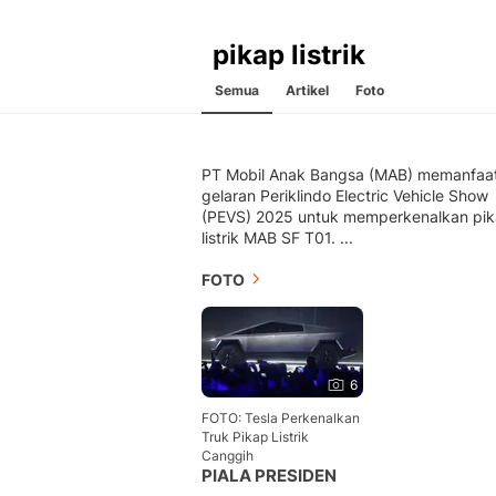
pikap listrik
Semua
Artikel
Foto
PT Mobil Anak Bangsa (MAB) memanfaa
gelaran Periklindo Electric Vehicle Show
(PEVS) 2025 untuk memperkenalkan pi
listrik MAB SF T01. ...
FOTO
6
FOTO: Tesla Perkenalkan
Truk Pikap Listrik
Canggih
PIALA PRESIDEN