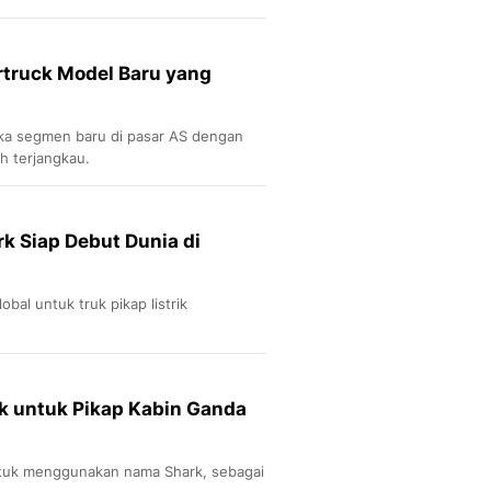
rtruck Model Baru yang
ka segmen baru di pasar AS dengan
h terjangkau.
rk Siap Debut Dunia di
bal untuk truk pikap listrik
k untuk Pikap Kabin Ganda
uk menggunakan nama Shark, sebagai