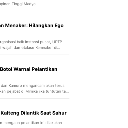
mpinan Tinggi Madya.
an Menaker: Hilangkan Ego
rganisasi baik instansi pusat, UPTP
i wajah dan etalase Kemnaker di
 Botol Warnai Pelantikan
 dan Kamoro mengancam akan terus
an pejabat di Mimika jika tuntutan tak
 Kalteng Dilantik Saat Sahur
n mengapa pelantikan ini dilakukan