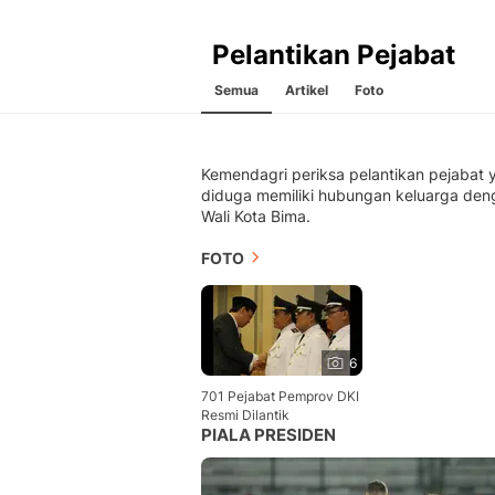
Pelantikan Pejabat
Semua
Artikel
Foto
Kemendagri periksa pelantikan pejabat 
diduga memiliki hubungan keluarga den
Wali Kota Bima.
FOTO
6
701 Pejabat Pemprov DKI
Resmi Dilantik
PIALA PRESIDEN