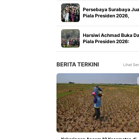
Persebaya Surabaya Ju
Piala Presiden 2026,
Manajemen Imbau Bone
Tak Konvoi
Harsiwi Achmad Buka D
Piala Presiden 2026:
Meningkat 16 Persen dar
Tahun Lalu
BERITA TERKINI
Lihat Se