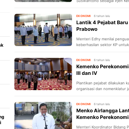
Suswantono sebagai Irjen K
Bambang menjabat Irjen TNI.
EKONOMI
6 tahun lalu
Lantik 4 Pejabat Baru
Prabowo
Menteri Edhy menilai pengua
ak
keberhasilan sektor KP untu
EKONOMI
6 tahun lalu
Kemenko Perekonomia
III dan IV
Plantikan pejabat dilakukan 
ya
organisasi dan nomenklatur 
EKONOMI
6 tahun lalu
Menko Airlangga Lanti
ng
Kemenko Perekonomi
i
Menteri Koordinator Bidang 