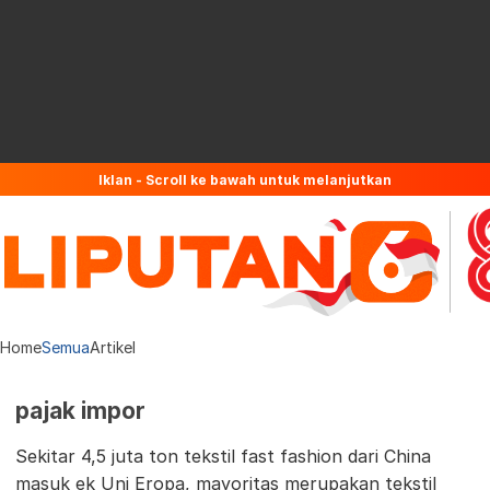
Iklan - Scroll ke bawah untuk melanjutkan
Home
Semua
Artikel
pajak impor
Sekitar 4,5 juta ton tekstil fast fashion dari China
masuk ek Uni Eropa, mayoritas merupakan tekstil