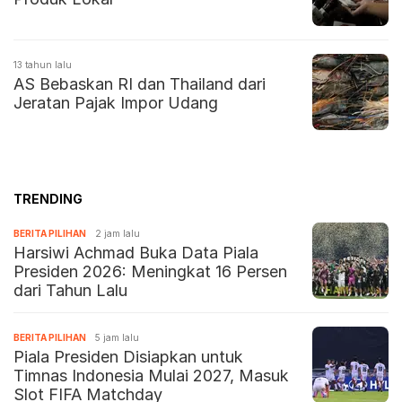
13 tahun lalu
AS Bebaskan RI dan Thailand dari
Jeratan Pajak Impor Udang
TRENDING
BERITA PILIHAN
2 jam lalu
Harsiwi Achmad Buka Data Piala
Presiden 2026: Meningkat 16 Persen
dari Tahun Lalu
BERITA PILIHAN
5 jam lalu
Piala Presiden Disiapkan untuk
Timnas Indonesia Mulai 2027, Masuk
Slot FIFA Matchday