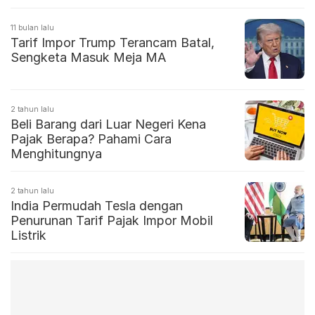
11 bulan lalu
Tarif Impor Trump Terancam Batal,
Sengketa Masuk Meja MA
2 tahun lalu
Beli Barang dari Luar Negeri Kena
Pajak Berapa? Pahami Cara
Menghitungnya
2 tahun lalu
India Permudah Tesla dengan
Penurunan Tarif Pajak Impor Mobil
Listrik