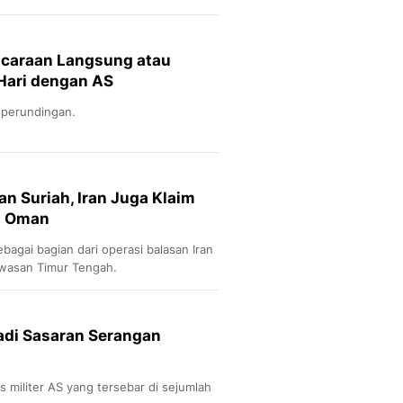
icaraan Langsung atau
Hari dengan AS
a perundingan.
n Suriah, Iran Juga Klaim
di Oman
bagai bagian dari operasi balasan Iran
kawasan Timur Tengah.
adi Sasaran Serangan
as militer AS yang tersebar di sejumlah