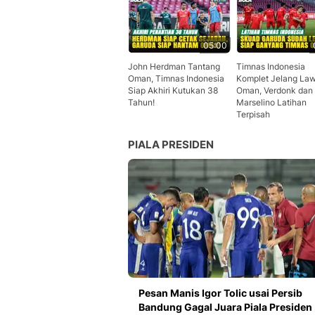
05:00
John Herdman Tantang
Timnas Indonesia
Oman, Timnas Indonesia
Komplet Jelang La
Siap Akhiri Kutukan 38
Oman, Verdonk dan
Tahun!
Marselino Latihan
Terpisah
PIALA PRESIDEN
Pesan Manis Igor Tolic usai Persib
Bandung Gagal Juara Piala Presiden