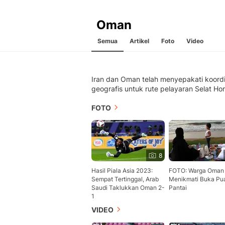
Oman
Semua
Artikel
Foto
Video
Iran dan Oman telah menyepakati koord
geografis untuk rute pelayaran Selat Ho
FOTO
8
Hasil Piala Asia 2023:
FOTO: Warga Oman
Sempat Tertinggal, Arab
Menikmati Buka Pua
Saudi Taklukkan Oman 2-
Pantai
1
VIDEO