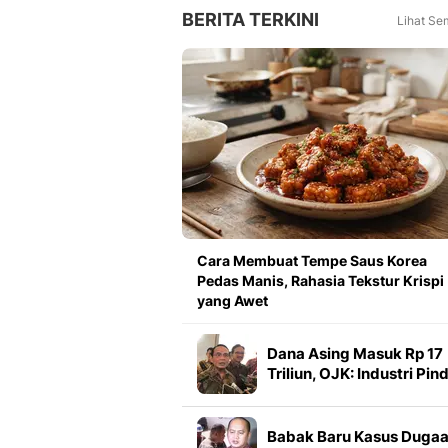
BERITA TERKINI
Lihat Se
Cara Membuat Tempe Saus Korea
Pedas Manis, Rahasia Tekstur Krispi
yang Awet
Dana Asing Masuk Rp 17
Triliun, OJK: Industri Pin
Indonesia Masih Menarik
Babak Baru Kasus Duga