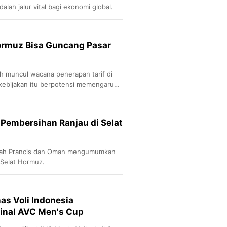
lah jalur vital bagi ekonomi global.
ormuz Bisa Guncang Pasar
h muncul wacana penerapan tarif di
 kebijakan itu berpotensi memengaruhi
 Pembersihan Ranjau di Selat
elah Prancis dan Oman mengumumkan
 Selat Hormuz.
s Voli Indonesia
inal AVC Men's Cup