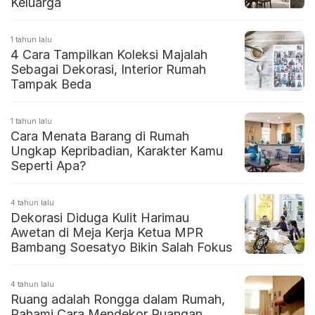
Keluarga
1 tahun lalu
4 Cara Tampilkan Koleksi Majalah
Sebagai Dekorasi, Interior Rumah
Tampak Beda
1 tahun lalu
Cara Menata Barang di Rumah
Ungkap Kepribadian, Karakter Kamu
Seperti Apa?
4 tahun lalu
Dekorasi Diduga Kulit Harimau
Awetan di Meja Kerja Ketua MPR
Bambang Soesatyo Bikin Salah Fokus
4 tahun lalu
Ruang adalah Rongga dalam Rumah,
Pahami Cara Mendekor Ruangan