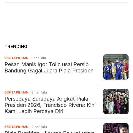
TRENDING
BERITA PILIHAN
1 hari lalu
Pesan Manis Igor Tolic usai Persib
Bandung Gagal Juara Piala Presiden
BERITA PILIHAN
2 hari lalu
Persebaya Surabaya Angkat Piala
Presiden 2026, Francisco Rivera: Kini
Kami Lebih Percaya Diri
BERITA PILIHAN
2 hari lalu