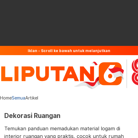
Iklan - Scroll ke bawah untuk melanjutkan
Home
Semua
Artikel
Dekorasi Ruangan
Temukan panduan memadukan material logam di
interior ruangan yang praktis, cocok untuk rumah