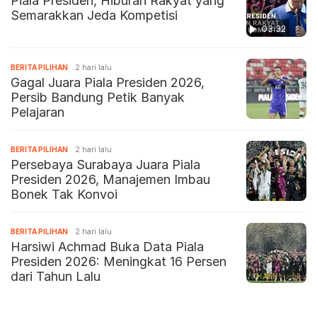
Piala Presiden, Hiburan Rakyat yang
Semarakkan Jeda Kompetisi
03:32
BERITA PILIHAN
2 hari lalu
Gagal Juara Piala Presiden 2026,
Persib Bandung Petik Banyak
Pelajaran
BERITA PILIHAN
2 hari lalu
Persebaya Surabaya Juara Piala
Presiden 2026, Manajemen Imbau
Bonek Tak Konvoi
BERITA PILIHAN
2 hari lalu
Harsiwi Achmad Buka Data Piala
Presiden 2026: Meningkat 16 Persen
dari Tahun Lalu