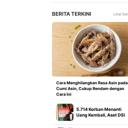
Tahun Lalu
BERITA TERKINI
Lihat Se
Cara Menghilangkan Rasa Asin pada
Cumi Asin, Cukup Rendam dengan
Cara Ini
5.714 Korban Menanti
Uang Kembali, Aset DSI
Rp425 Miliar Disita Polisi