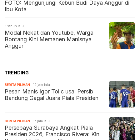
FOTO: Mengunjungi Kebun Budi Daya Anggur di
Ibu Kota
5 tahun lalu
Modal Nekat dan Youtube, Warga
Bontang Kini Memanen Manisnya
Anggur
TRENDING
BERITA PILIHAN
12 jam lalu
Pesan Manis Igor Tolic usai Persib
Bandung Gagal Juara Piala Presiden
BERITA PILIHAN
17 jam lalu
Persebaya Surabaya Angkat Piala
Presiden 2026, Francisco Rivera: Kini