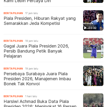
Kami Lebih Percaya Diri
BERITA PILIHAN
17 jam lalu
Piala Presiden, Hiburan Rakyat yang
Semarakkan Jeda Kompetisi
03:32
BERITA PILIHAN
19 jam lalu
Gagal Juara Piala Presiden 2026,
Persib Bandung Petik Banyak
Pelajaran
BERITA PILIHAN
19 jam lalu
Persebaya Surabaya Juara Piala
Presiden 2026, Manajemen Imbau
Bonek Tak Konvoi
BERITA PILIHAN
1 hari lalu
Harsiwi Achmad Buka Data Piala
Presiden 2026: Meningkat 16 Persen