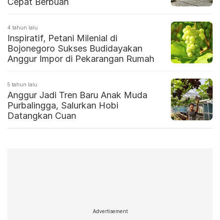
Cepat Berbuah
4 tahun lalu
Inspiratif, Petani Milenial di
Bojonegoro Sukses Budidayakan
Anggur Impor di Pekarangan Rumah
5 tahun lalu
Anggur Jadi Tren Baru Anak Muda
Purbalingga, Salurkan Hobi
Datangkan Cuan
Advertisement