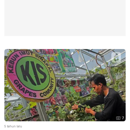
7
5 tahun lalu