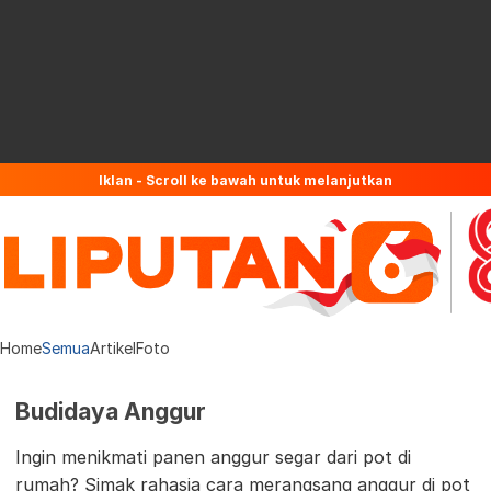
Iklan - Scroll ke bawah untuk melanjutkan
Home
Semua
Artikel
Foto
Budidaya Anggur
Ingin menikmati panen anggur segar dari pot di
rumah? Simak rahasia cara merangsang anggur di pot