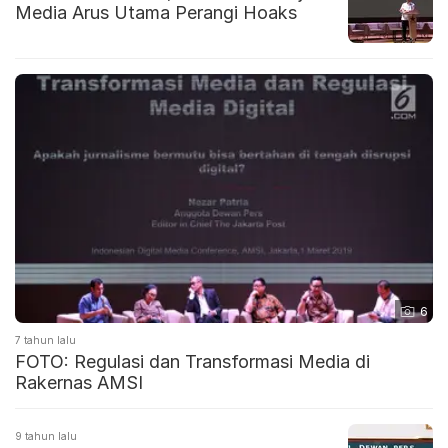
Media Arus Utama Perangi Hoaks
6
7 tahun lalu
FOTO: Regulasi dan Transformasi Media di
Rakernas AMSI
9 tahun lalu