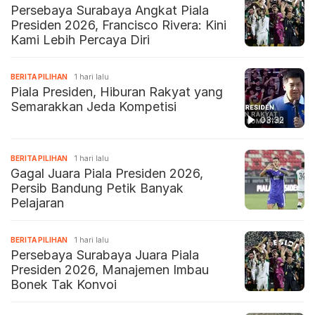
Persebaya Surabaya Angkat Piala
Presiden 2026, Francisco Rivera: Kini
Kami Lebih Percaya Diri
BERITA PILIHAN
1 hari lalu
Piala Presiden, Hiburan Rakyat yang
Semarakkan Jeda Kompetisi
03:32
BERITA PILIHAN
1 hari lalu
Gagal Juara Piala Presiden 2026,
Persib Bandung Petik Banyak
Pelajaran
BERITA PILIHAN
1 hari lalu
Persebaya Surabaya Juara Piala
Presiden 2026, Manajemen Imbau
Bonek Tak Konvoi