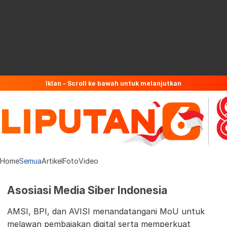
Iklan - Scroll ke bawah untuk melanjutkan
Home
Semua
Artikel
Foto
Video
Asosiasi Media Siber Indonesia
AMSI, BPI, dan AVISI menandatangani MoU untuk
melawan pembajakan digital serta memperkuat