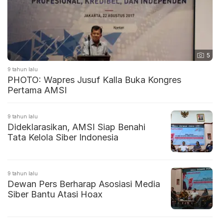
5
9 tahun lalu
PHOTO: Wapres Jusuf Kalla Buka Kongres
Pertama AMSI
9 tahun lalu
Dideklarasikan, AMSI Siap Benahi
Tata Kelola Siber Indonesia
9 tahun lalu
Dewan Pers Berharap Asosiasi Media
Siber Bantu Atasi Hoax