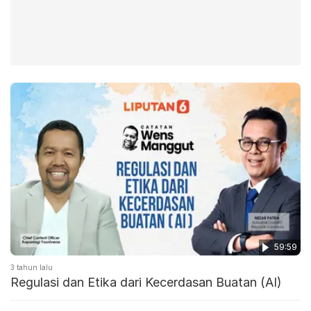
59:59
3 tahun lalu
Regulasi dan Etika dari Kecerdasan Buatan (AI)