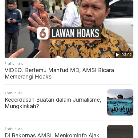
03:02
7 tahun lalu
VIDEO: Bertemu Mahfud MD, AMSI Bicara
Memerangi Hoaks
7 tahun lalu
Kecerdasan Buatan dalam Jurnalisme,
Mungkinkah?
7 tahun lalu
Di Rakornas AMSI, Menkominfo Ajak