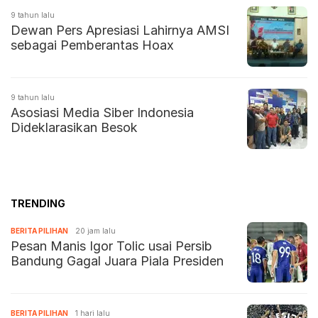
9 tahun lalu
Dewan Pers Apresiasi Lahirnya AMSI
sebagai Pemberantas Hoax
9 tahun lalu
Asosiasi Media Siber Indonesia
Dideklarasikan Besok
TRENDING
BERITA PILIHAN
20 jam lalu
Pesan Manis Igor Tolic usai Persib
Bandung Gagal Juara Piala Presiden
BERITA PILIHAN
1 hari lalu