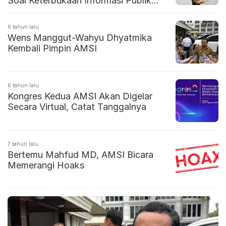
Soal Keterbukaan Informasi Publik
Penting
6 tahun lalu
Wens Manggut-Wahyu Dhyatmika
Kembali Pimpin AMSI
6 tahun lalu
Kongres Kedua AMSI Akan Digelar
Secara Virtual, Catat Tanggalnya
7 tahun lalu
Bertemu Mahfud MD, AMSI Bicara
Memerangi Hoaks