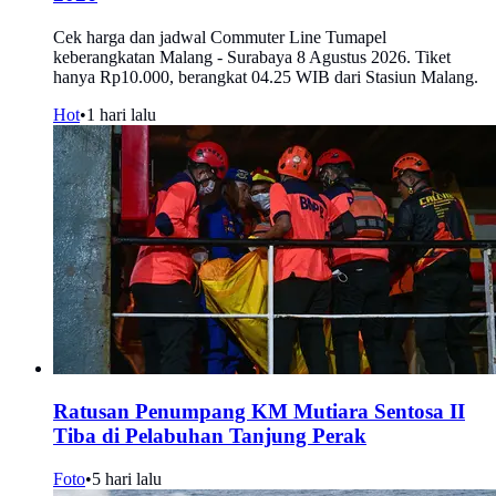
Cek harga dan jadwal Commuter Line Tumapel
keberangkatan Malang - Surabaya 8 Agustus 2026. Tiket
hanya Rp10.000, berangkat 04.25 WIB dari Stasiun Malang.
Hot
•
1 hari lalu
Ratusan Penumpang KM Mutiara Sentosa II
Tiba di Pelabuhan Tanjung Perak
Foto
•
5 hari lalu