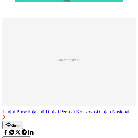
Advertisement
Lanjut Baca:
Raja Juli Dinilai Perkuat Konservasi Gajah Nasional
Share