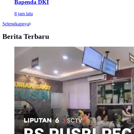
Bapenda DKI
8 jam lalu
Selengkapnya
Berita Terbaru