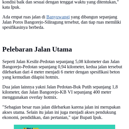
kondisi baik dan sesuai dengan tenggat waktu yang ditentukan,"
kata Ipuk.
Ada empat ruas jalan di
Banyuwangi
yang dibangun sepanjang
Jalan Poros Bangorejo-Siliragung tersebut, dan tiap ruas memiliki
spesifikasinya berbeda.
Pelebaran Jalan Utama
Seperti Jalan Kesilir-Pedotan sepanjang 5,08 kilometer dan Jalan
Bangorejo-Pedotan sepanjang 0,94 kilometer, kedua jalan tersebut
dilebarkan dari 4 meter menjadi 6 meter dengan spesifikasi beton
yang kemudian dilapisi hotmix.
Dua jalan lainnya yakni Jalan Pedotan-Buk Putih sepanjang 1,8
kilometer, dan Jalan Bangorejo-KB VI sepanjang 400 meter
menggunakan overlay hotmix.
"Sebagian besar ruas jalan dilebarkan karena jalan ini merupakan
akses utama. Selain itu jalan ini juga menjadi akses pendukung
ekonomi, pendidikan, dan pertanian," ujar Bupati Ipuk.
Infografis 4 Ruas Jalan Tol Trans Sumatera Siap