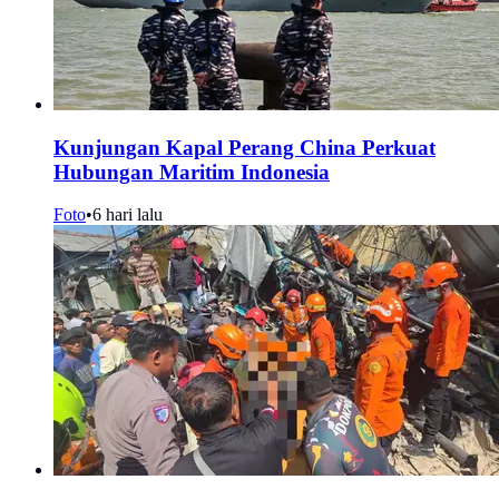
Kunjungan Kapal Perang China Perkuat
Hubungan Maritim Indonesia
Foto
•
6 hari lalu