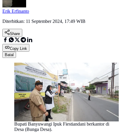
Erik Erfinanto
Diterbitkan:
11 September 2024, 17:49 WIB
Share
Copy Link
Batal
Bupati Banyuwangi Ipuk Fiestiandani berkantor di
Desa (Bunga Desa).