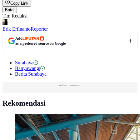
Copy Link
Batal
Tim Redaksi
Erik Erfinanto
Reporter
Add
as a preferred source on Google
Surabaya
Banyuwangi
Berita Surabaya
Advertisement
Rekomendasi