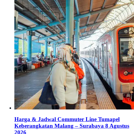
Harga & Jadwal Commuter Line Tumapel
Keberangkatan Malang – Surabaya 8 Agustus
2026