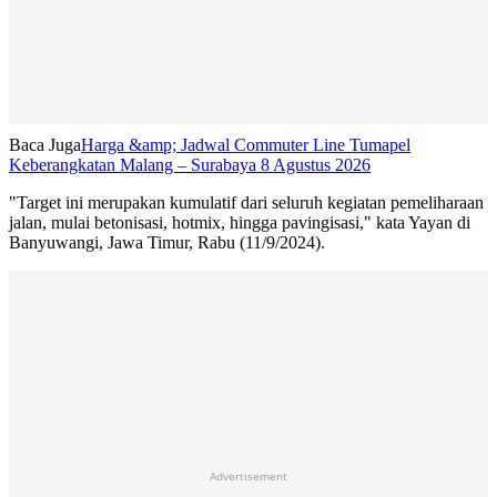
Baca Juga
Harga &amp; Jadwal Commuter Line Tumapel
Keberangkatan Malang – Surabaya 8 Agustus 2026
"Target ini merupakan kumulatif dari seluruh kegiatan pemeliharaan
jalan, mulai betonisasi, hotmix, hingga pavingisasi," kata Yayan di
Banyuwangi, Jawa Timur, Rabu (11/9/2024).
Advertisement