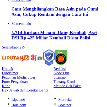
Cara Menghilangkan Rasa Asin pada Cumi
Asin, Cukup Rendam dengan Cara Ini
39 menit lalu
5.714 Korban Menanti Uang Kembali, Aset
DSI Rp 425 Miliar Kembali Disita Polisi
Selengkapnya
Kontak
Redaksi
Disclaimer
Kode Etik
Pedoman Media Siber
Sitemap
Form Pengaduan
Tentang Kami
Karir
Metode Cek Fakta
Hak Jawab dan Koreksi Berita
Liputan6
Merdeka
Bola.com
Bola.net