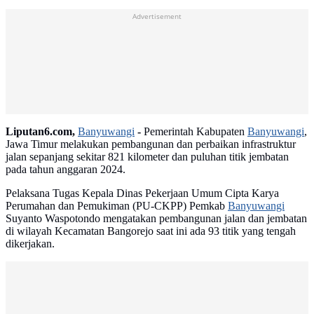
Advertisement
Liputan6.com,
Banyuwangi
-
Pemerintah Kabupaten
Banyuwangi
,
Jawa Timur melakukan pembangunan dan perbaikan infrastruktur
jalan sepanjang sekitar 821 kilometer dan puluhan titik jembatan
pada tahun anggaran 2024.
Pelaksana Tugas Kepala Dinas Pekerjaan Umum Cipta Karya
Perumahan dan Pemukiman (PU-CKPP) Pemkab
Banyuwangi
Suyanto Waspotondo mengatakan pembangunan jalan dan jembatan
di wilayah Kecamatan Bangorejo saat ini ada 93 titik yang tengah
dikerjakan.