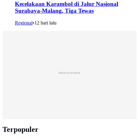
Kecelakaan Karambol di Jalur Nasional
Surabaya-Malang, Tiga Tewas
Regional
•
12 hari lalu
Advertisement
Terpopuler