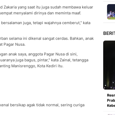
Zakaria yang saat itu juga sudah membawa keluar
D sempat menyalami dirinya dan meminta maaf.
bersalaman juga, tetapi wajahnya cemberut," kata
BERI
ban selama ini dikenal sangat cerdas. Bahkan, anak
at Pagar Nusa.
an anak saya, anggota Pagar Nusa di sini,
uaranya juga bagus, pintar," kata Zainal, tetangga
nting Manisrenggo, Kota Kediri itu.
Resm
Pra
nal bersikap agak tidak normal, sering curiga
Kebe