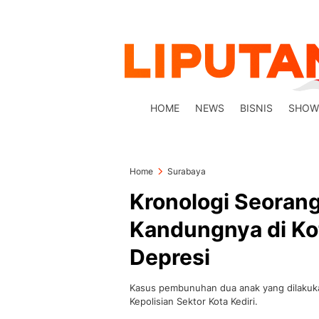
HOME
NEWS
BISNIS
SHOW
Home
Surabaya
Kronologi Seoran
Kandungnya di Kot
Depresi
Kasus pembunuhan dua anak yang dilakuka
Kepolisian Sektor Kota Kediri.