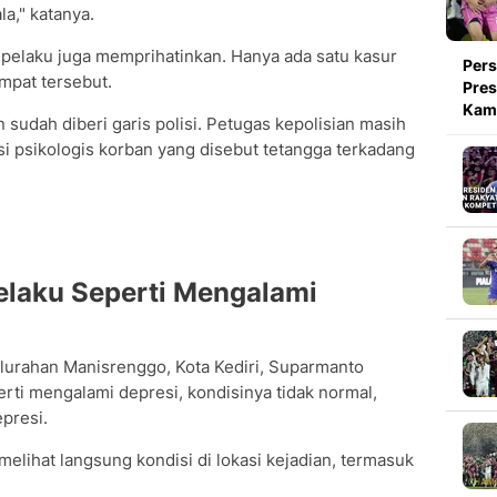
la," katanya.
elaku juga memprihatinkan. Hanya ada satu kasur
Pers
mpat tersebut.
Pres
Kami
sudah diberi garis polisi. Petugas kepolisian masih
i psikologis korban yang disebut tetangga terkadang
elaku Seperti Mengalami
elurahan Manisrenggo, Kota Kediri, Suparmanto
rti mengalami depresi, kondisinya tidak normal,
presi.
 melihat langsung kondisi di lokasi kejadian, termasuk