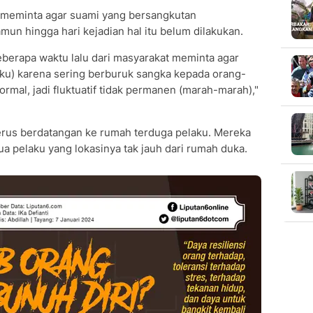
 meminta agar suami yang bersangkutan
mun hingga hari kejadian hal itu belum dilakukan.
eberapa waktu lalu dari masyarakat meminta agar
aku) karena sering berburuk sangka kepada orang-
rmal, jadi fluktuatif tidak permanen (marah-marah),"
terus berdatangan ke rumah terduga pelaku. Mereka
ua pelaku yang lokasinya tak jauh dari rumah duka.