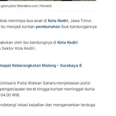
garis polisi (Merdeka.com / Ronald)
ahas menimpa dua anak di
Kota Kediri
, Jawa Timur.
 itu menjadi korban
pembunuhan
ibuk kandungannya
akukan oleh ibu kandungnya di
Kota Kediri
 Sektor Kota Kediri.
umapel Keberangkatan Malang – Surabaya 8
Komisaris Polisi Ridwan Sahara menjelaskan polisi
 penganiayaan berat hingga korban meninggal dunia
 04.00 WIB.
endatangi lokasi kejadian dan mengamankan terduga