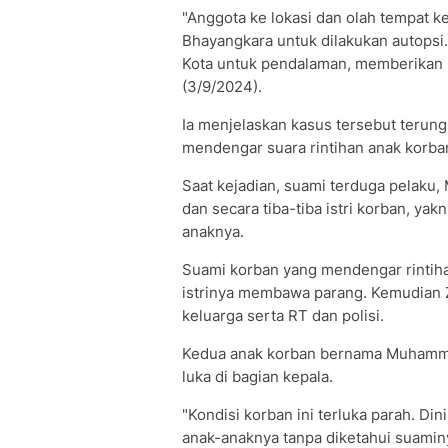
"Anggota ke lokasi dan olah tempat ke
Bhayangkara untuk dilakukan autopsi.
Kota untuk pendalaman, memberikan k
(3/9/2024).
Ia menjelaskan kasus tersebut terung
mendengar suara rintihan anak korba
Saat kejadian, suami terduga pelaku
dan secara tiba-tiba istri korban, ya
anaknya.
Suami korban yang mendengar rintih
istrinya membawa parang. Kemudian 
keluarga serta RT dan polisi.
Kedua anak korban bernama Muhammad
luka di bagian kepala.
"Kondisi korban ini terluka parah. Di
anak-anaknya tanpa diketahui suaminy