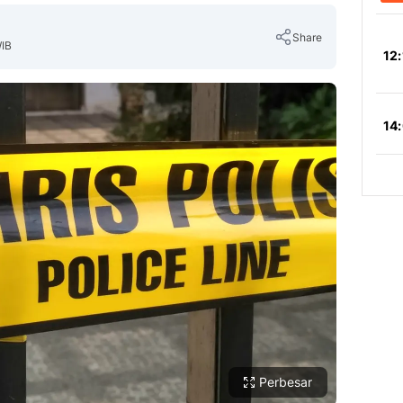
Share
WIB
Copy Link
Perbesar