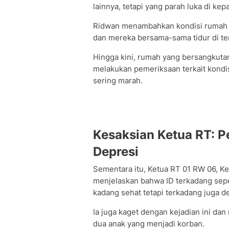
lainnya, tetapi yang parah luka di kepa
Ridwan menambahkan kondisi rumah p
dan mereka bersama-sama tidur di te
Hingga kini, rumah yang bersangkutan 
melakukan pemeriksaan terkait kondis
sering marah.
Kesaksian Ketua RT: P
Depresi
Sementara itu, Ketua RT 01 RW 06, K
menjelaskan bahwa ID terkadang sepe
kadang sehat tetapi terkadang juga de
Ia juga kaget dengan kejadian ini dan
dua anak yang menjadi korban.