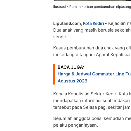
Ilustrasi - Rumah korban pembunuhan dipasang 
Kejadian n
Liputan6.com,
Kota Kediri
-
Dua anak yang masih berusia sekolah
sendiri.
Kasus pembunuhan dua anak yang dil
ini sedang ditangani Aparat Kepolisian
BACA JUGA:
Harga & Jadwal Commuter Line T
Agustus 2026
Kepala Kepolisian Sektor Kediri Kota 
mendapatkan informasi soal tindakan
tersebut pada Selasa pagi sekitar jam
Sejumlah anggota polisi kemudian m
pelaku penganiayaan.