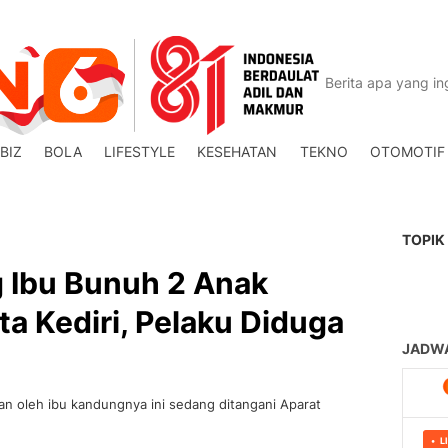
BIZ
BOLA
LIFESTYLE
KESEHATAN
TEKNO
OTOMOTIF
TOPIK
g Ibu Bunuh 2 Anak
a Kediri, Pelaku Diduga
n oleh ibu kandungnya ini sedang ditangani Aparat