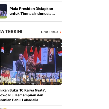
Piala Presiden Disiapkan
untuk Timnas Indonesia …
TA TERKINI
Lihat Semua
ikan Buku '10 Karya Nyata',
bowo Puji Kemampuan dan
ranian Bahlil Lahadalia