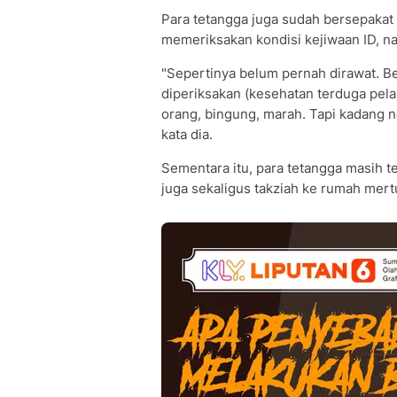
Para tetangga juga sudah bersepakat
memeriksakan kondisi kejiwaan ID, na
"Sepertinya belum pernah dirawat. B
diperiksakan (kesehatan terduga pel
orang, bingung, marah. Tapi kadang no
kata dia.
Sementara itu, para tetangga masih 
juga sekaligus takziah ke rumah mert