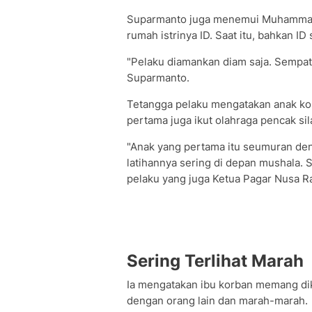
Suparmanto juga menemui Muhammad 
rumah istrinya ID. Saat itu, bahkan I
"Pelaku diamankan diam saja. Sempat 
Suparmanto.
Tetangga pelaku mengatakan anak kor
pertama juga ikut olahraga pencak sil
"Anak yang pertama itu seumuran deng
latihannya sering di depan mushala. S
pelaku yang juga Ketua Pagar Nusa Ra
Sering Terlihat Marah
Ia mengatakan ibu korban memang dike
dengan orang lain dan marah-marah.