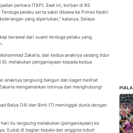
jadian perkara (TKP). Saat ini, korban di RS
 Terduga pelaku serta saksi dibawa ke Polres Kediri
eterangan yang diperlukan," katanya, Selasa
kap berawal dari suami terduga pelaku yang
n.
, Muhammad Zakaria, dan kedua anaknya sedang tidur
kni ID, melakukan penganiayaan kepada kedua
an anaknya langsung bangun dan kaget melihat
Zakaria mengamankan istrinya dan menghubungi
PIALA
 Balya (14) dan Binti (7) meninggal dunia dengan
ni hari itu langsung melakukan (penganiayaan) ke
a. (Luka) di bagian kepala dan anggota tubuh