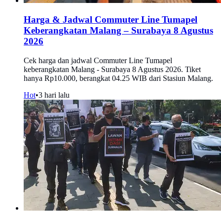
Harga & Jadwal Commuter Line Tumapel
Keberangkatan Malang – Surabaya 8 Agustus
2026
Cek harga dan jadwal Commuter Line Tumapel
keberangkatan Malang - Surabaya 8 Agustus 2026. Tiket
hanya Rp10.000, berangkat 04.25 WIB dari Stasiun Malang.
Hot
•
3 hari lalu