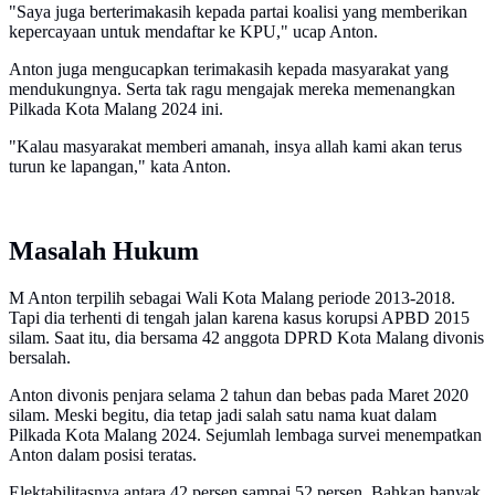
"Saya juga berterimakasih kepada partai koalisi yang memberikan
kepercayaan untuk mendaftar ke KPU," ucap Anton.
Anton juga mengucapkan terimakasih kepada masyarakat yang
mendukungnya. Serta tak ragu mengajak mereka memenangkan
Pilkada Kota Malang 2024 ini.
"Kalau masyarakat memberi amanah, insya allah kami akan terus
turun ke lapangan," kata Anton.
Masalah Hukum
M Anton terpilih sebagai Wali Kota Malang periode 2013-2018.
Tapi dia terhenti di tengah jalan karena kasus korupsi APBD 2015
silam. Saat itu, dia bersama 42 anggota DPRD Kota Malang divonis
bersalah.
Anton divonis penjara selama 2 tahun dan bebas pada Maret 2020
silam. Meski begitu, dia tetap jadi salah satu nama kuat dalam
Pilkada Kota Malang 2024. Sejumlah lembaga survei menempatkan
Anton dalam posisi teratas.
Elektabilitasnya antara 42 persen sampai 52 persen. Bahkan banyak