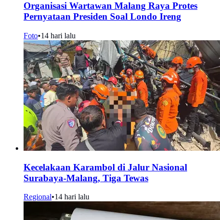
Organisasi Wartawan Malang Raya Protes
Pernyataan Presiden Soal Londo Ireng
Foto
•
14 hari lalu
Kecelakaan Karambol di Jalur Nasional
Surabaya-Malang, Tiga Tewas
Regional
•
14 hari lalu