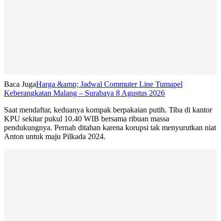
Baca Juga
Harga &amp; Jadwal Commuter Line Tumapel
Keberangkatan Malang – Surabaya 8 Agustus 2026
Saat mendaftar, keduanya kompak berpakaian putih. Tiba di kantor
KPU sekitar pukul 10.40 WIB bersama ribuan massa
pendukungnya. Pernah ditahan karena korupsi tak menyurutkan niat
Anton untuk maju Pilkada 2024.