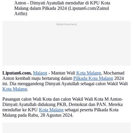
Anton - Dimyati Ayatullah mendaftar di KPU Kota
Malang dalam Pilkada 2024 (Liputan6.com/Zainul
Arifin)
Advertisement
Liputan6.com,
Malang
-
Mantan Wali
Kota Malang
, Mochamad
Anton kembali maju bertarung dalam
Pilkada Kota Malang
2024
ini. Dia menggandeng Dimyati Ayatullah sebagai calon Wakil Wali
Kota Malang
.
Pasangan calon Wali Kota dan calon Wakil Wali Kota M Anton-
Dimyati Ayatullah didukung PKB, Demokrat dan PAN. Mereka
mendaftar ke KPU
Kota Malang
sebagai peserta Pilkada Kota
Malang pada Rabu, 28 Agustus 2024.