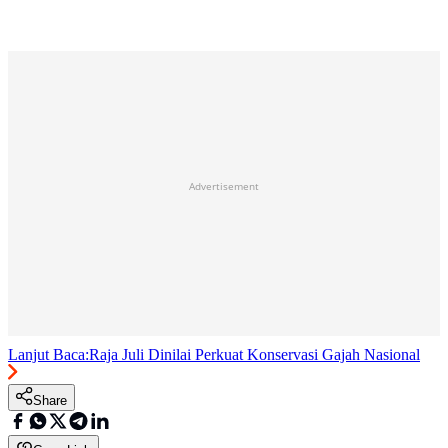
Advertisement
Lanjut Baca:
Raja Juli Dinilai Perkuat Konservasi Gajah Nasional
Share