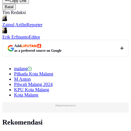
Copy Link
Batal
Tim Redaksi
Zainul Arifin
Reporter
Erik Erfinanto
Editor
Add
as a preferred source on Google
malang
Pilkada Kota Malang
M Anton
Pilwali Malang 2024
KPU Kota Malang
Kota Malang
Advertisement
Rekomendasi