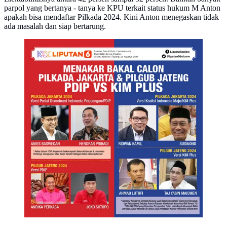
parpol yang bertanya - tanya ke KPU terkait status hukum M Anton
apakah bisa mendaftar Pilkada 2024. Kini Anton menegaskan tidak
ada masalah dan siap bertarung.
Infografis Menakar Bakal Calon Pilkada Jakarta dan
Pilgub Jateng KIM Plus vs PDIP.
(Liputan6.com/Abdillah)