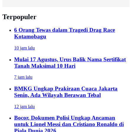
Terpopuler
6 Orang Tewas dalam Tragedi Drag Race
Kotamobagu
10 jam lalu
Mulai 17 Agustus, Urus Balik Nama Sertifikat
Tanah Maksimal 10 Hari
7 jam lalu
BMKG Ungkap Prakiraan Cuaca Jakarta
Senin, Ada Wilayah Berawan Tebal
12 jam lalu
Bocor, Dokumen Polisi Ungkap Ancaman
untuk Lionel Messi dan Cristiano Ronaldo di
Piala Dunia 2026