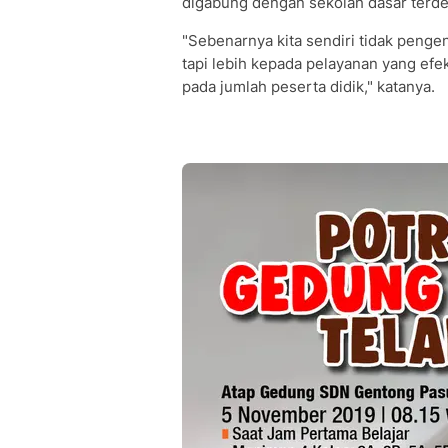
digabung dengan sekolah dasar terde
"Sebenarnya kita sendiri tidak peng
tapi lebih kepada pelayanan yang efe
pada jumlah peserta didik," katanya.