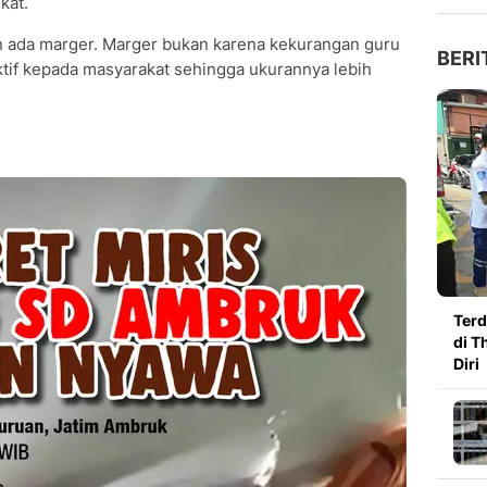
kat.
en ada marger. Marger bukan karena kekurangan guru
BERI
ktif kepada masyarakat sehingga ukurannya lebih
Ter
di T
Diri