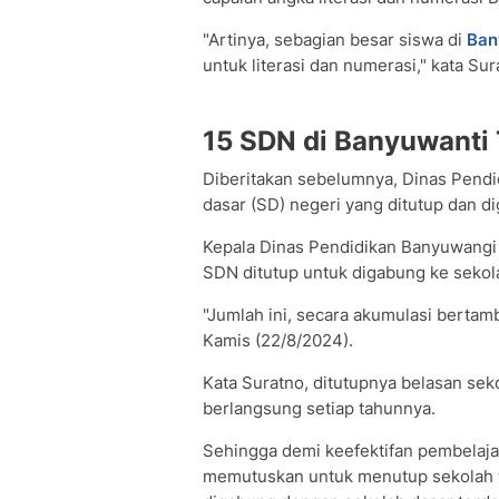
"Artinya, sebagian besar siswa di
Ban
untuk literasi dan numerasi," kata Sur
15 SDN di Banyuwanti
Diberitakan sebelumnya, Dinas Pend
dasar (SD) negeri yang ditutup dan d
Kepala Dinas Pendidikan Banyuwangi 
SDN ditutup untuk digabung ke sekola
"Jumlah ini, secara akumulasi bertamb
Kamis (22/8/2024).
Kata Suratno, ditutupnya belasan seko
berlangsung setiap tahunnya.
Sehingga demi keefektifan pembelaj
memutuskan untuk menutup sekolah te