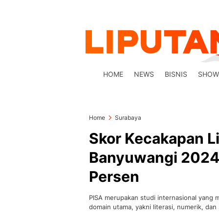
HOME
NEWS
BISNIS
SHOW
Home
Surabaya
Skor Kecakapan Li
Banyuwangi 2024 
Persen
PISA merupakan studi internasional yang 
domain utama, yakni literasi, numerik, dan 