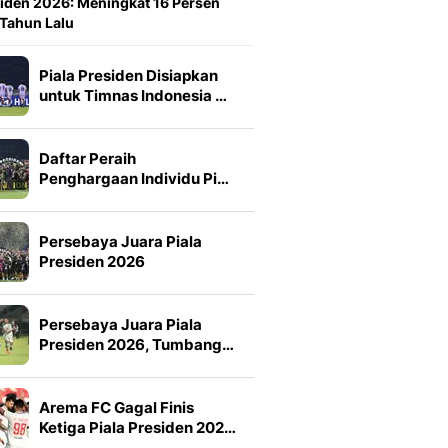
iden 2026: Meningkat 16 Persen
 Tahun Lalu
Piala Presiden Disiapkan
untuk Timnas Indonesia …
Daftar Peraih
Penghargaan Individu Pi…
Persebaya Juara Piala
Presiden 2026
Persebaya Juara Piala
Presiden 2026, Tumbang…
Arema FC Gagal Finis
Ketiga Piala Presiden 202…