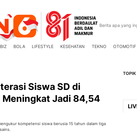
BIZ
BOLA
LIFESTYLE
KESEHATAN
TEKNO
OTOMOTIF
TOPIK
terasi Siswa SD di
Meningkat Jadi 84,54
LI
mengukur kompetensi siswa berusia 15 tahun dalam tiga
sains.