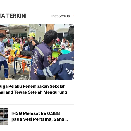
TA TERKINI
Lihat Semua
duga Pelaku Penembakan Sekolah
hailand Tewas Setelah Mengurung
IHSG Melesat ke 6.388
pada Sesi Pertama, Saha…