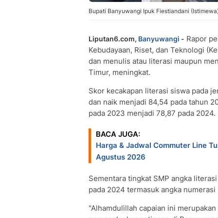
Bupati Banyuwangi Ipuk Fiestiandani (Istimewa
Rapor pe
Liputan6.com,
Banyuwangi
-
Kebudayaan, Riset, dan Teknologi 
dan menulis atau literasi maupun me
Timur, meningkat.
Skor kecakapan literasi siswa pada j
dan naik menjadi 84,54 pada tahun 2
pada 2023 menjadi 78,87 pada 2024.
BACA JUGA:
Harga & Jadwal Commuter Line T
Agustus 2026
Sementara tingkat SMP angka literas
pada 2024 termasuk angka numerasi n
"Alhamdulillah capaian ini merupakan