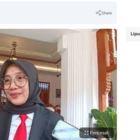
Share
Lipu
Copy Link
Perbesar