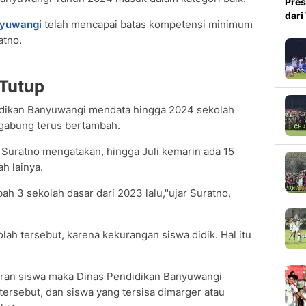
Pres
dari
yuwangi
telah mencapai batas kompetensi minimum
atno.
 Tutup
idikan Banyuwangi mendata hingga 2024 sekolah
igabung terus bertambah.
Suratno mengatakan, hingga Juli kemarin ada 15
h lainya.
ah 3 sekolah dasar dari 2023 lalu,"ujar Suratno,
lah tersebut, karena kekurangan siswa didik. Hal itu
aran siswa maka Dinas Pendidikan Banyuwangi
rsebut, dan siswa yang tersisa dimarger atau