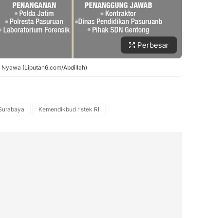
Perbesar
n Nyawa (Liputan6.com/Abdillah)
 Surabaya
Kemendikbud ristek RI