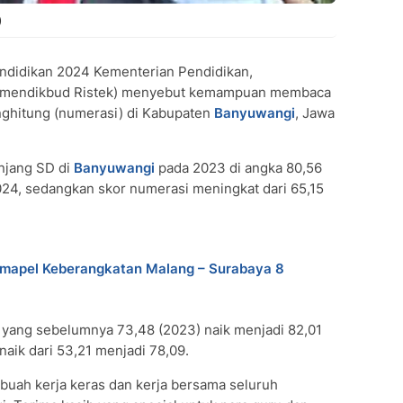
)
ndidikan 2024 Kementerian Pendidikan,
(Kemendikbud Ristek) menyebut kemampuan membaca
nghitung (numerasi) di Kabupaten
Banyuwangi
, Jawa
enjang SD di
Banyuwangi
pada 2023 di angka 80,56
024, sedangkan skor numerasi meningkat dari 65,15
umapel Keberangkatan Malang – Surabaya 8
i yang sebelumnya 73,48 (2023) naik menjadi 82,01
aik dari 53,21 menjadi 78,09.
 buah kerja keras dan kerja bersama seluruh