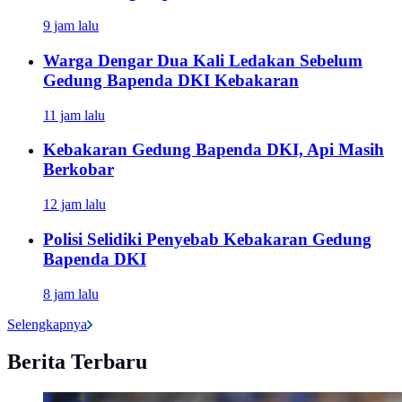
9 jam lalu
Warga Dengar Dua Kali Ledakan Sebelum
Gedung Bapenda DKI Kebakaran
11 jam lalu
Kebakaran Gedung Bapenda DKI, Api Masih
Berkobar
12 jam lalu
Polisi Selidiki Penyebab Kebakaran Gedung
Bapenda DKI
8 jam lalu
Selengkapnya
Berita Terbaru