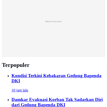
Advertisement
Terpopuler
Kondisi Terkini Kebakaran Gedung Bapenda
DKI
10 jam lalu
Damkar Evakuasi Korban Tak Sadarkan Diri
dari Gedung Bapenda DKI