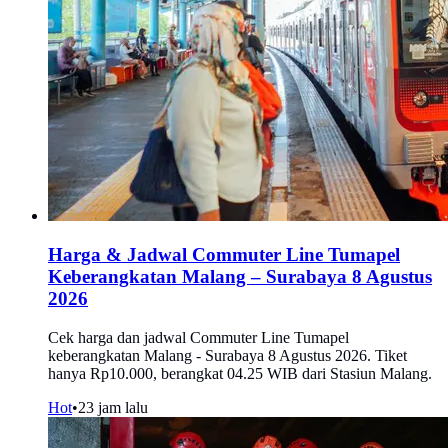
Harga & Jadwal Commuter Line Tumapel
Keberangkatan Malang – Surabaya 8 Agustus
2026
Cek harga dan jadwal Commuter Line Tumapel
keberangkatan Malang - Surabaya 8 Agustus 2026. Tiket
hanya Rp10.000, berangkat 04.25 WIB dari Stasiun Malang.
Hot
•
23 jam lalu