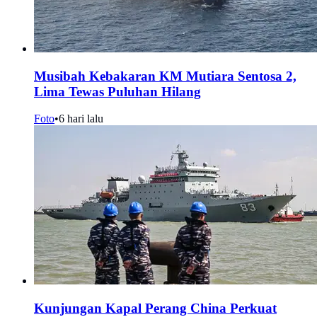
Musibah Kebakaran KM Mutiara Sentosa 2,
Lima Tewas Puluhan Hilang
Foto
•
6 hari lalu
Kunjungan Kapal Perang China Perkuat