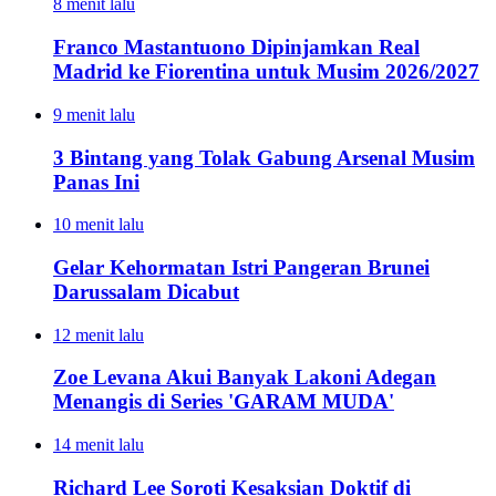
8 menit lalu
Franco Mastantuono Dipinjamkan Real
Madrid ke Fiorentina untuk Musim 2026/2027
9 menit lalu
3 Bintang yang Tolak Gabung Arsenal Musim
Panas Ini
10 menit lalu
Gelar Kehormatan Istri Pangeran Brunei
Darussalam Dicabut
12 menit lalu
Zoe Levana Akui Banyak Lakoni Adegan
Menangis di Series 'GARAM MUDA'
14 menit lalu
Richard Lee Soroti Kesaksian Doktif di