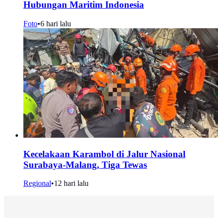
Hubungan Maritim Indonesia
Foto
•
6 hari lalu
Kecelakaan Karambol di Jalur Nasional
Surabaya-Malang, Tiga Tewas
Regional
•
12 hari lalu