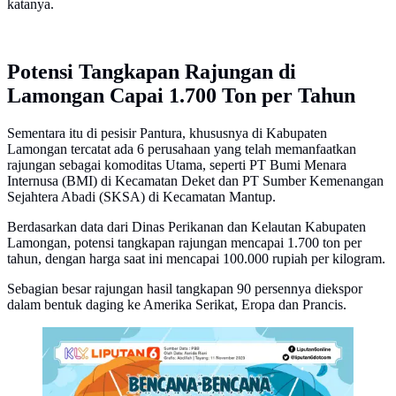
katanya.
Potensi Tangkapan Rajungan di
Lamongan Capai 1.700 Ton per Tahun
Sementara itu di pesisir Pantura, khususnya di Kabupaten
Lamongan tercatat ada 6 perusahaan yang telah memanfaatkan
rajungan sebagai komoditas Utama, seperti PT Bumi Menara
Internusa (BMI) di Kecamatan Deket dan PT Sumber Kemenangan
Sejahtera Abadi (SKSA) di Kecamatan Mantup.
Berdasarkan data dari Dinas Perikanan dan Kelautan Kabupaten
Lamongan, potensi tangkapan rajungan mencapai 1.700 ton per
tahun, dengan harga saat ini mencapai 100.000 rupiah per kilogram.
Sebagian besar rajungan hasil tangkapan 90 persennya diekspor
dalam bentuk daging ke Amerika Serikat, Eropa dan Prancis.
Infografis Bencana-Bencana Akibat Perubahan Iklim.
(Liputan6.com/Abdillah)