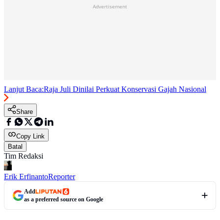
Advertisement
Lanjut Baca:
Raja Juli Dinilai Perkuat Konservasi Gajah Nasional
Share
Copy Link
Batal
Tim Redaksi
Erik Erfinanto
Reporter
Add
as a preferred source on Google