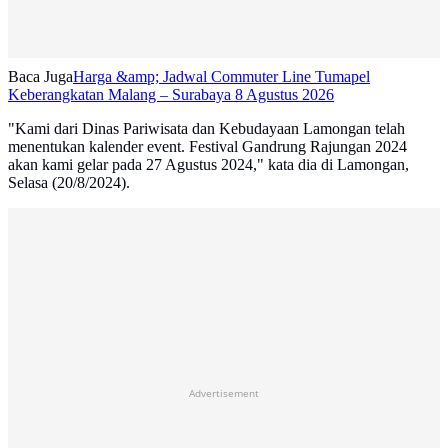
Baca Juga
Harga &amp; Jadwal Commuter Line Tumapel
Keberangkatan Malang – Surabaya 8 Agustus 2026
"Kami dari Dinas Pariwisata dan Kebudayaan Lamongan telah
menentukan kalender event. Festival Gandrung Rajungan 2024
akan kami gelar pada 27 Agustus 2024," kata dia di Lamongan,
Selasa (20/8/2024).
Advertisement