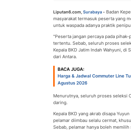
Badan Kepe
Liputan6.com,
Surabaya
-
masyarakat termasuk peserta yang men
untuk waspada adanya praktik penipu
"Peserta jangan percaya pada pihak-
tertentu. Sebab, seluruh proses sele
Kepala BKD Jatim Indah Wahyuni, di S
dari Antara.
BACA JUGA:
Harga & Jadwal Commuter Line T
Agustus 2026
Menurutnya, seluruh proses seleksi 
daring.
Kepala BKD yang akrab disapa Yuyun 
pelamar diimbau selalu cermat, khusu
Sebab, pelamar hanya boleh memilih s