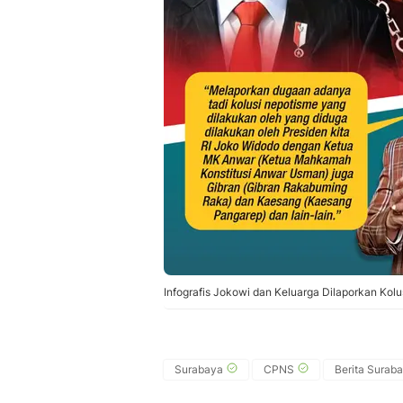
Infografis Jokowi dan Keluarga Dilaporkan Kol
Surabaya
CPNS
Berita Surab