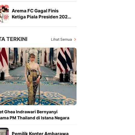
Arema FC Gagal Finis
Ketiga Piala Presiden 202…
TA TERKINI
Lihat Semua
et Ghea Indrawari Bernyanyi
ama PM Thailand di Istana Negara
Pemilik Konter Ambarawa