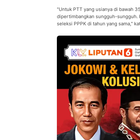
"Untuk PTT yang usianya di bawah 3
dipertimbangkan sungguh-sungguh. K
seleksi PPPK di tahun yang sama," ka