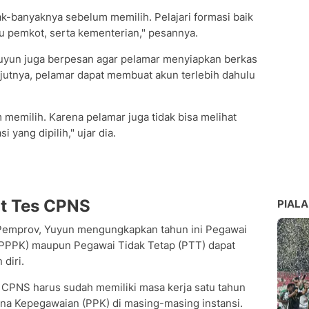
k-banyaknya sebelum memilih. Pelajari formasi baik
u pemkot, serta kementerian," pesannya.
uyun juga berpesan agar pelamar menyiapkan berkas
njutnya, pelamar dapat membuat akun terlebih dahulu
memilih. Karena pelamar juga tidak bisa melihat
i yang dipilih," ujar dia.
ut Tes CPNS
PIALA
 Pemprov, Yuyun mengungkapkan tahun ini Pegawai
(PPPK) maupun Pegawai Tidak Tetap (PTT) dapat
diri.
CPNS harus sudah memiliki masa kerja satu tahun
ina Kepegawaian (PPK) di masing-masing instansi.