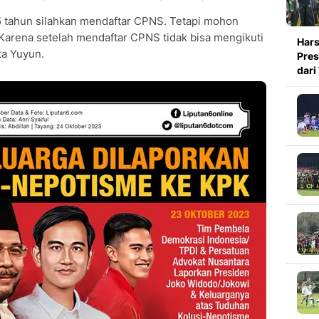
5 tahun silahkan mendaftar CPNS. Tetapi mohon
arena setelah mendaftar CPNS tidak bisa mengikuti
Hars
ta Yuyun.
Pres
dari