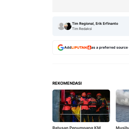
Tim Regional, Erik Erfinanto
Tim Redaksi
Add
as a preferred source
REKOMENDASI
Ratusan Penumpang KM
Musib