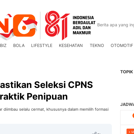
BIZ
BOLA
LIFESTYLE
KESEHATAN
TEKNO
OTOMOTIF
TOPIK
astikan Seleksi CPNS
raktik Penipuan
r diimbau selalu cermat, khususnya dalam memilih formasi