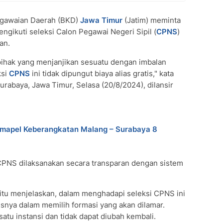
gawaian Daerah (BKD)
Jawa Timur
(Jatim) meminta
gikuti seleksi Calon Pegawai Negeri Sipil (
CPNS
)
an.
pihak yang menjanjikan sesuatu dengan imbalan
ksi
CPNS
ini tidak dipungut biaya alias gratis," kata
urabaya, Jawa Timur, Selasa (20/8/2024), dilansir
umapel Keberangkatan Malang – Surabaya 8
CPNS dilaksanakan secara transparan dengan sistem
itu menjelaskan, dalam menghadapi seleksi CPNS ini
snya dalam memilih formasi yang akan dilamar.
atu instansi dan tidak dapat diubah kembali.