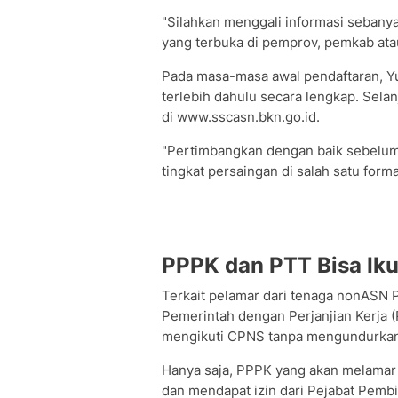
"Silahkan menggali informasi sebanya
yang terbuka di pemprov, pemkab ata
Pada masa-masa awal pendaftaran, Y
terlebih dahulu secara lengkap. Sela
di www.sscasn.bkn.go.id.
"Pertimbangkan dengan baik sebelum 
tingkat persaingan di salah satu formas
PPPK dan PTT Bisa Ik
Terkait pelamar dari tenaga nonASN
Pemerintah dengan Perjanjian Kerja 
mengikuti CPNS tanpa mengundurkan 
Hanya saja, PPPK yang akan melamar 
dan mendapat izin dari Pejabat Pemb