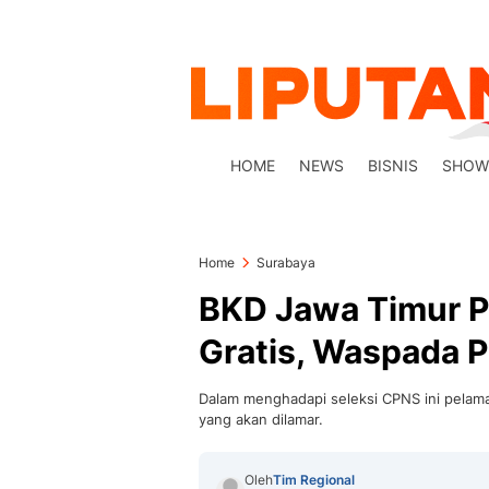
HOME
NEWS
BISNIS
SHOW
Home
Surabaya
BKD Jawa Timur P
Gratis, Waspada P
Dalam menghadapi seleksi CPNS ini pelama
yang akan dilamar.
Oleh
Tim Regional