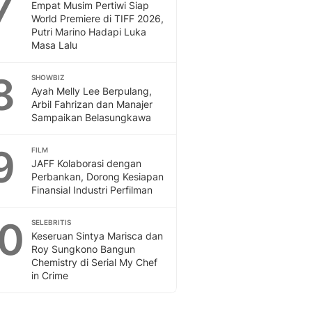
7
Empat Musim Pertiwi Siap
World Premiere di TIFF 2026,
Putri Marino Hadapi Luka
Masa Lalu
8
SHOWBIZ
Ayah Melly Lee Berpulang,
Arbil Fahrizan dan Manajer
Sampaikan Belasungkawa
9
FILM
JAFF Kolaborasi dengan
Perbankan, Dorong Kesiapan
Finansial Industri Perfilman
10
SELEBRITIS
Keseruan Sintya Marisca dan
Roy Sungkono Bangun
Chemistry di Serial My Chef
in Crime