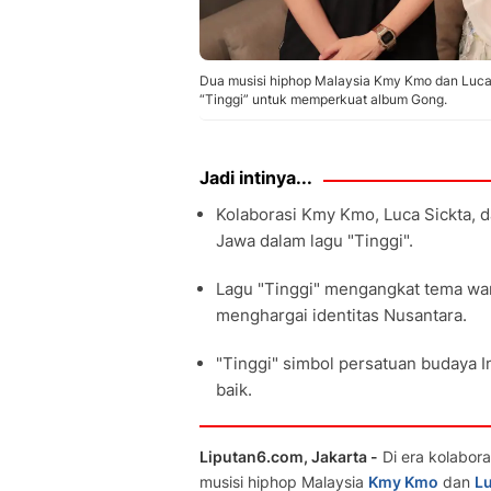
Dua musisi hiphop Malaysia Kmy Kmo dan Luca 
“Tinggi” untuk memperkuat album Gong.
Jadi intinya...
Kolaborasi Kmy Kmo, Luca Sickta, 
Jawa dalam lagu "Tinggi".
Lagu "Tinggi" mengangkat tema wa
menghargai identitas Nusantara.
"Tinggi" simbol persatuan budaya I
baik.
Liputan6.com, Jakarta -
Di era kolabora
musisi hiphop Malaysia
Kmy Kmo
dan
Lu