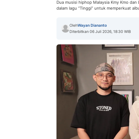
Dua musisi hiphop Malaysia Kmy Kmo dan L
dalam lagu “Tinggi” untuk memperkuat al
Oleh
Wayan Diananto
Diterbitkan 06 Juli 2026, 18:30 WIB