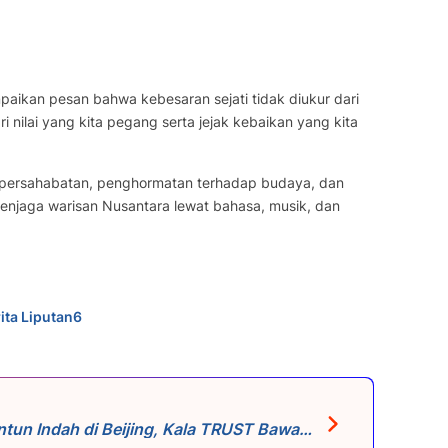
paikan pesan bahwa kebesaran sejati tidak diukur dari
 nilai yang kita pegang serta jejak kebaikan yang kita
bol persahabatan, penghormatan terhadap budaya, dan
menjaga warisan Nusantara lewat bahasa, musik, dan
ita Liputan6
n Indah di Beijing, Kala TRUST Bawa