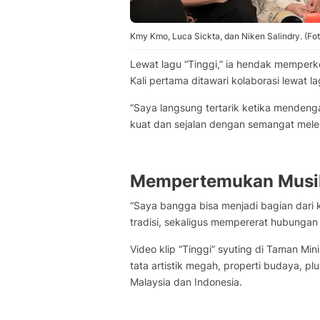
Kmy Kmo, Luca Sickta, dan Niken Salindry. (Fot
Lewat lagu “Tinggi,” ia hendak memper
Kali pertama ditawari kolaborasi lewat la
“Saya langsung tertarik ketika mendenga
kuat dan sejalan dengan semangat meles
Mempertemukan Musik
“Saya bangga bisa menjadi bagian dar
tradisi, sekaligus mempererat hubungan
Video klip “Tinggi” syuting di Taman Min
tata artistik megah, properti budaya, pl
Malaysia dan Indonesia.