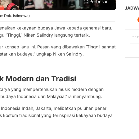
Perbesar
o: Dok. Istimewa)
kenalkan kekayaan budaya Jawa kepada generasi baru.
gu “Tinggi,” Niken Salindry langsung tertarik.
r konsep lagu ini. Pesan yang dibawakan ‘Tinggi’ sangat
tarikan budaya,” ungkap Niken Salindry.
 Modern dan Tradisi
i karya yang mempertemukan musik modern dengan
 budaya Indonesia dan Malaysia,” ia menyambung.
i Indonesia Indah, Jakarta, melibatkan puluhan penari,
us kostum tradisional yang terinspirasi kekayaan budaya