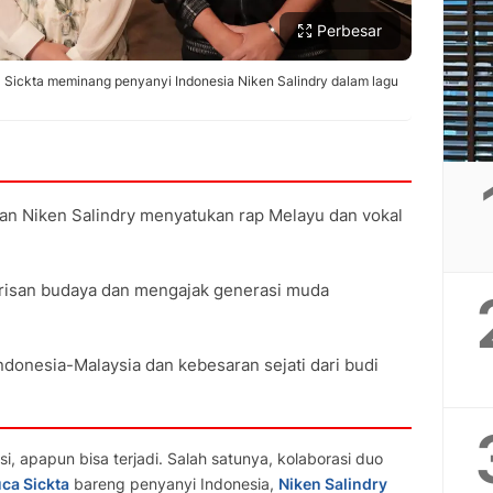
Perbesar
Sickta meminang penyanyi Indonesia Niken Salindry dalam lagu
dan Niken Salindry menyatukan rap Melayu dan vokal
risan budaya dan mengajak generasi muda
ndonesia-Malaysia dan kebesaran sejati dari budi
si, apapun bisa terjadi. Salah satunya, kolaborasi duo
ca Sickta
bareng penyanyi Indonesia,
Niken Salindry