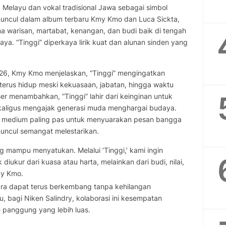
 Melayu dan vokal tradisional Jawa sebagai simbol
muncul dalam album terbaru Kmy Kmo dan Luca Sickta,
a warisan, martabat, kenangan, dan budi baik di tengah
aya. “Tinggi” diperkaya lirik kuat dan alunan sinden yang
26, Kmy Kmo menjelaskan, “Tinggi” mengingatkan
 terus hidup meski kekuasaan, jabatan, hingga waktu
ser menambahkan, “Tinggi” lahir dari keinginan untuk
kaligus mengajak generasi muda menghargai budaya.
us medium paling pas untuk menyuarakan pesan bangga
uncul semangat melestarikan.
 mampu menyatukan. Melalui ‘Tinggi,’ kami ingin
ukur dari kuasa atau harta, melainkan dari budi, nilai,
my Kmo.
tara dapat terus berkembang tanpa kehilangan
tu, bagi Niken Salindry, kolaborasi ini kesempatan
 panggung yang lebih luas.