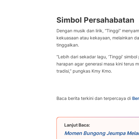
Simbol Persahabatan
Dengan musik dan lirik, “Tinggi” menyam
kekuasaan atau kekayaan, melainkan dari
tinggalkan.
“Lebih dari sekadar lagu, ‘Tinggi’ sim
harapan agar generasi masa kini terus 
tradisi,” pungkas Kmy Kmo.
Baca berita terkini dan terpercaya di
Ber
Lanjut Baca:
Momen Bungong Jeumpa Melantu
Simfoni dari Indonesia