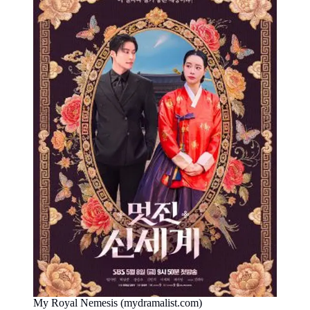
My Royal Nemesis (mydramalist.com)