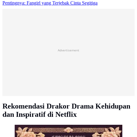
Pentingnya: Fangirl yang Terjebak Cinta Segitiga
Advertisement
Rekomendasi Drakor Drama Kehidupan
dan Inspiratif di Netflix