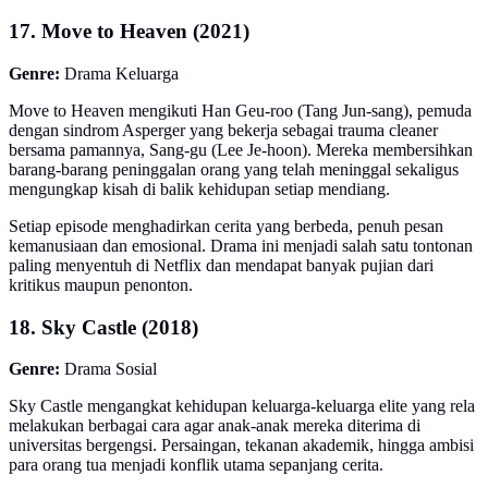
17. Move to Heaven (2021)
Genre:
Drama Keluarga
Move to Heaven mengikuti Han Geu-roo (Tang Jun-sang), pemuda
dengan sindrom Asperger yang bekerja sebagai trauma cleaner
bersama pamannya, Sang-gu (Lee Je-hoon). Mereka membersihkan
barang-barang peninggalan orang yang telah meninggal sekaligus
mengungkap kisah di balik kehidupan setiap mendiang.
Setiap episode menghadirkan cerita yang berbeda, penuh pesan
kemanusiaan dan emosional. Drama ini menjadi salah satu tontonan
paling menyentuh di Netflix dan mendapat banyak pujian dari
kritikus maupun penonton.
18. Sky Castle (2018)
Genre:
Drama Sosial
Sky Castle mengangkat kehidupan keluarga-keluarga elite yang rela
melakukan berbagai cara agar anak-anak mereka diterima di
universitas bergengsi. Persaingan, tekanan akademik, hingga ambisi
para orang tua menjadi konflik utama sepanjang cerita.