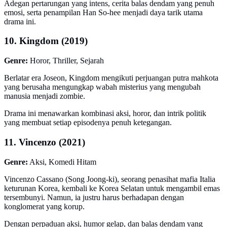
Adegan pertarungan yang intens, cerita balas dendam yang penuh
emosi, serta penampilan Han So-hee menjadi daya tarik utama
drama ini.
10. Kingdom (2019)
Genre:
Horor, Thriller, Sejarah
Berlatar era Joseon, Kingdom mengikuti perjuangan putra mahkota
yang berusaha mengungkap wabah misterius yang mengubah
manusia menjadi zombie.
Drama ini menawarkan kombinasi aksi, horor, dan intrik politik
yang membuat setiap episodenya penuh ketegangan.
11. Vincenzo (2021)
Genre:
Aksi, Komedi Hitam
Vincenzo Cassano (Song Joong-ki), seorang penasihat mafia Italia
keturunan Korea, kembali ke Korea Selatan untuk mengambil emas
tersembunyi. Namun, ia justru harus berhadapan dengan
konglomerat yang korup.
Dengan perpaduan aksi, humor gelap, dan balas dendam yang