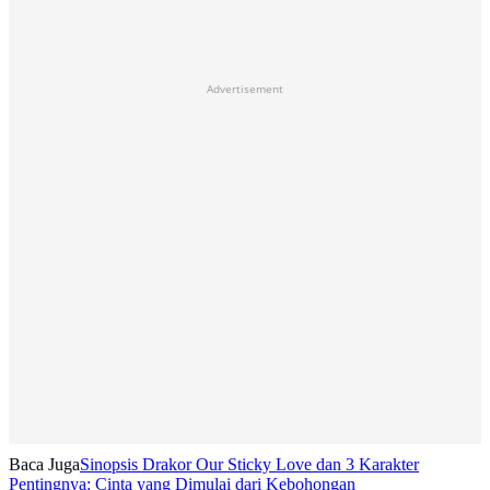
Advertisement
Baca Juga
Sinopsis Drakor Our Sticky Love dan 3 Karakter
Pentingnya: Cinta yang Dimulai dari Kebohongan