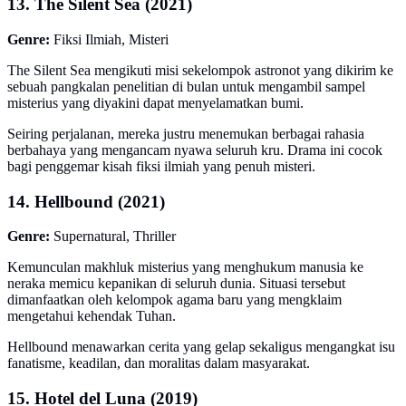
13. The Silent Sea (2021)
Genre:
Fiksi Ilmiah, Misteri
The Silent Sea mengikuti misi sekelompok astronot yang dikirim ke
sebuah pangkalan penelitian di bulan untuk mengambil sampel
misterius yang diyakini dapat menyelamatkan bumi.
Seiring perjalanan, mereka justru menemukan berbagai rahasia
berbahaya yang mengancam nyawa seluruh kru. Drama ini cocok
bagi penggemar kisah fiksi ilmiah yang penuh misteri.
14. Hellbound (2021)
Genre:
Supernatural, Thriller
Kemunculan makhluk misterius yang menghukum manusia ke
neraka memicu kepanikan di seluruh dunia. Situasi tersebut
dimanfaatkan oleh kelompok agama baru yang mengklaim
mengetahui kehendak Tuhan.
Hellbound menawarkan cerita yang gelap sekaligus mengangkat isu
fanatisme, keadilan, dan moralitas dalam masyarakat.
15. Hotel del Luna (2019)