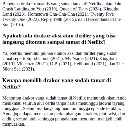
Beberapa drakor romantis yang sudah tamat di Netflix antara lain
Crash Landing on You (2019), Queen of Tears (2024), King the
Land (2023), Hometown Cha-Cha-Cha (2021), Twenty Five
Twenty One (2022), Reply 1988 (2015), dan Descendants of the
Sun (2016).
Apakah ada drakor aksi atau thriller yang bisa
langsung ditonton sampai tamat di Netflix?
Ya, Netflix memiliki pilihan drakor aksi dan thriller yang sudah
tamat seperti Squid Game (2021), My Name (2021), Kingdom
(2019), Vincenzo (2021), D.P. (2021), Hellbound (2021), dan The
Silent Sea (2021).
Kenapa memilih drakor yang sudah tamat di
Netflix?
Menonton drakor yang sudah tamat di Netflix memungkinkan Anda
menikmati seluruh alur cerita tanpa harus menunggu jadwal tayang
mingguan. Selain bisa langsung maraton hingga episode terakhir,
Anda juga dapat merasakan perkembangan karakter, plot twist, dan
ending secara utuh sehingga pengalaman menonton menjadi lebih
memuaskan.