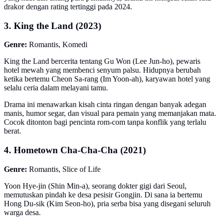
drakor dengan rating tertinggi pada 2024.
3. King the Land (2023)
Genre:
Romantis, Komedi
King the Land bercerita tentang Gu Won (Lee Jun-ho), pewaris
hotel mewah yang membenci senyum palsu. Hidupnya berubah
ketika bertemu Cheon Sa-rang (Im Yoon-ah), karyawan hotel yang
selalu ceria dalam melayani tamu.
Drama ini menawarkan kisah cinta ringan dengan banyak adegan
manis, humor segar, dan visual para pemain yang memanjakan mata.
Cocok ditonton bagi pencinta rom-com tanpa konflik yang terlalu
berat.
4. Hometown Cha-Cha-Cha (2021)
Genre:
Romantis, Slice of Life
Yoon Hye-jin (Shin Min-a), seorang dokter gigi dari Seoul,
memutuskan pindah ke desa pesisir Gongjin. Di sana ia bertemu
Hong Du-sik (Kim Seon-ho), pria serba bisa yang disegani seluruh
warga desa.