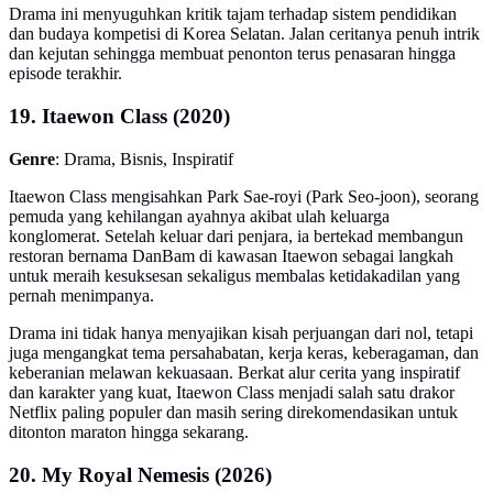
Drama ini menyuguhkan kritik tajam terhadap sistem pendidikan
dan budaya kompetisi di Korea Selatan. Jalan ceritanya penuh intrik
dan kejutan sehingga membuat penonton terus penasaran hingga
episode terakhir.
19. Itaewon Class (2020)
Genre
: Drama, Bisnis, Inspiratif
Itaewon Class mengisahkan Park Sae-royi (Park Seo-joon), seorang
pemuda yang kehilangan ayahnya akibat ulah keluarga
konglomerat. Setelah keluar dari penjara, ia bertekad membangun
restoran bernama DanBam di kawasan Itaewon sebagai langkah
untuk meraih kesuksesan sekaligus membalas ketidakadilan yang
pernah menimpanya.
Drama ini tidak hanya menyajikan kisah perjuangan dari nol, tetapi
juga mengangkat tema persahabatan, kerja keras, keberagaman, dan
keberanian melawan kekuasaan. Berkat alur cerita yang inspiratif
dan karakter yang kuat, Itaewon Class menjadi salah satu drakor
Netflix paling populer dan masih sering direkomendasikan untuk
ditonton maraton hingga sekarang.
20. My Royal Nemesis (2026)