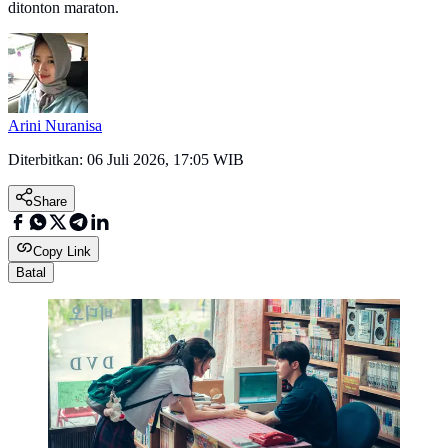
ditonton maraton.
Arini Nuranisa
Diterbitkan:
06 Juli 2026, 17:05 WIB
Share
Copy Link
Batal