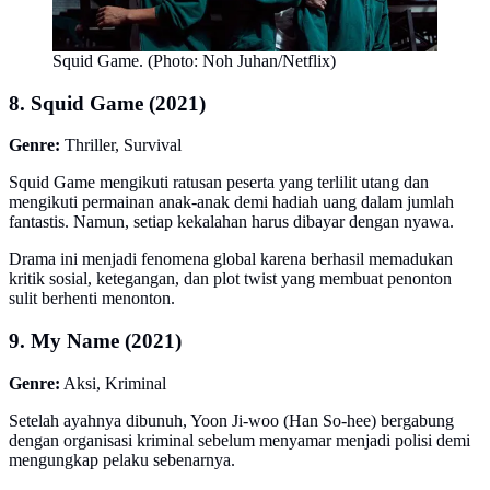
Squid Game. (Photo: Noh Juhan/Netflix)
8. Squid Game (2021)
Genre:
Thriller, Survival
Squid Game mengikuti ratusan peserta yang terlilit utang dan
mengikuti permainan anak-anak demi hadiah uang dalam jumlah
fantastis. Namun, setiap kekalahan harus dibayar dengan nyawa.
Drama ini menjadi fenomena global karena berhasil memadukan
kritik sosial, ketegangan, dan plot twist yang membuat penonton
sulit berhenti menonton.
9. My Name (2021)
Genre:
Aksi, Kriminal
Setelah ayahnya dibunuh, Yoon Ji-woo (Han So-hee) bergabung
dengan organisasi kriminal sebelum menyamar menjadi polisi demi
mengungkap pelaku sebenarnya.