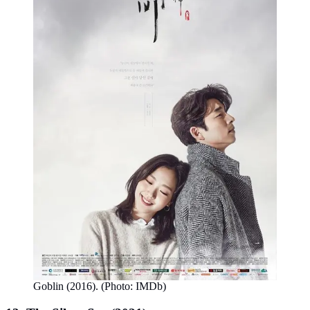
Goblin (2016). (Photo: IMDb)