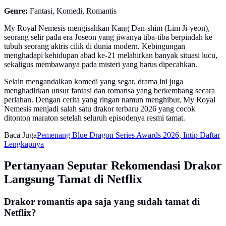
Genre:
Fantasi, Komedi, Romantis
My Royal Nemesis mengisahkan Kang Dan-shim (Lim Ji-yeon),
seorang selir pada era Joseon yang jiwanya tiba-tiba berpindah ke
tubuh seorang aktris cilik di dunia modern. Kebingungan
menghadapi kehidupan abad ke-21 melahirkan banyak situasi lucu,
sekaligus membawanya pada misteri yang harus dipecahkan.
Selain mengandalkan komedi yang segar, drama ini juga
menghadirkan unsur fantasi dan romansa yang berkembang secara
perlahan. Dengan cerita yang ringan namun menghibur, My Royal
Nemesis menjadi salah satu drakor terbaru 2026 yang cocok
ditonton maraton setelah seluruh episodenya resmi tamat.
Baca Juga
Pemenang Blue Dragon Series Awards 2026, Intip Daftar
Lengkapnya
Pertanyaan Seputar Rekomendasi Drakor
Langsung Tamat di Netflix
Drakor romantis apa saja yang sudah tamat di
Netflix?