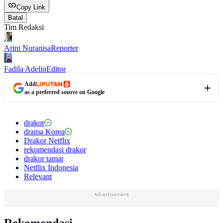
Copy Link
Batal
Tim Redaksi
Arini Nuranisa
Reporter
Fadila Adelin
Editor
Add
as a preferred source on Google
drakor
drama Korea
Drakor Netflix
rekomendasi drakor
drakor tamat
Netflix Indonesia
Relevant
Advertisement
Rekomendasi