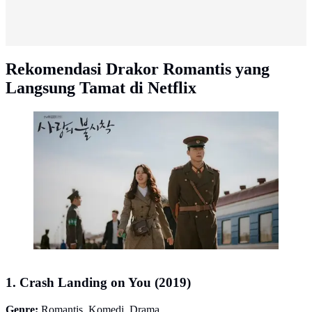
Rekomendasi Drakor Romantis yang
Langsung Tamat di Netflix
Crash Landing on You (tvN/ Soompi)
1. Crash Landing on You (2019)
Genre:
Romantis, Komedi, Drama