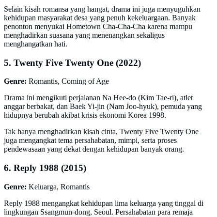
Selain kisah romansa yang hangat, drama ini juga menyuguhkan
kehidupan masyarakat desa yang penuh kekeluargaan. Banyak
penonton menyukai Hometown Cha-Cha-Cha karena mampu
menghadirkan suasana yang menenangkan sekaligus
menghangatkan hati.
5. Twenty Five Twenty One (2022)
Genre:
Romantis, Coming of Age
Drama ini mengikuti perjalanan Na Hee-do (Kim Tae-ri), atlet
anggar berbakat, dan Baek Yi-jin (Nam Joo-hyuk), pemuda yang
hidupnya berubah akibat krisis ekonomi Korea 1998.
Tak hanya menghadirkan kisah cinta, Twenty Five Twenty One
juga mengangkat tema persahabatan, mimpi, serta proses
pendewasaan yang dekat dengan kehidupan banyak orang.
6. Reply 1988 (2015)
Genre:
Keluarga, Romantis
Reply 1988 mengangkat kehidupan lima keluarga yang tinggal di
lingkungan Ssangmun-dong, Seoul. Persahabatan para remaja