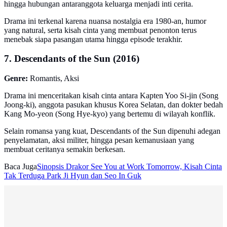
hingga hubungan antaranggota keluarga menjadi inti cerita.
Drama ini terkenal karena nuansa nostalgia era 1980-an, humor
yang natural, serta kisah cinta yang membuat penonton terus
menebak siapa pasangan utama hingga episode terakhir.
7. Descendants of the Sun (2016)
Genre:
Romantis, Aksi
Drama ini menceritakan kisah cinta antara Kapten Yoo Si-jin (Song
Joong-ki), anggota pasukan khusus Korea Selatan, dan dokter bedah
Kang Mo-yeon (Song Hye-kyo) yang bertemu di wilayah konflik.
Selain romansa yang kuat, Descendants of the Sun dipenuhi adegan
penyelamatan, aksi militer, hingga pesan kemanusiaan yang
membuat ceritanya semakin berkesan.
Baca Juga
Sinopsis Drakor See You at Work Tomorrow, Kisah Cinta
Tak Terduga Park Ji Hyun dan Seo In Guk