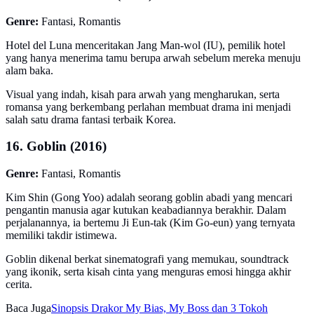
Genre:
Fantasi, Romantis
Hotel del Luna menceritakan Jang Man-wol (IU), pemilik hotel
yang hanya menerima tamu berupa arwah sebelum mereka menuju
alam baka.
Visual yang indah, kisah para arwah yang mengharukan, serta
romansa yang berkembang perlahan membuat drama ini menjadi
salah satu drama fantasi terbaik Korea.
16. Goblin (2016)
Genre:
Fantasi, Romantis
Kim Shin (Gong Yoo) adalah seorang goblin abadi yang mencari
pengantin manusia agar kutukan keabadiannya berakhir. Dalam
perjalanannya, ia bertemu Ji Eun-tak (Kim Go-eun) yang ternyata
memiliki takdir istimewa.
Goblin dikenal berkat sinematografi yang memukau, soundtrack
yang ikonik, serta kisah cinta yang menguras emosi hingga akhir
cerita.
Baca Juga
Sinopsis Drakor My Bias, My Boss dan 3 Tokoh