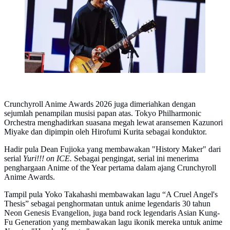
Crunchyroll Anime Awards 2026 juga dimeriahkan dengan
sejumlah penampilan musisi papan atas. Tokyo Philharmonic
Orchestra menghadirkan suasana megah lewat aransemen Kazunori
Miyake dan dipimpin oleh Hirofumi Kurita sebagai konduktor.
Hadir pula Dean Fujioka yang membawakan "History Maker" dari
serial
Yuri!!! on ICE.
Sebagai pengingat, serial ini menerima
penghargaan Anime of the Year pertama dalam ajang Crunchyroll
Anime Awards.
Tampil pula Yoko Takahashi membawakan lagu “A Cruel Angel's
Thesis” sebagai penghormatan untuk anime legendaris 30 tahun
Neon Genesis Evangelion, juga band rock legendaris Asian Kung-
Fu Generation yang membawakan lagu ikonik mereka untuk anime