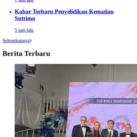
Kabar Terbaru Penyelidikan Kematian
Sutrimo
5 jam lalu
Selengkapnya
Berita Terbaru