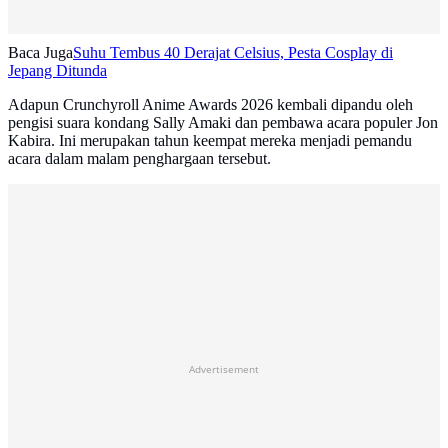
Baca Juga
Suhu Tembus 40 Derajat Celsius, Pesta Cosplay di
Jepang Ditunda
Adapun Crunchyroll Anime Awards 2026 kembali dipandu oleh
pengisi suara kondang Sally Amaki dan pembawa acara populer Jon
Kabira. Ini merupakan tahun keempat mereka menjadi pemandu
acara dalam malam penghargaan tersebut.
Advertisement