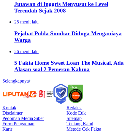
Jutawan di Inggris Menyusut ke Level
Terendah Sejak 2008
25 menit lalu
Pejabat Polda Sumbar Diduga Menganiaya
Warga
26 menit lalu
5 Fakta Home Sweet Loan The Musical, Ada
Alasan soal 2 Pemeran Kaluna
Selengkapnya
Kontak
Redaksi
Disclaimer
Kode Etik
Pedoman Media Siber
Sitemap
Form Pengaduan
Tentang Kami
Karir
Metode Cek Fakta