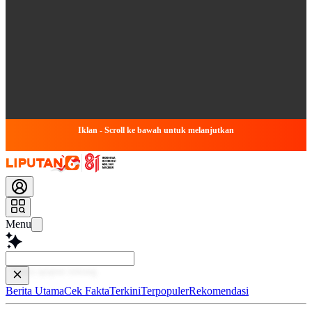
Iklan - Scroll ke bawah untuk melanjutkan
Menu
Baca l
Berita Utama
Cek Fakta
Terkini
Terpopuler
Rekomendasi