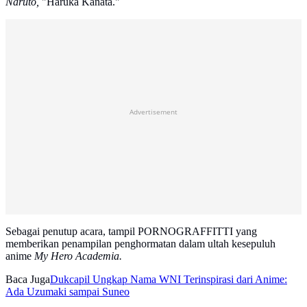
Naruto,
"Haruka Kanata."
Advertisement
Sebagai penutup acara, tampil PORNOGRAFFITTI yang
memberikan penampilan penghormatan dalam ultah kesepuluh
anime
My Hero Academia.
Baca Juga
Dukcapil Ungkap Nama WNI Terinspirasi dari Anime:
Ada Uzumaki sampai Suneo