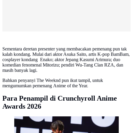
Sementara deretan presenter yang membacakan pemenang pun tak
kalah kondang. Mulai dari aktor Asuka Saito, artis K-pop BamBam,
cosplayer kondang Enako; aktor Jepang Kasumi Arimura; duo
komedian fenomenal Mitorizu; pendiri Wu-Tang Clan RZA, dan
masih banyak lagi.
Bahkan penyanyi The Weeknd pun ikut tampil, untuk
mengumumkan pemenang Anime of the Year.
Para Penampil di Crunchyroll Anime
Awards 2026
Asian Kungfu Generation tampil di Crunchyroll Anime
Awards 2026. (Foto: dok Crunchyroll)