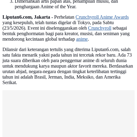
Dimeriahkan artis papan atas, penampilan musisi, dan
penghargaan Anime of the Year.
Liputan6.com, Jakarta -
Perhelatan
Crunchyroll Anime Awards
yang kesepuluh, telah tuntas digelar di Tokyo, pada Sabtu
(23/5/2026). Event ini diselenggarakan oleh
Crunchyroll
sebagai
bentuk penghormatan bagi para kreator, musisi, dan seniman yang
mendorong kecintaan global terhadap
anime
.
Dilansir dari keterangan tertulis yang diterima Liputan6.com, salah
satu fakta menarik yakni pada tahun ini tercetak rekor baru. Ada 73
juta suara diberikan oleh para penggemar anime di seluruh dunia
untuk mendukung karya maupun aktor favorit mereka. Berdasarkan
urutan abjad, negara-negara dengan tingkat keterlibatan tertinggi
tahun ini adalah Brasil, Jerman, India, Meksiko, dan Amerika
Serikat.