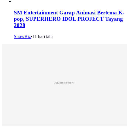
SM Entertainment Garap Animasi Bertema K-
pop, SUPERHERO IDOL PROJECT Tayang
2028
ShowBiz
•
11 hari lalu
Advertisement