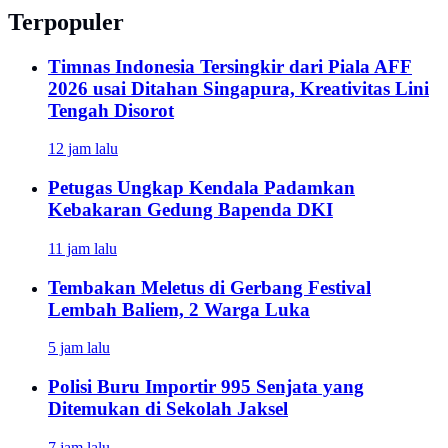
Terpopuler
Timnas Indonesia Tersingkir dari Piala AFF
2026 usai Ditahan Singapura, Kreativitas Lini
Tengah Disorot
12 jam lalu
Petugas Ungkap Kendala Padamkan
Kebakaran Gedung Bapenda DKI
11 jam lalu
Tembakan Meletus di Gerbang Festival
Lembah Baliem, 2 Warga Luka
5 jam lalu
Polisi Buru Importir 995 Senjata yang
Ditemukan di Sekolah Jaksel
7 jam lalu