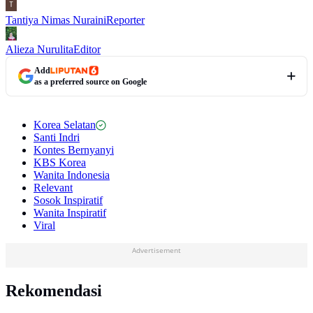
Tantiya Nimas Nuraini
Reporter
Alieza Nurulita
Editor
Add
as a preferred source on Google
Korea Selatan
Santi Indri
Kontes Bernyanyi
KBS Korea
Wanita Indonesia
Relevant
Sosok Inspiratif
Wanita Inspiratif
Viral
Advertisement
Rekomendasi