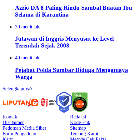
Azzio DA 8 Paling Rindu Sambal Buatan Ibu
Selama di Karantina
39 menit lalu
Jutawan di Inggris Menyusut ke Level
Terendah Sejak 2008
40 menit lalu
Pejabat Polda Sumbar Diduga Menganiaya
Warga
Selengkapnya
Kontak
Redaksi
Disclaimer
Kode Etik
Pedoman Media Siber
Sitemap
Form Pengaduan
Tentang Kami
Karir
Metode Cek Fakta