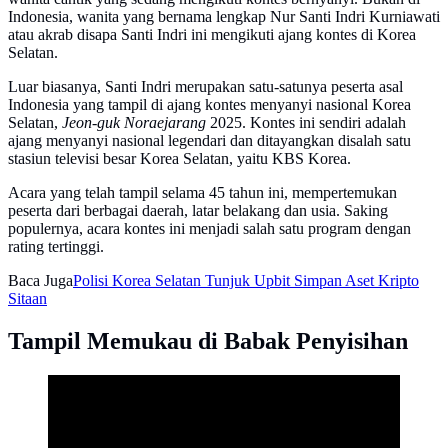
Indonesia, wanita yang bernama lengkap Nur Santi Indri Kurniawati
atau akrab disapa Santi Indri ini mengikuti ajang kontes di Korea
Selatan.
Luar biasanya, Santi Indri merupakan satu-satunya peserta asal
Indonesia yang tampil di ajang kontes menyanyi nasional Korea
Selatan,
Jeon-guk Noraejarang
2025. Kontes ini sendiri adalah
ajang menyanyi nasional legendari dan ditayangkan disalah satu
stasiun televisi besar Korea Selatan, yaitu KBS Korea.
Acara yang telah tampil selama 45 tahun ini, mempertemukan
peserta dari berbagai daerah, latar belakang dan usia. Saking
populernya, acara kontes ini menjadi salah satu program dengan
rating tertinggi.
Baca Juga
Polisi Korea Selatan Tunjuk Upbit Simpan Aset Kripto
Sitaan
Tampil Memukau di Babak Penyisihan