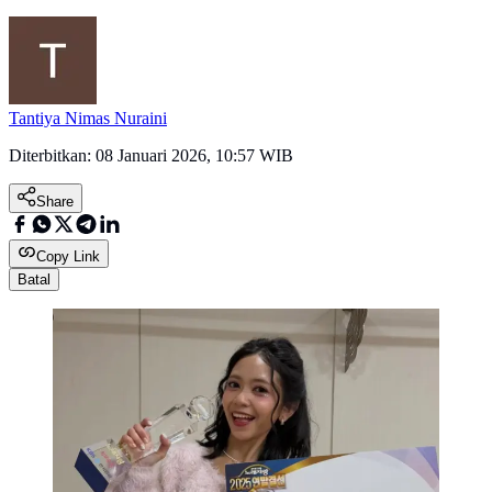
Tantiya Nimas Nuraini
Diterbitkan:
08 Januari 2026, 10:57 WIB
Share
Copy Link
Batal