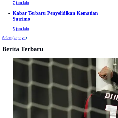
7 jam lalu
Kabar Terbaru Penyelidikan Kematian
Sutrimo
5 jam lalu
Selengkapnya
Berita Terbaru