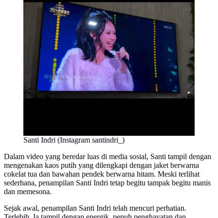
Santi Indri (Instagram santindri_)
Dalam video yang beredar luas di media sosial, Santi tampil dengan
mengenakan kaos putih yang dilengkapi dengan jaket berwarna
cokelat tua dan bawahan pendek berwarna hitam. Meski terlihat
sederhana, penampilan Santi Indri tetap begitu tampak begitu manis
dan memesona.
Sejak awal, penampilan Santi Indri telah mencuri perhatian.
Terlebih, Ia tampil dengan energik, penuh penghayatan dan