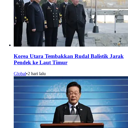
Korea Utara Tembakkan Rudal Balistik Jarak
Pendek ke Laut Timur
Global
•
2 hari lalu