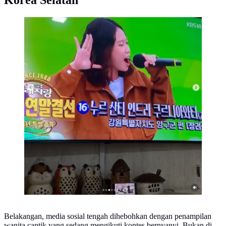
Korea Selatan
Santi Indri (Instagram santindri_)
Belakangan, media sosial tengah dihebohkan dengan penampilan
wanita cantik yang sedang mengikuti kontes bernyanyi. Bukan di