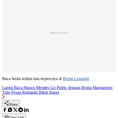
Advertisement
Baca berita terkini dan terpercaya di
Berita Liputan6
Lanjut Baca:
Shawn Mendes Go Public dengan Bruna Marquezine,
Tulis Pesan Romantis Bikin Baper
Share
Copy Link