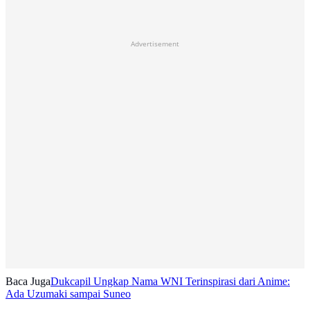
Advertisement
Baca Juga
Dukcapil Ungkap Nama WNI Terinspirasi dari Anime:
Ada Uzumaki sampai Suneo