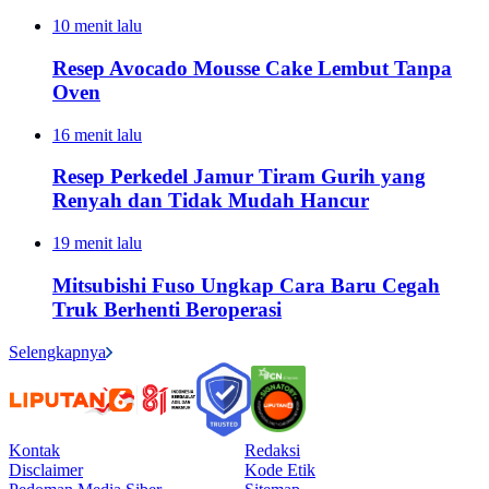
10 menit lalu
Resep Avocado Mousse Cake Lembut Tanpa
Oven
16 menit lalu
Resep Perkedel Jamur Tiram Gurih yang
Renyah dan Tidak Mudah Hancur
19 menit lalu
Mitsubishi Fuso Ungkap Cara Baru Cegah
Truk Berhenti Beroperasi
Selengkapnya
Kontak
Redaksi
Disclaimer
Kode Etik