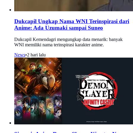
Dukcapil Ungkap Nama WNI Terinspirasi dari
Anime: Ada Uzumaki sampai Suneo
Dukcapil Kemendagri mengungkap data menarik: banyak
WNI memiliki nama terinspirasi karakter anime.
News
•
2 hari lalu