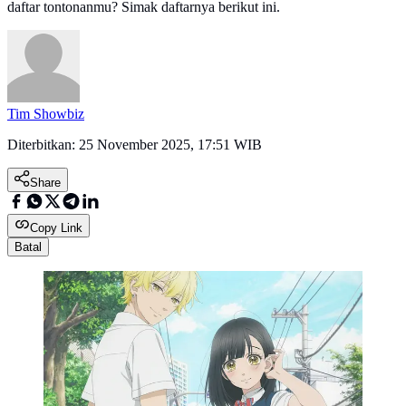
daftar tontonanmu? Simak daftarnya berikut ini.
Tim Showbiz
Diterbitkan:
25 November 2025, 17:51 WIB
Share
Copy Link
Batal