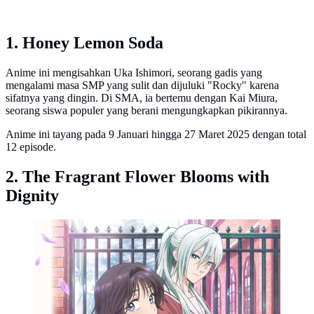
1. Honey Lemon Soda
Anime ini mengisahkan Uka Ishimori, seorang gadis yang
mengalami masa SMP yang sulit dan dijuluki "Rocky" karena
sifatnya yang dingin. Di SMA, ia bertemu dengan Kai Miura,
seorang siswa populer yang berani mengungkapkan pikirannya.
Anime ini tayang pada 9 Januari hingga 27 Maret 2025 dengan total
12 episode.
2. The Fragrant Flower Blooms with
Dignity
The Fragrant Flower Blooms with Dignity. (Studio
Cloverworks via X/ kaoruhana_anime)