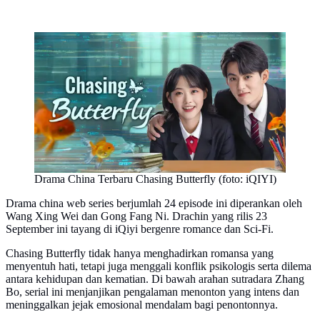
Drama China Terbaru Chasing Butterfly (foto: iQIYI)
Drama china web series berjumlah 24 episode ini diperankan oleh
Wang Xing Wei dan Gong Fang Ni. Drachin yang rilis 23
September ini tayang di iQiyi bergenre romance dan Sci-Fi.
Chasing Butterfly tidak hanya menghadirkan romansa yang
menyentuh hati, tetapi juga menggali konflik psikologis serta dilema
antara kehidupan dan kematian. Di bawah arahan sutradara Zhang
Bo, serial ini menjanjikan pengalaman menonton yang intens dan
meninggalkan jejak emosional mendalam bagi penontonnya.