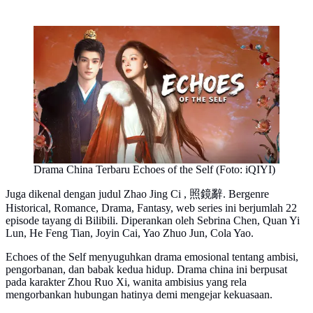
Drama China Terbaru Echoes of the Self (Foto: iQIYI)
Juga dikenal dengan judul Zhao Jing Ci , 照鏡辭. Bergenre
Historical, Romance, Drama, Fantasy, web series ini berjumlah 22
episode tayang di Bilibili. Diperankan oleh Sebrina Chen, Quan Yi
Lun, He Feng Tian, Joyin Cai, Yao Zhuo Jun, Cola Yao.
Echoes of the Self menyuguhkan drama emosional tentang ambisi,
pengorbanan, dan babak kedua hidup. Drama china ini berpusat
pada karakter Zhou Ruo Xi, wanita ambisius yang rela
mengorbankan hubungan hatinya demi mengejar kekuasaan.