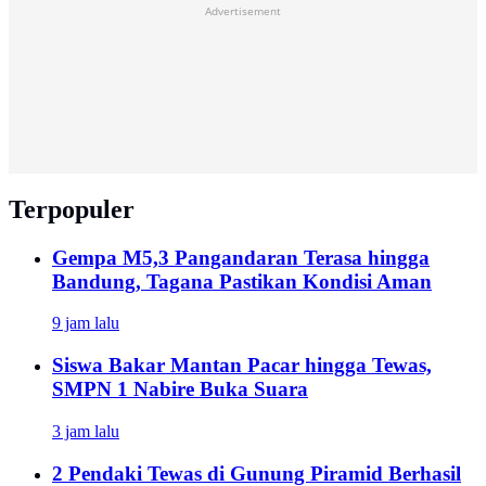
Advertisement
Terpopuler
Gempa M5,3 Pangandaran Terasa hingga
Bandung, Tagana Pastikan Kondisi Aman
9 jam lalu
Siswa Bakar Mantan Pacar hingga Tewas,
SMPN 1 Nabire Buka Suara
3 jam lalu
2 Pendaki Tewas di Gunung Piramid Berhasil