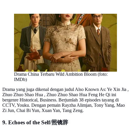
Drama China Terbaru Wild Ambition Bloom (foto:
IMDb)
Drama yang juga dikenal dengan judul Also Known As: Ye Xin Jia ,
Zhuo Zhuo Shao Hua , Zhuo Zhuo Shao Hua Feng He Qi ini
bergenre Historical, Business. Berjumlah 38 episodes tayang di
CCTV, Youku. Dengan pemain Rayzha Alimjan, Tony Yang, Mao
Zi Jun, Chai Bi Yun, Xuan Yan, Tang Zeng.
9. Echoes of the Self/照镜辞