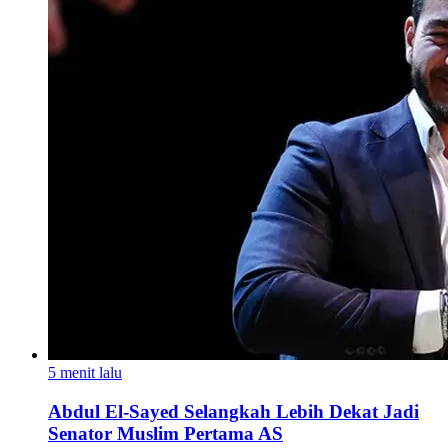
5 menit lalu
Abdul El-Sayed Selangkah Lebih Dekat Jadi
Senator Muslim Pertama AS