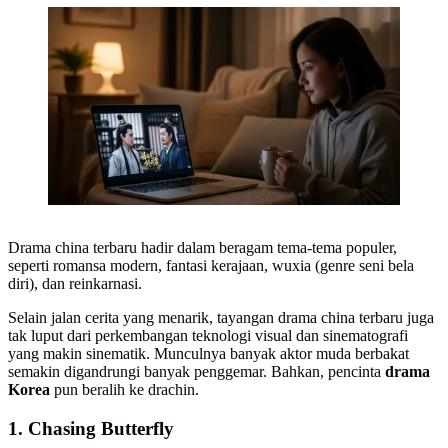
Ilustrasi cewek nonton drama China. [Foto: Gemini]
Drama china terbaru hadir dalam beragam tema-tema populer,
seperti romansa modern, fantasi kerajaan, wuxia (genre seni bela
diri), dan reinkarnasi.
Selain jalan cerita yang menarik, tayangan drama china terbaru juga
tak luput dari perkembangan teknologi visual dan sinematografi
yang makin sinematik. Munculnya banyak aktor muda berbakat
semakin digandrungi banyak penggemar. Bahkan, pencinta
drama
Korea
pun beralih ke drachin.
1. Chasing Butterfly