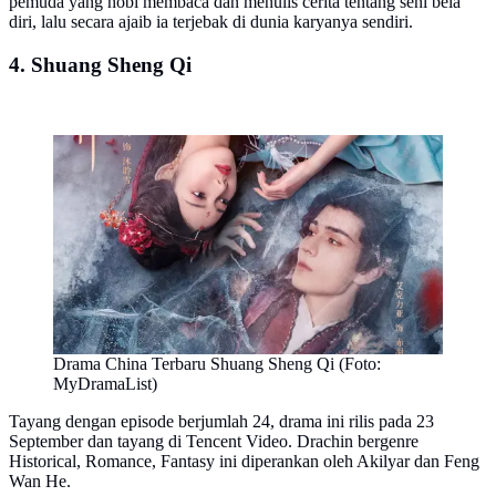
pemuda yang hobi membaca dan menulis cerita tentang seni bela
diri, lalu secara ajaib ia terjebak di dunia karyanya sendiri.
4. Shuang Sheng Qi
Drama China Terbaru Shuang Sheng Qi (Foto:
MyDramaList)
Tayang dengan episode berjumlah 24, drama ini rilis pada 23
September dan tayang di Tencent Video. Drachin bergenre
Historical, Romance, Fantasy ini diperankan oleh Akilyar dan Feng
Wan He.