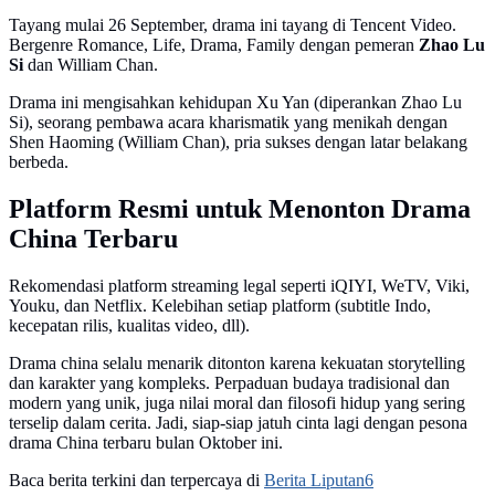
Tayang mulai 26 September, drama ini tayang di Tencent Video.
Bergenre Romance, Life, Drama, Family dengan pemeran
Zhao Lu
Si
dan William Chan.
Drama ini mengisahkan kehidupan Xu Yan (diperankan Zhao Lu
Si), seorang pembawa acara kharismatik yang menikah dengan
Shen Haoming (William Chan), pria sukses dengan latar belakang
berbeda.
Platform Resmi untuk Menonton Drama
China Terbaru
Rekomendasi platform streaming legal seperti iQIYI, WeTV, Viki,
Youku, dan Netflix. Kelebihan setiap platform (subtitle Indo,
kecepatan rilis, kualitas video, dll).
Drama china selalu menarik ditonton karena kekuatan storytelling
dan karakter yang kompleks. Perpaduan budaya tradisional dan
modern yang unik, juga nilai moral dan filosofi hidup yang sering
terselip dalam cerita. Jadi, siap-siap jatuh cinta lagi dengan pesona
drama China terbaru bulan Oktober ini.
Baca berita terkini dan terpercaya di
Berita Liputan6