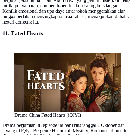
berputar pada dunia Enam Alam Hexu yang penuh misteri, di mana
intrik, penyamaran, dan benih-benih takdir saling bersilangan.
Konflik emosional dan tipu daya antar tokoh menggerakkan alur,
hingga perlahan menyingkap rahasia-rahasia menakjubkan di balik
negeri dongeng itu.
11. Fated Hearts
Drama China Fated Hearts (iQIYI)
Drama berjumlah 38 episode ini baru rilis tanggal 2 Oktober dan
tayang di iQiyi. Bergenre Historical, Mystery, Romance, drama ini