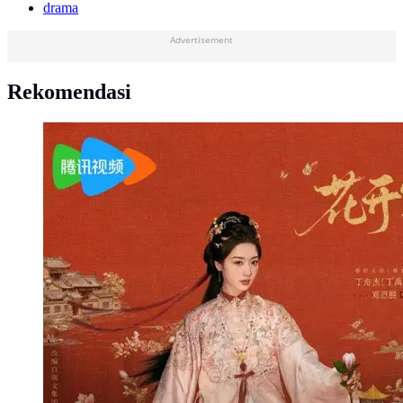
drama
Advertisement
Rekomendasi