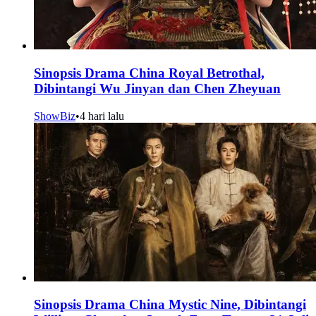
Sinopsis Drama China Royal Betrothal,
Dibintangi Wu Jinyan dan Chen Zheyuan
ShowBiz
•
4 hari lalu
Sinopsis Drama China Mystic Nine, Dibintangi