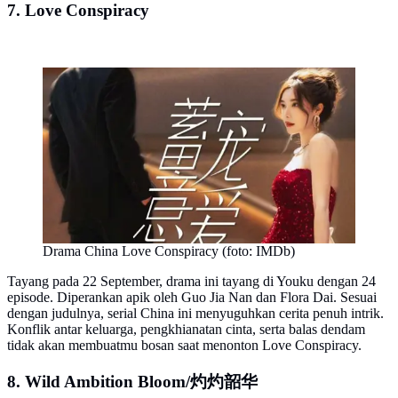
7. Love Conspiracy
Drama China Love Conspiracy (foto: IMDb)
Tayang pada 22 September, drama ini tayang di Youku dengan 24
episode. Diperankan apik oleh Guo Jia Nan dan Flora Dai. Sesuai
dengan judulnya, serial China ini menyuguhkan cerita penuh intrik.
Konflik antar keluarga, pengkhianatan cinta, serta balas dendam
tidak akan membuatmu bosan saat menonton Love Conspiracy.
8. Wild Ambition Bloom/灼灼韶华