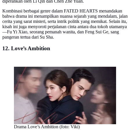
diperankan oleh Li Qin dan Chen Zhe Yuan.
Kombinasi berbagai genre dalam FATED HEARTS menandakan
bahwa drama ini menampilkan nuansa sejarah yang mendalam, jalan
cerita yang sarat misteri, serta intrik politik yang memikat. Selain itu,
kisah ini juga menyoroti perjalanan cinta antara dua tokoh utamanya
—Fu Yi Xiao, seorang pemanah wanita, dan Feng Sui Ge, sang
pangeran tertua dari Su Sha.
12. Love’s Ambition
Drama Love’s Ambition (foto: Viki)