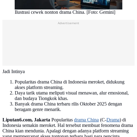
Ilustrasi cewek nonton drama China. [Foto: Gemini]
Advertisement
Jadi Intinya
Popularitas drama China di Indonesia meroket, didukung
akses platform streaming.
Daya tarik utama meliputi visual menawan, alur emosional,
dan budaya Tiongkok khas.
Banyak drama China terbaru rilis Oktober 2025 dengan
beragam genre menarik.
Liputan6.com, Jakarta
Popularitas
drama China
(C-
Drama
) di
Indonesia semakin meroket. Hal tersebut membuat fenomena drama
China kian mendunia. Apalagi dengan adanya platform streaming
yang mempercepat akses tontonan terbaru bagi para pencinta