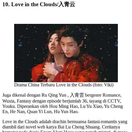
10. Love in the Clouds/入青云
Drama China Terbaru Love in the Clouds (foto: Viki)
Juga dikenal dengan Ru Qing Yun , 入青雲 bergenre Romance,
Wuxia, Fantasy dengan episode berjumlah 36, tayang di CCTV,
Youku. Diperankan oleh Hou Ming Hao, Lu Yu Xiao, Yu Cheng
En, He Nan, Quan Yi Lun, Hu Yun Hao.
Love in the Clouds adalah drachin bernuansa fantasi-romantis yang
diambil dari novel web karya Bai Lu Cheng Shuang. Ceritanya