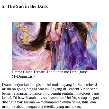
5. The Sun in the Dark
Drama China Terbaru The Sun in the Dark (foto:
MyDramaList)
Drama berjumlah 24 episode ini mulai tayang 14 September dan
masih on going hingga saat ini. Tayang di Tencent Video serial
bergenre xianxia romance ini dipenuhi sentuhan mitologis yang
kental. Di bawah arahan visual sutradara Hui Yu, setiap adegan
dibangun bak lukisan — menampilkan dunia dewa, iblis, dan
makhluk abadi dengan tata estetika yang memukau.