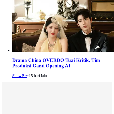
Drama China OVERDO Tuai Kritik, Tim
Produksi Ganti Opening AI
ShowBiz
•
15 hari lalu