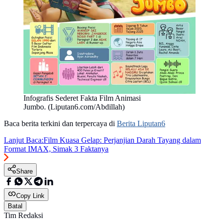
Infografis Sederet Fakta Film Animasi
Jumbo. (Liputan6.com/Abdillah)
Baca berita terkini dan terpercaya di
Berita Liputan6
Lanjut Baca:
Film Kuasa Gelap: Perjanjian Darah Tayang dalam
Format IMAX, Simak 3 Faktanya
Share
Copy Link
Batal
Tim Redaksi