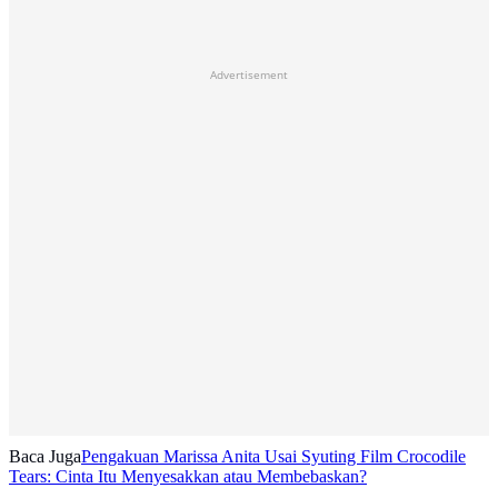
Advertisement
Baca Juga
Pengakuan Marissa Anita Usai Syuting Film Crocodile
Tears: Cinta Itu Menyesakkan atau Membebaskan?