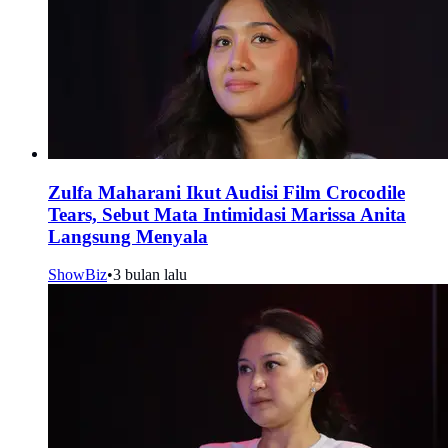
Zulfa Maharani Ikut Audisi Film Crocodile
Tears, Sebut Mata Intimidasi Marissa Anita
Langsung Menyala
ShowBiz
•
3 bulan lalu