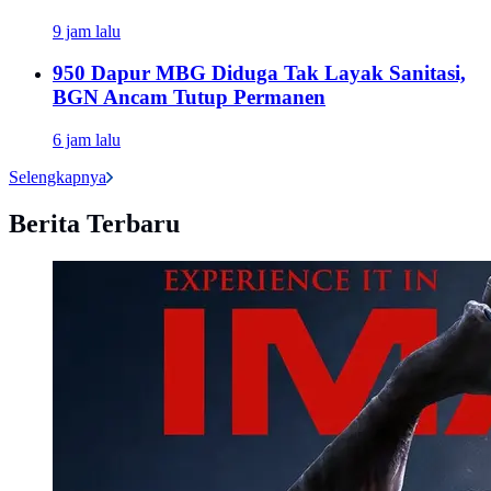
9 jam lalu
950 Dapur MBG Diduga Tak Layak Sanitasi,
BGN Ancam Tutup Permanen
6 jam lalu
Selengkapnya
Berita Terbaru