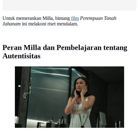
Untuk memerankan Milla, bintang
film
Perempuan Tanah
Jahanam
ini melakoni riset mendalam.
Peran Milla dan Pembelajaran tentang
Autentisitas
Marissa Anita dalam konferensi pers film A Normal
Woman. (dok. Netflix)