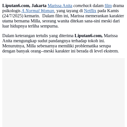
Liputan6.com, Jakarta
Marissa Anita
comeback
dalam
film
drama
psikologis
A Normal Woman
,
yang tayang di
Netflix
pada Kamis
(24/7/2025) kemarin. Dalam film ini, Marissa memerankan karakter
utama bernama Milla, seorang wanita ditekan sana-sini meski dari
luar hidupnya terliha sempurna.
Dalam keterangan tertulis yang diterima
Liputan6.com,
Marissa
Anita mengungkap sudut pandangnya terhadap tokoh ini.
Menurutnya, Milla sebenarnya memiliki problematika serupa
dengan banyak orang--meski karakter ini berada di level ekstrem.