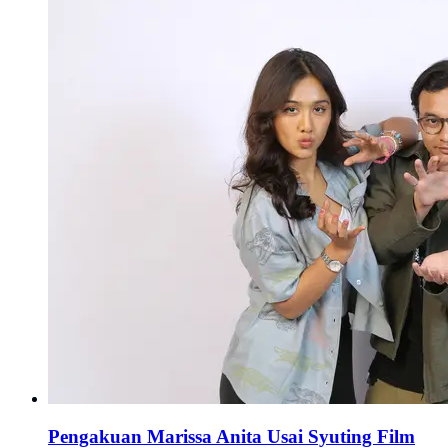
Pengakuan Marissa Anita Usai Syuting Film