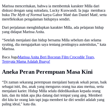
Marissa menceritakan, bahwa ia membentuk karakter Milla dari
diskusi dengan sang sutradara, Lucky Kuswandi. Ia juga membaca
buku
The Myth of Normal
karya Gabor Maté dan Daniel Maté, serta
merefleksikan pengalaman hidupnya sendiri.
Dari perjalanan menghidupkan karakter Milla, ada pelajaran hidup
yang didapat Marissa Anita.
“Setelah menjalani dan hidup bersama Milla sebelum dan selama
syuting, dia mengajarkan saya tentang pentingnya autentisitas,” kata
Marissa.
Baca Juga
Marissa Anita Beri Bocoran Film Crocodile Tears,
Ternyata Mama Adalah Buaya!
Aneka Peran Perempuan Masa Kini
“Di zaman sekarang perempuan menjalani banyak sekali peran, baik
sebagai istri, ibu, anak yang mengurus orang tua atau mertua, serta
menjalani karier. Hidup Milla selalu didedikasikan kepada orang
lain, dan itu tidak apa jika datang dari tempat yang ajeg. Memberi
diri kita ke orang lain tapi juga memberi ke diri sendiri adalah yang
paling ideal," kata dia.