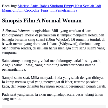
Baca Juga
Marissa Anita Bahas Sindrom Empty Nest Setelah Jadi
Mama di Film Crocodile Tears, Ini Penjelasannya
Sinopsis Film A Normal Woman
A Normal Woman
mengisahkan Milla yang tertekan dalam
kehidupannya, meski di permukaan ia tampak menjalani kehidupan
bahagia bersama sang suami (Dion Wiyoko). Di rumah ia tunduk di
bawah mertua yang dominan Liliana (Widyawati), dimintai uang
oleh ibunya sendiri, di sisi lain harus menjaga citra sang suami yang
sempurna.
Satu-satunya orang yang vokal mendukungnya adalah sang anak,
Angel (Mima Shafa), yang dirundung komentar pedas karena
penampilannya.
Sampai suatu saat, Milla menyadari ada yang salah dengan dirinya.
Ia kerap merasa gatal yang menyengat di leher, terteror pecahan
kaca, dan kerap dihantui bayangan seorang perempuan penuh darah.
Pada saat yang sama, ia akan menghadapi acara besar: ulang tahun
sang mertua.