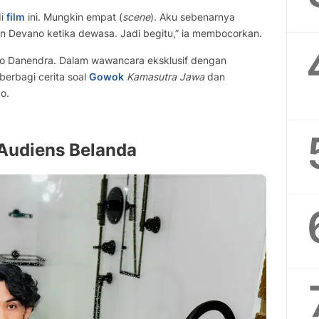
di
film
ini. Mungkin empat (
scene
). Aku sebenarnya
 Devano ketika dewasa. Jadi begitu,” ia membocorkan.
o Danendra. Dalam wawancara eksklusif dengan
berbagi cerita soal
Gowok
Kamasutra Jawa
dan
o.
Audiens Belanda