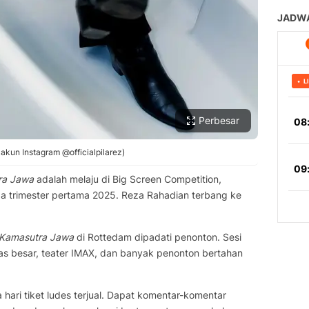
Perbesar
akun Instagram @officialpilarez)
ra Jawa
adalah melaju di Big Screen Competition,
ada trimester pertama 2025. Reza Rahadian terbang ke
Kamasutra Jawa
di Rottedam dipadati penonton. Sesi
tas besar, teater IMAX, dan banyak penonton bertahan
a hari tiket ludes terjual. Dapat komentar-komentar