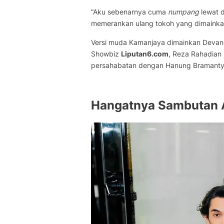
“Aku sebenarnya cuma
numpang
lewat 
memerankan ulang tokoh yang dimainkan
Versi muda Kamanjaya dimainkan Devan
Showbiz
Liputan6.com
, Reza Rahadian 
persahabatan dengan Hanung Bramanty
Hangatnya Sambutan 