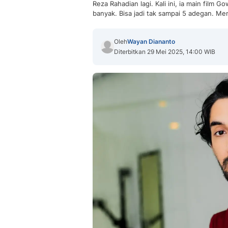
Reza Rahadian lagi. Kali ini, ia main fil
banyak. Bisa jadi tak sampai 5 adegan. M
Oleh
Wayan Diananto
Diterbitkan 29 Mei 2025, 14:00 WIB