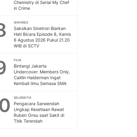
Chemistry di Serial My Chef
in Crime
8
SHOWBIZ
Saksikan Sinetron Biarkan
Hati Bicara Episode 8, Kamis
6 Agustus 2026 Pukul 21.20
WIB di SCTV
9
FILM
Bintangi Jakarta
Undercover: Members Only,
Caitlin Halderman Ingat
Kembali Ilmu Semasa SMA
10
SELEBRITIS
Pengacara Sarwendah
Ungkap Kesetiaan Rawat
Ruben Onsu saat Sakit di
Titik Terendah