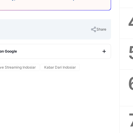
Share
 on Google
Copy Link
ive Streaming Indosiar
Kabar Dari Indosiar