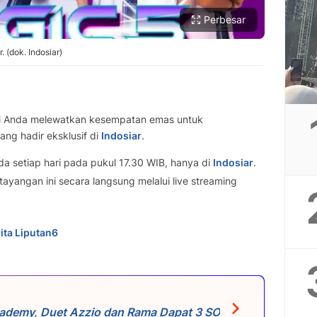
Perbesar
 (dok. Indosiar)
 Anda melewatkan kesempatan emas untuk
ang hadir eksklusif di
Indosiar
.
a setiap hari pada pukul 17.30 WIB, hanya di
Indosiar
.
 tayangan ini secara langsung melalui live streaming
ita Liputan6
cademy, Duet Azzio dan Rama Dapat 3 SO