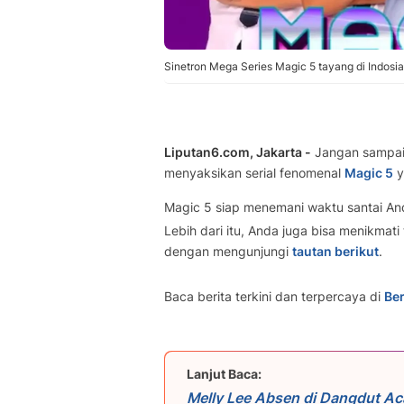
Sinetron Mega Series Magic 5 tayang di Indosiar.
Liputan6.com, Jakarta -
Jangan sampai
menyaksikan serial fenomenal
Magic 5
y
Magic 5 siap menemani waktu santai And
Lebih dari itu, Anda juga bisa menikmati
dengan mengunjungi
tautan berikut
.
Baca berita terkini dan terpercaya di
Ber
Lanjut Baca:
Melly Lee Absen di Dangdut A