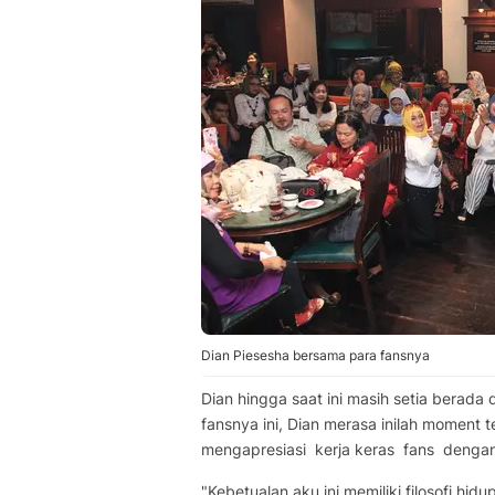
Dian Piesesha bersama para fansnya
Dian hingga saat ini masih setia bera
fansnya ini, Dian merasa inilah moment
mengapresiasi kerja keras fans denga
"Kebetualan aku ini memiliki filosofi hidu