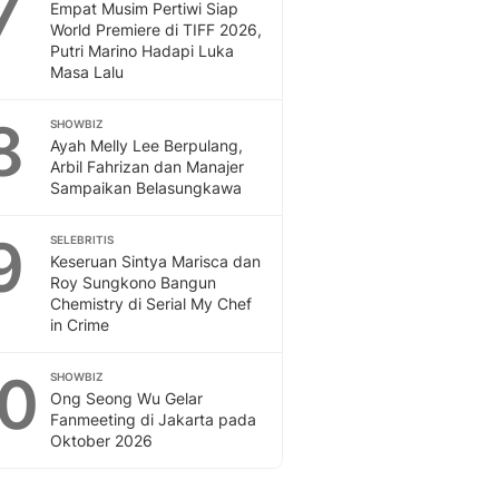
7
Empat Musim Pertiwi Siap
World Premiere di TIFF 2026,
Putri Marino Hadapi Luka
Masa Lalu
8
SHOWBIZ
Ayah Melly Lee Berpulang,
Arbil Fahrizan dan Manajer
Sampaikan Belasungkawa
9
SELEBRITIS
Keseruan Sintya Marisca dan
Roy Sungkono Bangun
Chemistry di Serial My Chef
in Crime
10
SHOWBIZ
Ong Seong Wu Gelar
Fanmeeting di Jakarta pada
Oktober 2026