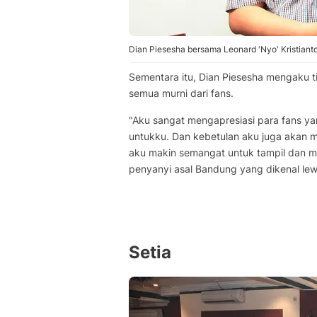
Dian Piesesha bersama Leonard 'Nyo' Kristiant
Sementara itu, Dian Piesesha mengaku t
semua murni dari fans.
"Aku sangat mengapresiasi para fans 
untukku. Dan kebetulan aku juga akan
aku makin semangat untuk tampil dan me
penyanyi asal Bandung yang dikenal lewat
Setia