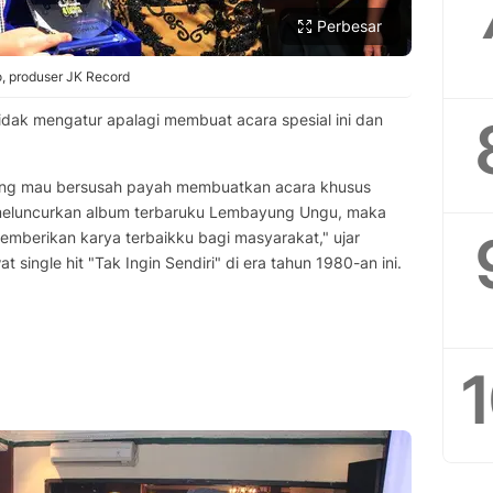
Perbesar
o, produser JK Record
idak mengatur apalagi membuat acara spesial ini dan
yang mau bersusah payah membuatkan acara khusus
 meluncurkan album terbaruku Lembayung Ungu, maka
mberikan karya terbaikku bagi masyarakat," ujar
 single hit "Tak Ingin Sendiri" di era tahun 1980-an ini.