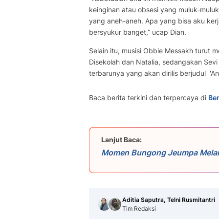
keinginan atau obsesi yang muluk-muluk.
yang aneh-aneh. Apa yang bisa aku kerj
bersyukur banget,” ucap Dian.
Selain itu, musisi Obbie Messakh turu
Disekolah dan Natalia, sedangakan Sevi
terbarunya yang akan dirilis berjudul '
Baca berita terkini dan terpercaya di
Ber
Lanjut Baca:
Momen Bungong Jeumpa Melantu
Simfoni dari Indonesia
Aditia Saputra, Telni Rusmitantri
Tim Redaksi