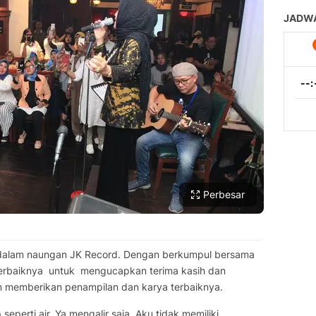
Perbesar
da dalam naungan JK Record. Dengan berkumpul bersama
 terbaiknya untuk mengucapkan terima kasih dan
n memberikan penampilan dan karya terbaiknya.
p seperti air. Ya mengalir saja. Aku tidak memiliki