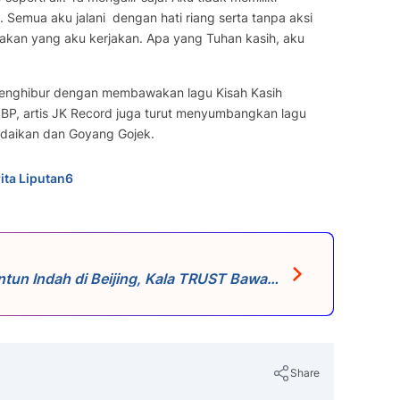
 Semua aku jalani dengan hati riang serta tanpa aksi
akan yang aku kerjakan. Apa yang Tuhan kasih, aku
t menghibur dengan membawakan lagu Kisah Kasih
 BP, artis JK Record juga turut menyumbangkan lagu
Andaikan dan Goyang Gojek.
ita Liputan6
n Indah di Beijing, Kala TRUST Bawa
Share