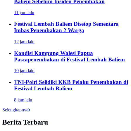
Baliem Sebelum Insiden Penembakan
11 jam lalu
Festival Lembah Baliem Disetop Sementara
Imbas Penembakan 2 Warga
12 jam lalu
Kondisi Kampung Walesi Papua
Pascapenembakan di Festival Lembah Baliem
10 jam lalu
TNI-Polri Selidiki KKB Pelaku Penembakan di
Festival Lembah Baliem
8 jam lalu
Selengkapnya
Berita Terbaru