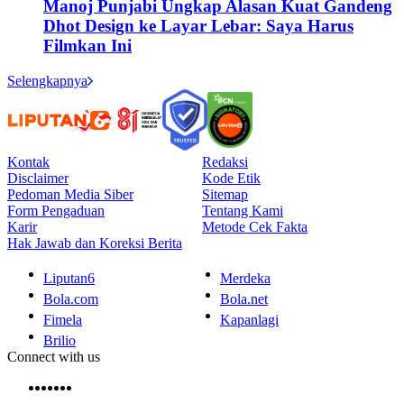
Manoj Punjabi Ungkap Alasan Kuat Gandeng
Dhot Design ke Layar Lebar: Saya Harus
Filmkan Ini
Selengkapnya
Kontak
Redaksi
Disclaimer
Kode Etik
Pedoman Media Siber
Sitemap
Form Pengaduan
Tentang Kami
Karir
Metode Cek Fakta
Hak Jawab dan Koreksi Berita
Liputan6
Merdeka
Bola.com
Bola.net
Fimela
Kapanlagi
Brilio
Connect with us