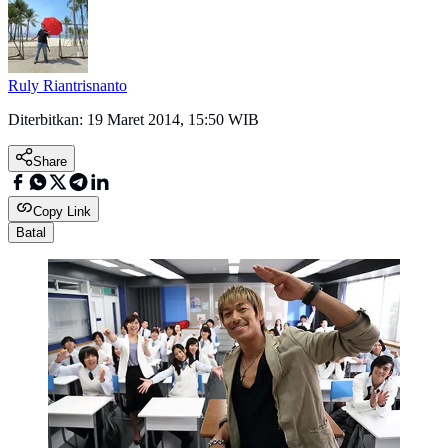
Ruly Riantrisnanto
Diterbitkan:
19 Maret 2014, 15:50 WIB
Share
Copy Link
Batal