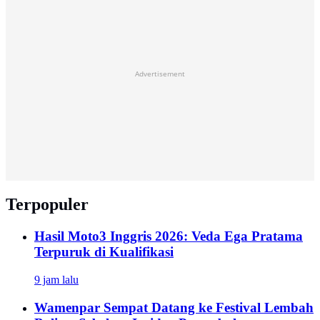
Advertisement
Terpopuler
Hasil Moto3 Inggris 2026: Veda Ega Pratama
Terpuruk di Kualifikasi
9 jam lalu
Wamenpar Sempat Datang ke Festival Lembah