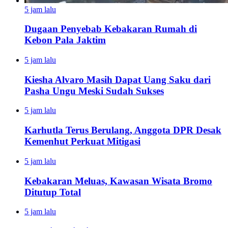
5 jam lalu
Dugaan Penyebab Kebakaran Rumah di
Kebon Pala Jaktim
5 jam lalu
Kiesha Alvaro Masih Dapat Uang Saku dari
Pasha Ungu Meski Sudah Sukses
5 jam lalu
Karhutla Terus Berulang, Anggota DPR Desak
Kemenhut Perkuat Mitigasi
5 jam lalu
Kebakaran Meluas, Kawasan Wisata Bromo
Ditutup Total
5 jam lalu