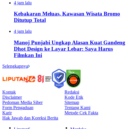
4 jam lalu
Kebakaran Meluas, Kawasan Wisata Bromo
Ditutup Total
4 jam lalu
Manoj Punjabi Ungkap Alasan Kuat Gandeng
Dhot Design ke Layar Lebar: Saya Harus
Filmkan Ini
Selengkapnya
Kontak
Redaksi
Disclaimer
Kode Etik
Pedoman Media Siber
Sitemap
Form Pengaduan
Tentang Kami
Karir
Metode Cek Fakta
Hak Jawab dan Koreksi Berita