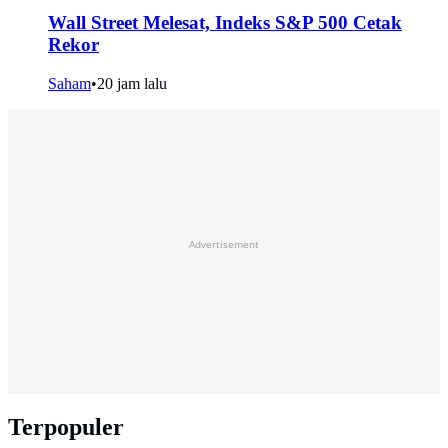
Wall Street Melesat, Indeks S&P 500 Cetak
Rekor
Saham
•
20 jam lalu
Advertisement
Terpopuler