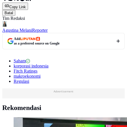
Copy Link
Batal
Tim Redaksi
Agustina Melani
Reporter
Add
as a preferred source on Google
Saham
korporasi indonesia
Fitch Ratings
makroekonomi
Regulasi
Advertisement
Rekomendasi