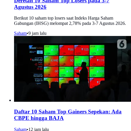
Deretan 10 Saham Top Losers pada 3-7
Agustus 2026
Berikut 10 saham top losers saat Indeks Harga Saham
Gabungan (IHSG) melompat 2,78% pada 3-7 Agustus 2026.
Saham
•
9 jam lalu
Daftar 10 Saham Top Gainers Sepekan: Ada
CBPE hingga BAJA
Saham
•
12 jam lalu