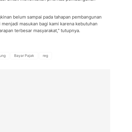
ngkinan belum sampai pada tahapan pembangunan
ni menjadi masukan bagi kami karena kebutuhan
arapan terbesar masyarakat," tutupnya.
ung
Bayar Pajak
reg