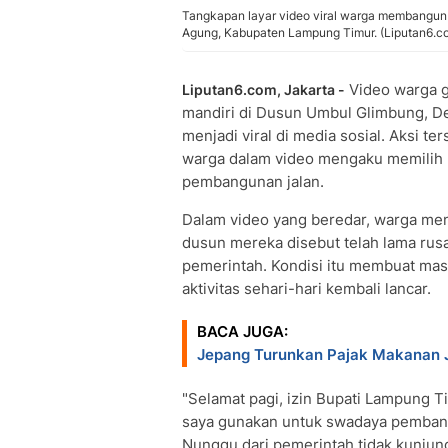
Tangkapan layar video viral warga membangun 
Agung, Kabupaten Lampung Timur. (Liputan6.c
Video warga g
Liputan6.com, Jakarta -
mandiri di Dusun Umbul Glimbung, 
menjadi viral di media sosial. Aksi t
warga dalam video mengaku memilih 
pembangunan jalan.
Dalam video yang beredar, warga me
dusun mereka disebut telah lama rus
pemerintah. Kondisi itu membuat mas
aktivitas sehari-hari kembali lancar.
BACA JUGA:
Jepang Turunkan Pajak Makanan J
"Selamat pagi, izin Bupati Lampung T
saya gunakan untuk swadaya pembang
Nunggu dari pemerintah tidak kunjung 