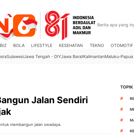
BIZ
BOLA
LIFESTYLE
KESEHATAN
TEKNO
OTOMOTIF
usra
Sulawesi
Jawa Tengah - DIY
Jawa Barat
Kalimantan
Maluku-Papua
TOPIK
 Bangun Jalan Sendiri
#
R
jak
#
M
#
M
 untuk membangun jalan swadaya.
#
K