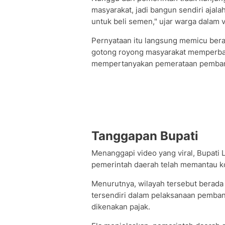
masyarakat, jadi bangun sendiri ajal
untuk beli semen," ujar warga dalam v
Pernyataan itu langsung memicu ber
gotong royong masyarakat memperbaik
mempertanyakan pemerataan pembang
Tanggapan Bupati
Menanggapi video yang viral, Bupati
pemerintah daerah telah memantau ko
Menurutnya, wilayah tersebut berada 
tersendiri dalam pelaksanaan pemban
dikenakan pajak.