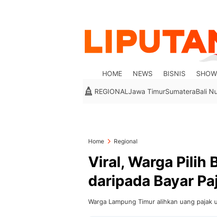
HOME
NEWS
BISNIS
SHOW
REGIONAL
Jawa Timur
Sumatera
Bali N
Home
Regional
Viral, Warga Pilih
daripada Bayar Pa
Warga Lampung Timur alihkan uang pajak