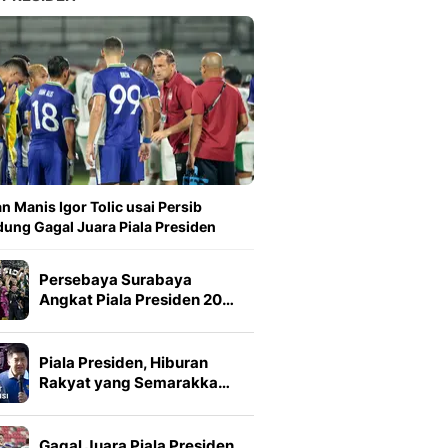
n Manis Igor Tolic usai Persib
ung Gagal Juara Piala Presiden
Persebaya Surabaya
Angkat Piala Presiden 20…
Piala Presiden, Hiburan
Rakyat yang Semarakka…
Gagal Juara Piala Presiden