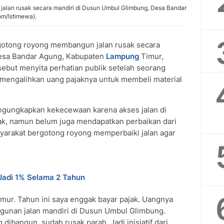
jalan rusak secara mandiri di Dusun Umbul Glimbung, Desa Bandar
om/Istimewa).
otong royong membangun jalan rusak secara
Desa Bandar Agung, Kabupaten
Lampung
Timur,
ersebut menyita perhatian publik setelah seorang
mengalihkan uang pajaknya untuk membeli material
ngungkapkan kekecewaan karena akses jalan di
ak, namun belum juga mendapatkan perbaikan dari
yarakat bergotong royong memperbaiki jalan agar
adi 1% Selama 2 Tahun
imur. Tahun ini saya enggak bayar pajak. Uangnya
unan jalan mandiri di Dusun Umbul Glimbung.
dibangun, sudah rusak parah. Jadi inisiatif dari