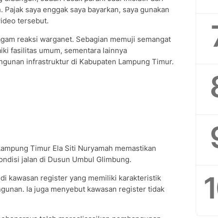
ah. Pajak saya enggak saya bayarkan, saya gunakan
ideo tersebut.
agam reaksi warganet. Sebagian memuji semangat
i fasilitas umum, sementara lainnya
unan infrastruktur di Kabupaten Lampung Timur.
 Lampung Timur Ela Siti Nuryamah memastikan
ndisi jalan di Dusun Umbul Glimbung.
di kawasan register yang memiliki karakteristik
gunan. Ia juga menyebut kawasan register tidak