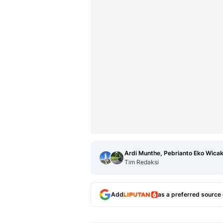
Ardi Munthe, Pebrianto Eko Wica
Tim Redaksi
Add
as a preferred source