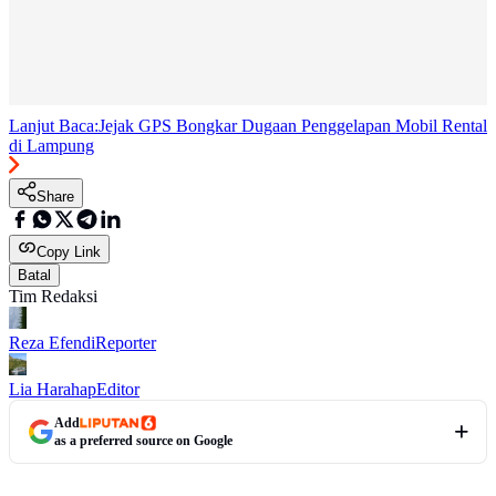
Lanjut Baca:
Jejak GPS Bongkar Dugaan Penggelapan Mobil Rental
di Lampung
Share
Copy Link
Batal
Tim Redaksi
Reza Efendi
Reporter
Lia Harahap
Editor
Add
as a preferred source on Google