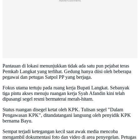
Advertisement
Pantauan di lokasi menunjukkan tidak ada satu pun pejabat teras
Pemkab Langkat yang terlihat. Gedung hanya diisi oleh beberapa
pegawai dan petugas Satpol PP yang berjaga.
Fokus utama tertuju pada ruang kerja Bupati Langkat. Sebanyak
tiga pintu akses menuju ruangan kerja Syah Afandin kini telah
dipasangi segel resmi bermaterai merah-hitam.
Status ruangan disegel ketat oleh KPK. Tulisan segel "Dalam
Pengawasan KPK", ditandatangani langsung oleh penyidik KPK
bernama Bayu.
Sempat terjadi ketegangan kecil saat awak media mencoba
mengambil dokumentasi foto dan video di area penyegelan. Petugas