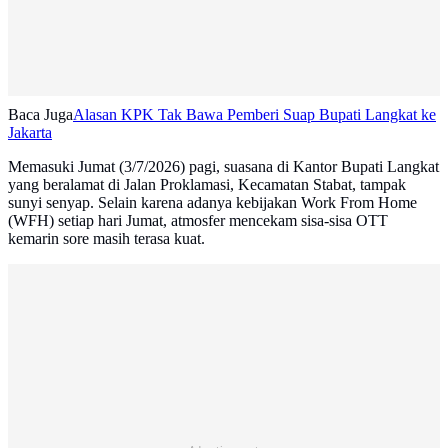
Baca Juga
Alasan KPK Tak Bawa Pemberi Suap Bupati Langkat ke
Jakarta
Memasuki Jumat (3/7/2026) pagi, suasana di Kantor Bupati Langkat
yang beralamat di Jalan Proklamasi, Kecamatan Stabat, tampak
sunyi senyap. Selain karena adanya kebijakan Work From Home
(WFH) setiap hari Jumat, atmosfer mencekam sisa-sisa OTT
kemarin sore masih terasa kuat.