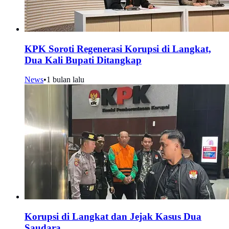
KPK Soroti Regenerasi Korupsi di Langkat,
Dua Kali Bupati Ditangkap
News
•
1 bulan lalu
Korupsi di Langkat dan Jejak Kasus Dua
Saudara