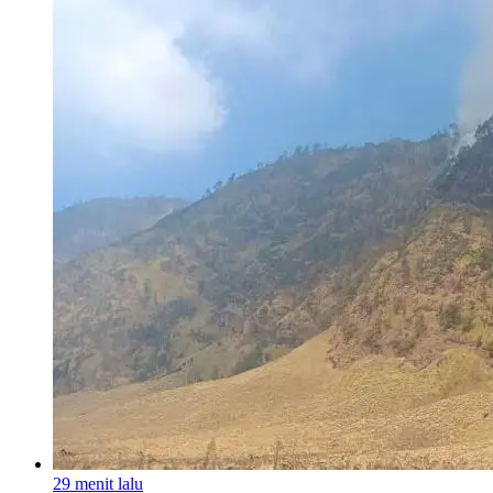
29 menit lalu