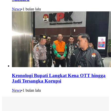
News
•
1 bulan lalu
Kronologi Bupati Langkat Kena OTT hingga
Jadi Tersangka Korupsi
News
•
1 bulan lalu