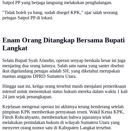
Satpol PP yang berjaga langsung melakukan penghalangan.
"Tidak boleh ya bang, sudah disegel KPK," ujar salah seorang
petugas Satpol PP di lokasi.
Enam Orang Ditangkap Bersama Bupati
Langkat
Selain Bupati Syah Afandin, operasi senyap berskala besar ini juga
menjaring dua orang lainnya. Salah satu nama yang santer disebut
ikut digelandang petugas adalah SH, yang diketahui merupakan
mantan anggota DPRD Sumatera Utara.
Hingga saat ini, ketiga orang tersebut masih menjalani pemeriksaan
intensif untuk menentukan status hukum mereka dalam waktu 1 kali
24 jam sejak penangkapan.
Kejelasan mengenai operasi ini akhirnya terang benderang setelah
pimpinan KPK memberikan pernyataan resmi. Wakil Ketua KPK,
Fitroh Rohcahyanto, membenarkan bahwa jajarannya telah
melakukan penindakan hukum di wilayah Sumatera Utara yang
menyeret orang nomor satu di Kabupaten Langkat tersebut.