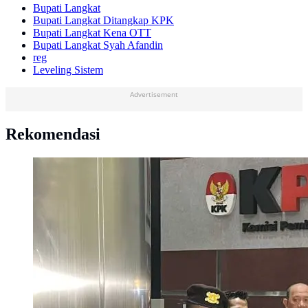
Bupati Langkat
Bupati Langkat Ditangkap KPK
Bupati Langkat Kena OTT
Bupati Langkat Syah Afandin
reg
Leveling Sistem
Advertisement
Rekomendasi