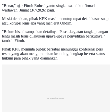
"Benar," ujar Fitroh Rohcahyanto singkat saat dikonfirmasi
wartawan, Jumat (3/7/2026) pagi.
Meski demikian, pihak KPK masih menutup rapat detail kasus suap
atau korupsi jenis apa yang menjerat Ondim.
"Belum bisa disampaikan detailnya. Pasca-kegiatan tangkap tangan
tentu masih terus dilakukan upaya-upaya penyidikan berikutnya,"
tambah Fitroh.
Pihak KPK meminta publik bersabar menunggu konferensi pers
resmi yang akan mengumumkan kronologi lengkap beserta status
hukum para pihak yang diamankan.
Advertisement