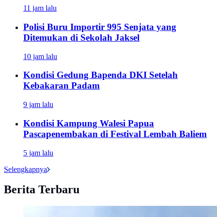
11 jam lalu
Polisi Buru Importir 995 Senjata yang
Ditemukan di Sekolah Jaksel
10 jam lalu
Kondisi Gedung Bapenda DKI Setelah
Kebakaran Padam
9 jam lalu
Kondisi Kampung Walesi Papua
Pascapenembakan di Festival Lembah Baliem
5 jam lalu
Selengkapnya
Berita Terbaru