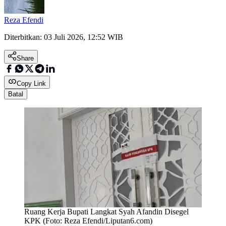
Reza Efendi
Diterbitkan:
03 Juli 2026, 12:52 WIB
Share
Copy Link
Batal
Ruang Kerja Bupati Langkat Syah Afandin Disegel
KPK (Foto: Reza Efendi/Liputan6.com)