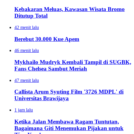
Kebakaran Meluas, Kawasan Wisata Bromo
Ditutup Total
42 menit lalu
Berebut 30.000 Kue Apem
46 menit lalu
Mykhailo Mudryk Kembali Tampil di SUGBK,
Fans Chelsea Sambut Meriah
47 menit lalu
Callista Arum Syuting Film '3726 MDPL' di
Universitas Brawijaya
1 jam lalu
Ketika Jalan Membawa Ragam Tuntutan,
Bagaimana Giti Menemukan Pijakan untuk