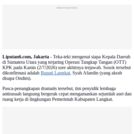
Advertisement
Liputan6.com, Jakarta -
Teka-teki mengenai siapa Kepala Daerah
di Sumatera Utara yang terjaring Operasi Tangkap Tangan (OTT)
KPK pada Kamis (2/7/2026) sore akhirnya terjawab. Sosok tersebut
dikonfirmasi adalah
Bupati Langkat
, Syah Afandin (yang akrab
disapa Ondim).
Pasca-penangkapan dramatis tersebut, tim penyidik lembaga
antirasuah langsung bergerak cepat mengamankan sejumlah aset dan
ruang kerja di lingkungan Pemerintah Kabupaten Langkat.