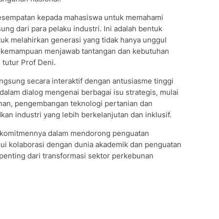
 kesempatan kepada mahasiswa untuk memahami
g dari para pelaku industri. Ini adalah bentuk
ntuk melahirkan generasi yang tidak hanya unggul
iki kemampuan menjawab tantangan dan kebutuhan
tutur Prof Deni.
angsung secara interaktif dengan antusiasme tinggi
 dalam dialog mengenai berbagai isu strategis, mulai
bunan, pengembangan teknologi pertanian dan
n industri yang lebih berkelanjutan dan inklusif.
n komitmennya dalam mendorong penguatan
ui kolaborasi dengan dunia akademik dan penguatan
penting dari transformasi sektor perkebunan