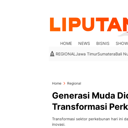
HOME
NEWS
BISNIS
SHOW
REGIONAL
Jawa Timur
Sumatera
Bali N
Home
Regional
Generasi Muda Di
Transformasi Per
Transformasi sektor perkebunan hari ini 
inovasi.