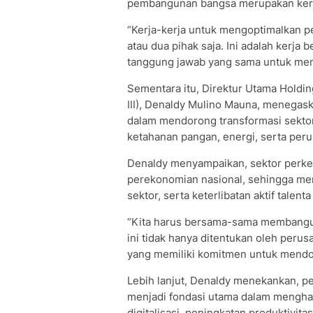
pembangunan bangsa merupakan kerja
“Kerja-kerja untuk mengoptimalkan p
atau dua pihak saja. Ini adalah kerja 
tanggung jawab yang sama untuk memas
Sementara itu, Direktur Utama Hold
III), Denaldy Mulino Mauna, menegas
dalam mendorong transformasi sektor
ketahanan pangan, energi, serta peru
Denaldy menyampaikan, sektor perke
perekonomian nasional, sehingga mem
sektor, serta keterlibatan aktif talen
“Kita harus bersama-sama membangun
ini tidak hanya ditentukan oleh perus
yang memiliki komitmen untuk mendo
Lebih lanjut, Denaldy menekankan, 
menjadi fondasi utama dalam menghad
digitalisasi, peningkatan produktivit