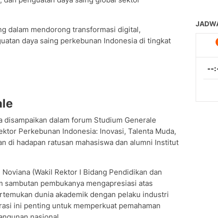
ng dalam mendorong transformasi digital,
guatan daya saing perkebunan Indonesia di tingkat
le
ka disampaikan dalam forum Studium Generale
or Perkebunan Indonesia: Inovasi, Talenta Muda,
n di hadapan ratusan mahasiswa dan alumni Institut
 Noviana (Wakil Rektor I Bidang Pendidikan dan
am sambutan pembukanya mengapresiasi atas
temukan dunia akademik dengan pelaku industri
orasi ini penting untuk memperkuat pemahaman
ngunan nasional.