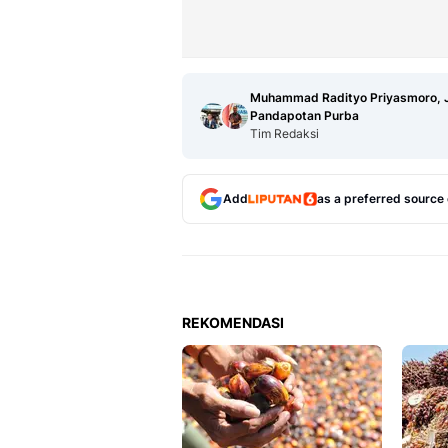
Muhammad Radityo Priyasmoro, 
Pandapotan Purba
Tim Redaksi
Add
as a preferred source
REKOMENDASI