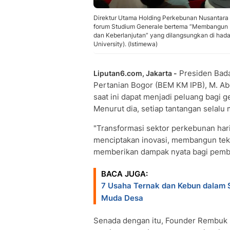
Direktur Utama Holding Perkebunan Nusantara 
forum Studium Generale bertema “Membangun M
dan Keberlanjutan” yang dilangsungkan di hada
University). (Istimewa)
Presiden Bada
Liputan6.com, Jakarta -
Pertanian Bogor (BEM KM IPB), M. Ab
saat ini dapat menjadi peluang bagi 
Menurut dia, setiap tantangan selalu
"Transformasi sektor perkebunan hari
menciptakan inovasi, membangun tekn
memberikan dampak nyata bagi pemba
BACA JUGA:
7 Usaha Ternak dan Kebun dalam
Muda Desa
Senada dengan itu, Founder Rembuk 