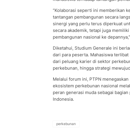
“Kolaborasi seperti ini memberikan
tantangan pembangunan secara langsun
sinergi yang perlu terus diperkuat u
secara akademik, tetapi juga memil
pembangunan nasional ke depannya,” 
Diketahui, Studium Generale ini berl
dari para peserta. Mahasiswa terlibat
dari peluang karier di sektor perke
perkebunan, hingga strategi mewujudka
Melalui forum ini, PTPN menegaska
ekosistem perkebunan nasional melal
peran generasi muda sebagai bagian 
Indonesia.
perkebunan