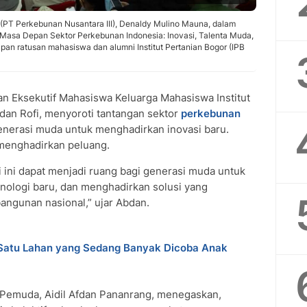
(PT Perkebunan Nusantara III), Denaldy Mulino Mauna, dalam
asa Depan Sektor Perkebunan Indonesia: Inovasi, Talenta Muda,
pan ratusan mahasiswa dan alumni Institut Pertanian Bogor (IPB
n Eksekutif Mahasiswa Keluarga Mahasiswa Institut
dan Rofi, menyoroti tantangan sektor
perkebunan
generasi muda untuk menghadirkan inovasi baru.
 menghadirkan peluang.
 ini dapat menjadi ruang bagi generasi muda untuk
ologi baru, dan menghadirkan solusi yang
ngunan nasional,” ujar Abdan.
 Satu Lahan yang Sedang Banyak Dicoba Anak
Pemuda, Aidil Afdan Pananrang, menegaskan,