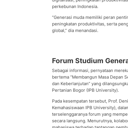
perkebunan Indonesia.
“Generasi muda memiliki peran penti
peningkatan produktivitas, serta pen
global,” dia menandasi.
Forum Studium Genera
Sebagai informasi, pernyataan mere
bertema “Membangun Masa Depan Sekt
dan Keberlanjutan” yang dilangsungka
Pertanian Bogor (IPB University).
Pada kesempatan tersebut, Prof. Deni
Kemahasiswaan IPB University), dal
terselenggaranya forum yang memper
secara langsung. Menurutnya, kolab
mahasiswa terhadap tantangan pemba