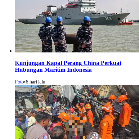
Kunjungan Kapal Perang China Perkuat
Hubungan Maritim Indonesia
Foto
•
6 hari lalu