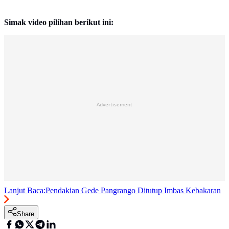
Simak video pilihan berikut ini:
Advertisement
Lanjut Baca:
Pendakian Gede Pangrango Ditutup Imbas Kebakaran
Share