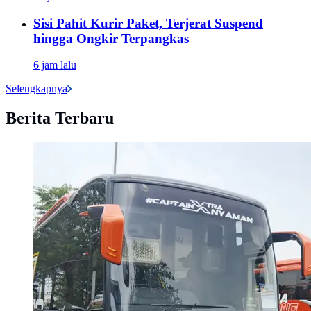
Sisi Pahit Kurir Paket, Terjerat Suspend
hingga Ongkir Terpangkas
6 jam lalu
Selengkapnya
Berita Terbaru