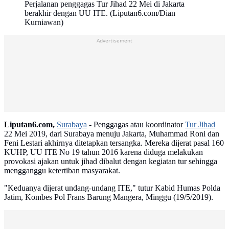
Perjalanan penggagas Tur Jihad 22 Mei di Jakarta
berakhir dengan UU ITE. (Liputan6.com/Dian
Kurniawan)
Advertisement
Liputan6.com,
Surabaya
-
Penggagas atau koordinator
Tur Jihad
22 Mei 2019, dari Surabaya menuju Jakarta, Muhammad Roni dan
Feni Lestari akhirnya ditetapkan tersangka. Mereka dijerat pasal 160
KUHP, UU ITE No 19 tahun 2016 karena diduga melakukan
provokasi ajakan untuk jihad dibalut dengan kegiatan tur sehingga
mengganggu ketertiban masyarakat.
"Keduanya dijerat undang-undang ITE," tutur Kabid Humas Polda
Jatim, Kombes Pol Frans Barung Mangera, Minggu (19/5/2019).