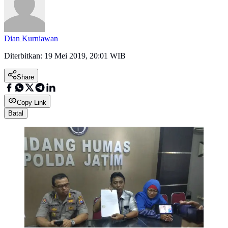
Dian Kurniawan
Diterbitkan:
19 Mei 2019, 20:01 WIB
Share
Copy Link
Batal