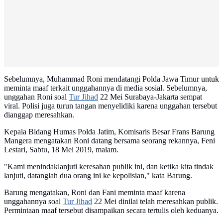
Sebelumnya, Muhammad Roni mendatangi Polda Jawa Timur untuk
meminta maaf terkait unggahannya di media sosial. Sebelumnya,
unggahan Roni soal
Tur Jihad
22 Mei Surabaya-Jakarta sempat
viral. Polisi juga turun tangan menyelidiki karena unggahan tersebut
dianggap meresahkan.
Kepala Bidang Humas Polda Jatim, Komisaris Besar Frans Barung
Mangera mengatakan Roni datang bersama seorang rekannya, Feni
Lestari, Sabtu, 18 Mei 2019, malam.
"Kami menindaklanjuti keresahan publik ini, dan ketika kita tindak
lanjuti, datanglah dua orang ini ke kepolisian," kata Barung.
Barung mengatakan, Roni dan Fani meminta maaf karena
unggahannya soal
Tur Jihad
22 Mei dinilai telah meresahkan publik.
Permintaan maaf tersebut disampaikan secara tertulis oleh keduanya.