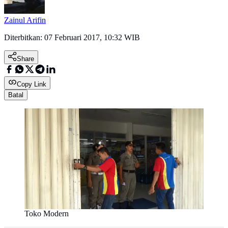
Zainul Arifin
Diterbitkan:
07 Februari 2017, 10:32 WIB
Share
Copy Link
Batal
Toko Modern