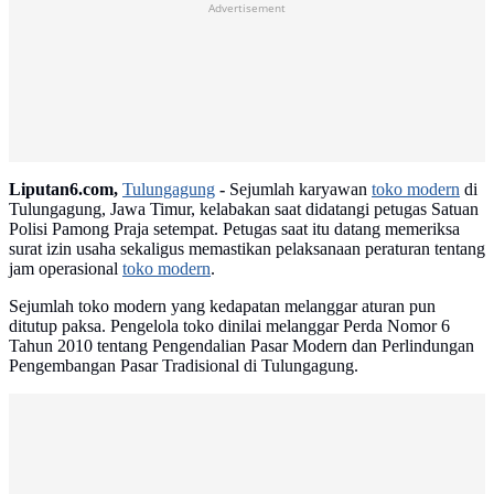
Advertisement
Liputan6.com,
Tulungagung
-
Sejumlah karyawan
toko modern
di
Tulungagung, Jawa Timur, kelabakan saat didatangi petugas Satuan
Polisi Pamong Praja setempat. Petugas saat itu datang memeriksa
surat izin usaha sekaligus memastikan pelaksanaan peraturan tentang
jam operasional
toko modern
.
Sejumlah toko modern yang kedapatan melanggar aturan pun
ditutup paksa. Pengelola toko dinilai melanggar Perda Nomor 6
Tahun 2010 tentang Pengendalian Pasar Modern dan Perlindungan
Pengembangan Pasar Tradisional di Tulungagung.