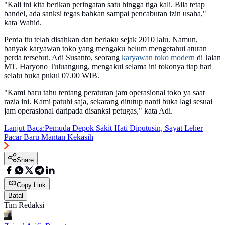
"Kali ini kita berikan peringatan satu hingga tiga kali. Bila tetap
bandel, ada sanksi tegas bahkan sampai pencabutan izin usaha,"
kata Wahid.
Perda itu telah disahkan dan berlaku sejak 2010 lalu. Namun,
banyak karyawan toko yang mengaku belum mengetahui aturan
perda tersebut. Adi Susanto, seorang
karyawan toko modern
di Jalan
MT. Haryono Tuluangung, mengakui selama ini tokonya tiap hari
selalu buka pukul 07.00 WIB.
"Kami baru tahu tentang peraturan jam operasional toko ya saat
razia ini. Kami patuhi saja, sekarang ditutup nanti buka lagi sesuai
jam operasional daripada disanksi petugas," kata Adi.
Lanjut Baca:
Pemuda Depok Sakit Hati Diputusin, Sayat Leher
Pacar Baru Mantan Kekasih
Share
Copy Link
Batal
Tim Redaksi