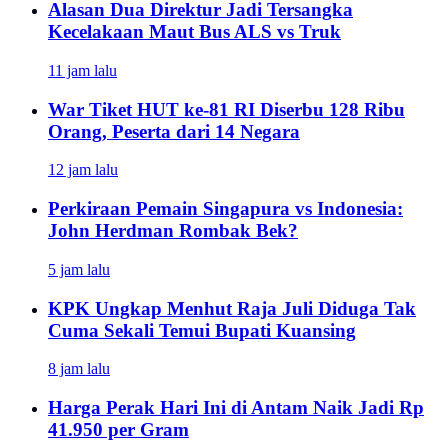
Alasan Dua Direktur Jadi Tersangka
Kecelakaan Maut Bus ALS vs Truk
11 jam lalu
War Tiket HUT ke-81 RI Diserbu 128 Ribu
Orang, Peserta dari 14 Negara
12 jam lalu
Perkiraan Pemain Singapura vs Indonesia:
John Herdman Rombak Bek?
5 jam lalu
KPK Ungkap Menhut Raja Juli Diduga Tak
Cuma Sekali Temui Bupati Kuansing
8 jam lalu
Harga Perak Hari Ini di Antam Naik Jadi Rp
41.950 per Gram