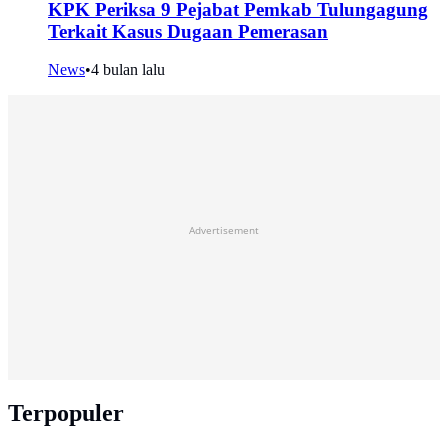
KPK Periksa 9 Pejabat Pemkab Tulungagung
Terkait Kasus Dugaan Pemerasan
News
•
4 bulan lalu
Advertisement
Terpopuler