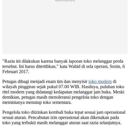
Advertisement
"Razia ini dilakukan karena banyak laporan toko melanggar perda
tersebut. Ini harus ditertibkan," kata Wahid di sela operasi, Senin, 6
Februari 2017.
Petugas dibagi menjadi enam tim dan menyisir
toko modern
di
wilayah pinggiran sejak pukul 07.00 WIB. Hasilnya, puluhan toko
ritel modern yang didatangi kedapatan melanggar jam buka. Meski
demikian, petugas masih menoleransi pengelola toko dengan
memintanya menutup toko sementara.
Pengelola toko diizinkan kembali buka tepat sesuai jam operasional
sesuai aturan. Pencabutan izin operasional akan dikenakan pada
toko yang terbukti masih melanggar aturan saat razia selanjutnya.