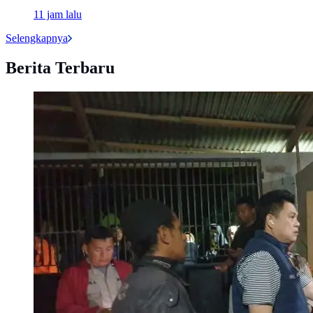
11 jam lalu
Selengkapnya
Berita Terbaru