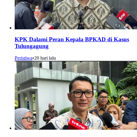
KPK Dalami Peran Kepala BPKAD di Kasus
Tulungagung
Peristiwa
•
20 hari lalu