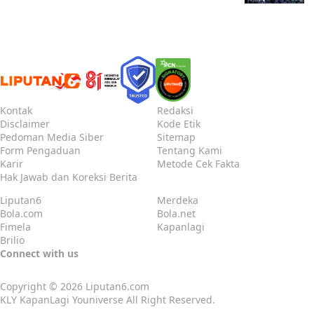
Kontak
Redaksi
Disclaimer
Kode Etik
Pedoman Media Siber
Sitemap
Form Pengaduan
Tentang Kami
Karir
Metode Cek Fakta
Hak Jawab dan Koreksi Berita
Liputan6
Merdeka
Bola.com
Bola.net
Fimela
Kapanlagi
Brilio
Connect with us
Copyright © 2026
Liputan6.com
KLY KapanLagi Youniverse All Right Reserved.