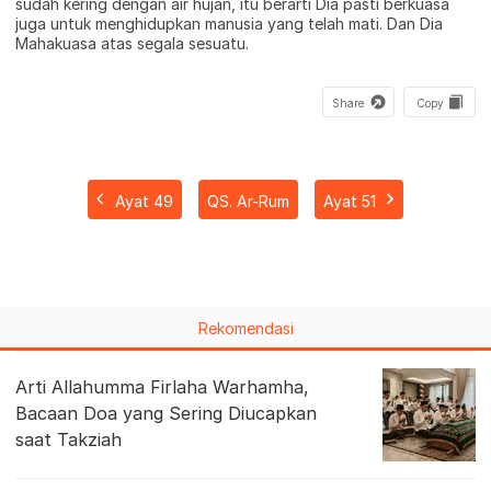
sudah kering dengan air hujan, itu berarti Dia pasti berkuasa
juga untuk menghidupkan manusia yang telah mati. Dan Dia
Mahakuasa atas segala sesuatu.
Share
Copy
Ayat 49
QS. Ar-Rum
Ayat 51
Rekomendasi
Arti Allahumma Firlaha Warhamha,
Bacaan Doa yang Sering Diucapkan
saat Takziah