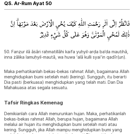
QS. Ar-Rum Ayat 50
فَانْظُرْ اِلٰٓى اٰثٰرِ رَحْمَتِ اللّٰهِ كَيْفَ يُحْيِ الْاَرْضَ بَعْدَ مَوْتِهَاۗ اِنَّ
ذٰلِكَ لَمُحْيِ الْمَوْتٰىۚ وَهُوَ عَلٰى كُلِّ شَيْءٍ قَدِيْرٌ
50. Fanẓur ilā āṡāri raḥmatillāhi kaifa yuḥyil-arḍa ba‘da mautihā,
inna żālika lamuḥyil-mautā, wa huwa ‘alā kulli syai'in qadīr(un).
Maka perhatikanlah bekas-bekas rahmat Allah, bagaimana Allah
menghidupkan bumi setelah mati (kering). Sungguh, itu berarti
Dia pasti (berkuasa) menghidupkan yang telah mati. Dan Dia
Mahakuasa atas segala sesuatu.
Tafsir Ringkas Kemenag
Demikianlah cara Allah menurunkan hujan. Maka, perhatikanlah
bekas-bekas rahmat Allah, berupa hujan, bagaimana Allah
melalui air hujan itu menghidupkan bumi setelah mati atau
kering. Sungguh, jika Allah mampu menghidupkan bumi yang