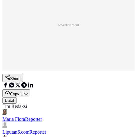
Advertisement
Share
Copy Link
Batal
Tim Redaksi
Maria Flora
Reporter
Liputan6.com
Reporter