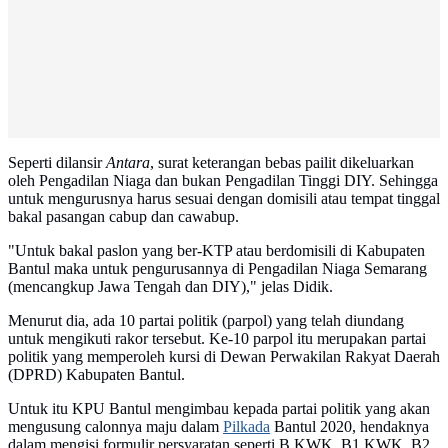
Seperti dilansir
Antara
, surat keterangan bebas pailit dikeluarkan
oleh Pengadilan Niaga dan bukan Pengadilan Tinggi DIY. Sehingga
untuk mengurusnya harus sesuai dengan domisili atau tempat tinggal
bakal pasangan cabup dan cawabup.
"Untuk bakal paslon yang ber-KTP atau berdomisili di Kabupaten
Bantul maka untuk pengurusannya di Pengadilan Niaga Semarang
(mencangkup Jawa Tengah dan DIY)," jelas Didik.
Menurut dia, ada 10 partai politik (parpol) yang telah diundang
untuk mengikuti rakor tersebut. Ke-10 parpol itu merupakan partai
politik yang memperoleh kursi di Dewan Perwakilan Rakyat Daerah
(DPRD) Kabupaten Bantul.
Untuk itu KPU Bantul mengimbau kepada partai politik yang akan
mengusung calonnya maju dalam
Pilkada
Bantul 2020, hendaknya
dalam mengisi formulir persyaratan seperti B.KWK, B1.KWK, B2.