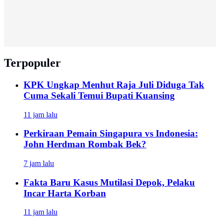
Terpopuler
KPK Ungkap Menhut Raja Juli Diduga Tak
Cuma Sekali Temui Bupati Kuansing
11 jam lalu
Perkiraan Pemain Singapura vs Indonesia:
John Herdman Rombak Bek?
7 jam lalu
Fakta Baru Kasus Mutilasi Depok, Pelaku
Incar Harta Korban
11 jam lalu