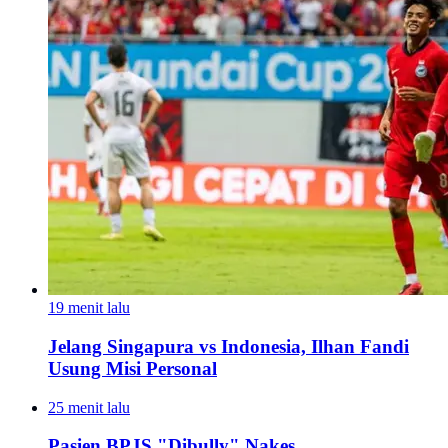
19 menit lalu
Jelang Singapura vs Indonesia, Ilhan Fandi
Usung Misi Personal
25 menit lalu
Pasien BPJS "Dibully" Nakes