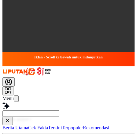
Iklan - Scroll ke bawah untuk melanjutkan
Menu
Bac
Berita Utama
Cek Fakta
Terkini
Terpopuler
Rekomendasi