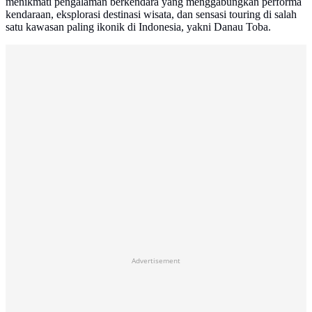
menikmati pengalaman berkendara yang menggabungkan performa
kendaraan, eksplorasi destinasi wisata, dan sensasi touring di salah
satu kawasan paling ikonik di Indonesia, yakni Danau Toba.
Advertisement