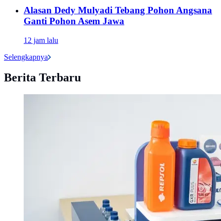
Alasan Dedy Mulyadi Tebang Pohon Angsana
Ganti Pohon Asem Jawa
12 jam lalu
Selengkapnya
Berita Terbaru