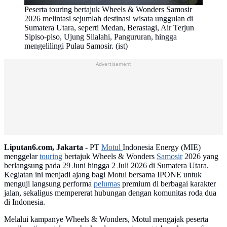
Peserta touring bertajuk Wheels & Wonders Samosir
2026 melintasi sejumlah destinasi wisata unggulan di
Sumatera Utara, seperti Medan, Berastagi, Air Terjun
Sipiso-piso, Ujung Silalahi, Pangururan, hingga
mengelilingi Pulau Samosir. (ist)
Advertisement
Liputan6.com, Jakarta -
PT
Motul
Indonesia Energy (MIE)
menggelar
touring
bertajuk Wheels & Wonders
Samosir
2026 yang
berlangsung pada 29 Juni hingga 2 Juli 2026 di Sumatera Utara.
Kegiatan ini menjadi ajang bagi Motul bersama IPONE untuk
menguji langsung performa
pelumas
premium di berbagai karakter
jalan, sekaligus mempererat hubungan dengan komunitas roda dua
di Indonesia.
Melalui kampanye Wheels & Wonders, Motul mengajak peserta