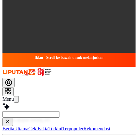
Iklan - Scroll ke bawah untuk melanjutkan
Menu
Baca l
Berita Utama
Cek Fakta
Terkini
Terpopuler
Rekomendasi