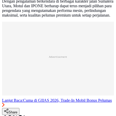
Dengan pengalaman berkendara di berbagai karakter jalan Sumatera
Utara, Motul dan IPONE berharap dapat terus menjadi pilihan para
pengendara yang mengutamakan performa mesin, perlindungan
maksimal, serta kualitas pelumas premium untuk setiap perjalanan.
Advertisement
Lanjut Baca:
Cuma di GIIAS 2026, Trade-In Mobil Bonus Pelumas
Share