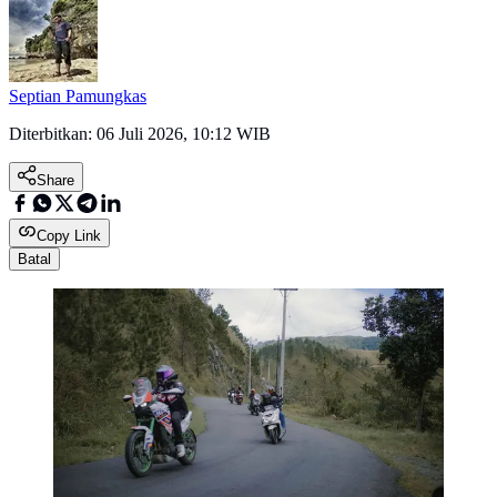
Septian Pamungkas
Diterbitkan:
06 Juli 2026, 10:12 WIB
Share
Copy Link
Batal