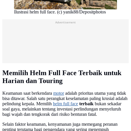
Ilustrasi helm full face. (c) yanik88/Depositphotos
Advertisement
Memilih Helm Full Face Terbaik untuk
Harian dan Touring
Keamanan saat berkendara
motor
adalah prioritas utama yang tidak
bisa ditawar. Salah satu perangkat keselamatan paling krusial adalah
pelindung kepala. Memilih
helm full face
terbaik
bukan sekadar
soal gaya, melainkan tentang investasi perlindungan menyeluruh
bagi wajah dan tengkorak dari risiko benturan fatal.
Selain faktor keamanan, kenyamanan juga memegang peranan
penting terutama bagi pengendara yang sering menempuh