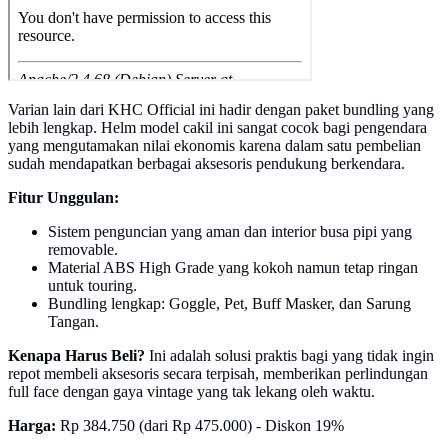
Varian lain dari KHC Official ini hadir dengan paket bundling yang
lebih lengkap. Helm model cakil ini sangat cocok bagi pengendara
yang mengutamakan nilai ekonomis karena dalam satu pembelian
sudah mendapatkan berbagai aksesoris pendukung berkendara.
Fitur Unggulan:
Sistem penguncian yang aman dan interior busa pipi yang
removable.
Material ABS High Grade yang kokoh namun tetap ringan
untuk touring.
Bundling lengkap: Goggle, Pet, Buff Masker, dan Sarung
Tangan.
Kenapa Harus Beli?
Ini adalah solusi praktis bagi yang tidak ingin
repot membeli aksesoris secara terpisah, memberikan perlindungan
full face dengan gaya vintage yang tak lekang oleh waktu.
Harga:
Rp 384.750 (dari Rp 475.000) - Diskon 19%