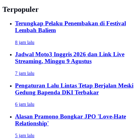
Terpopuler
Terungkap Pelaku Penembakan di Festival
Lembah Baliem
8 jam lalu
Jadwal Moto3 Inggris 2026 dan Link Live
Streaming, Minggu 9 Agustus
7 jam lalu
Pengaturan Lalu Lintas Tetap Berjalan Meski
Gedung Bapenda DKI Terbakar
6 jam lalu
Alasan Pramono Bongkar JPO 'Love-Hate
Relationship'
5 jam lalu