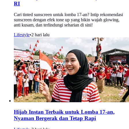
RI
Cari tinted sunscreen untuk lomba 17-an? Intip rekomendasi
sunscreen dengan efek tone up yang bikin wajah glowing,
anti kusam, dan terlindungi seharian di sini!
Lifestyle
•
2 hari lalu
Hijab Instan Terbaik untuk Lomba 17-an,
Nyaman Bergerak dan Tetap Rapi