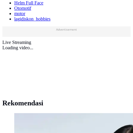
Helm Full Face
Otomotif
motor
lagidiskon_hobbies
Advertisement
Live Streaming
Loading video...
Rekomendasi