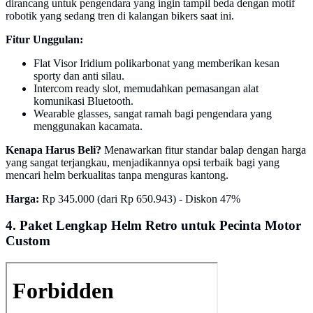
dirancang untuk pengendara yang ingin tampil beda dengan motif
robotik yang sedang tren di kalangan bikers saat ini.
Fitur Unggulan:
Flat Visor Iridium polikarbonat yang memberikan kesan
sporty dan anti silau.
Intercom ready slot, memudahkan pemasangan alat
komunikasi Bluetooth.
Wearable glasses, sangat ramah bagi pengendara yang
menggunakan kacamata.
Kenapa Harus Beli?
Menawarkan fitur standar balap dengan harga
yang sangat terjangkau, menjadikannya opsi terbaik bagi yang
mencari helm berkualitas tanpa menguras kantong.
Harga:
Rp 345.000 (dari Rp 650.943) - Diskon 47%
4. Paket Lengkap Helm Retro untuk Pecinta Motor
Custom