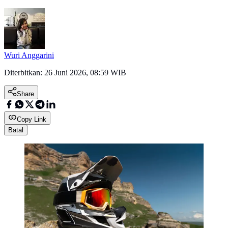
Wuri Anggarini
Diterbitkan:
26 Juni 2026, 08:59 WIB
Share
Copy Link
Batal