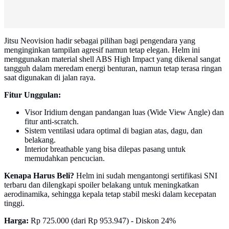
Jitsu Neovision hadir sebagai pilihan bagi pengendara yang
menginginkan tampilan agresif namun tetap elegan. Helm ini
menggunakan material shell ABS High Impact yang dikenal sangat
tangguh dalam meredam energi benturan, namun tetap terasa ringan
saat digunakan di jalan raya.
Fitur Unggulan:
Visor Iridium dengan pandangan luas (Wide View Angle) dan
fitur anti-scratch.
Sistem ventilasi udara optimal di bagian atas, dagu, dan
belakang.
Interior breathable yang bisa dilepas pasang untuk
memudahkan pencucian.
Kenapa Harus Beli?
Helm ini sudah mengantongi sertifikasi SNI
terbaru dan dilengkapi spoiler belakang untuk meningkatkan
aerodinamika, sehingga kepala tetap stabil meski dalam kecepatan
tinggi.
Harga:
Rp 725.000 (dari Rp 953.947) - Diskon 24%