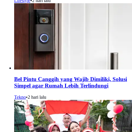
Lifestyle
•
2 hari lalu
Bel Pintu Canggih yang Wajib Dimiliki, Solusi
Simpel agar Rumah Lebih Terlindungi
Tekno
•
2 hari lalu