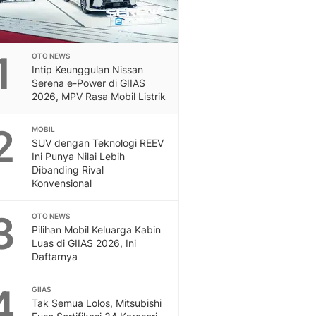
1
OTO NEWS
Intip Keunggulan Nissan
Serena e-Power di GIIAS
2026, MPV Rasa Mobil Listrik
2
MOBIL
SUV dengan Teknologi REEV
Ini Punya Nilai Lebih
Dibanding Rival
Konvensional
3
OTO NEWS
Pilihan Mobil Keluarga Kabin
Luas di GIIAS 2026, Ini
Daftarnya
4
GIIAS
Tak Semua Lolos, Mitsubishi