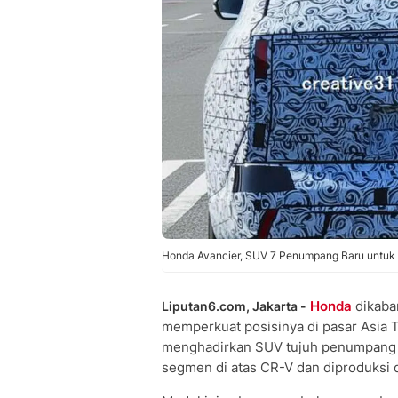
Honda Avancier, SUV 7 Penumpang Baru untuk 
Honda
dikaba
Liputan6.com, Jakarta -
memperkuat posisinya di pasar Asia T
menghadirkan SUV tujuh penumpang t
segmen di atas CR-V dan diproduksi d