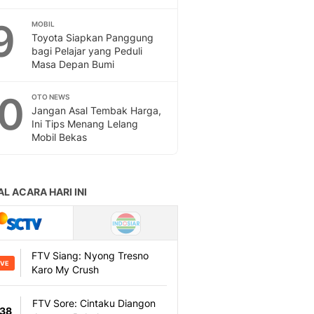
9
MOBIL
Toyota Siapkan Panggung
bagi Pelajar yang Peduli
Masa Depan Bumi
10
OTO NEWS
Jangan Asal Tembak Harga,
Ini Tips Menang Lelang
Mobil Bekas