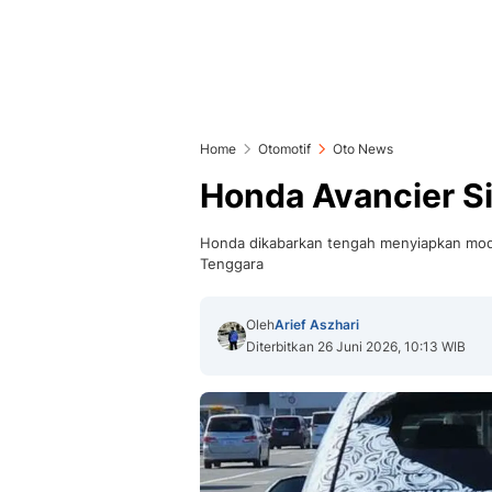
Home
Otomotif
Oto News
Honda Avancier S
Honda dikabarkan tengah menyiapkan mode
Tenggara
Oleh
Arief Aszhari
Diterbitkan 26 Juni 2026, 10:13 WIB