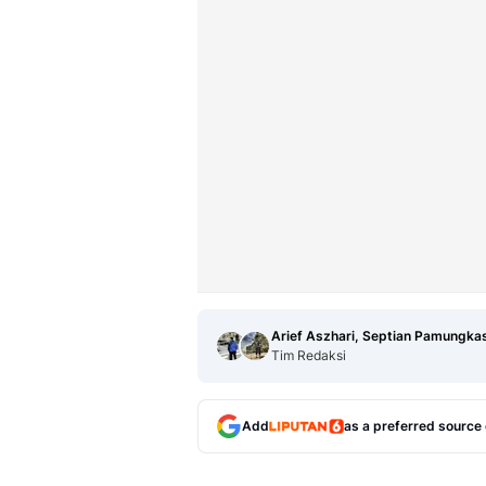
Arief Aszhari, Septian Pamungka
Tim Redaksi
Add
as a preferred source