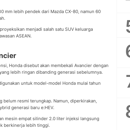
30 mm lebih pendek dari Mazda CX-80, namun 60
ah.
iproyeksikan menjadi salah satu SUV keluarga
 kawasan ASEAN.
ncier
ensi, Honda disebut akan membekali Avancier dengan
yang lebih ringan dibanding generasi sebelumnya.
i digunakan untuk model-model Honda mulai tahun
 belum resmi terungkap. Namun, diperkirakan,
ybrid generasi baru e:HEV.
 mesin empat silinder 2.0 liter injeksi langsung
k berkinerja lebih tinggi.