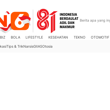
BIZ
BOLA
LIFESTYLE
KESEHATAN
TEKNO
OTOMOTIF
kasi
Tips & Trik
Narsis
GIIAS
Otosia