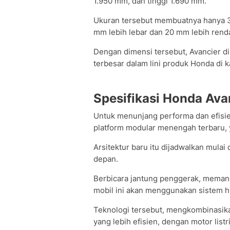
1.950 mm, dan tinggi 1.690 mm.
Ukuran tersebut membuatnya hanya 
mm lebih lebar dan 20 mm lebih rend
Dengan dimensi tersebut, Avancier d
terbesar dalam lini produk Honda di
Spesifikasi Honda Ava
Untuk menunjang performa dan efisi
platform modular menengah terbaru, 
Arsitektur baru itu dijadwalkan mula
depan.
Berbicara jantung penggerak, memang
mobil ini akan menggunakan sistem h
Teknologi tersebut, mengkombinasikan
yang lebih efisien, dengan motor listri