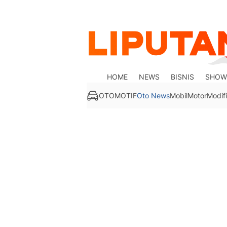
HOME
NEWS
BISNIS
SHOW
OTOMOTIF
Oto News
Mobil
Motor
Modifi