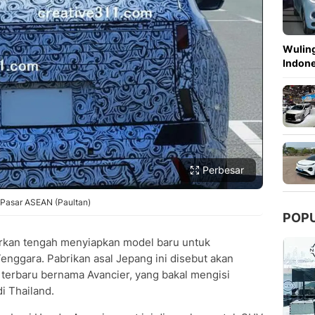
Wuling
Indon
Perbesar
Pasar ASEAN (Paultan)
POP
rkan tengah menyiapkan model baru untuk
enggara. Pabrikan asal Jepang ini disebut akan
erbaru bernama Avancier, yang bakal mengisi
i Thailand.