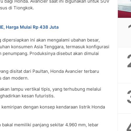
u bagi Honda. Avancier saat ini digunakan untuk SUV
sus di Tiongkok.
, Harga Mulai Rp 438 Juta
 dipersiapkan ini akan mengalami ubahan besar,
tuhan konsumen Asia Tenggara, termasuk konfigurasi
juh penumpang. Produksinya disebut akan dimulai
ang disitat dari Paultan, Honda Avancier terbaru
as dan modern.
kan lampu vertikal tipis, yang terhubung melalui
adirkan kesan futuristis.
i kemiripan dengan konsep kendaraan listrik Honda
an bakal memiliki panjang sekitar 4.960 mm, lebar