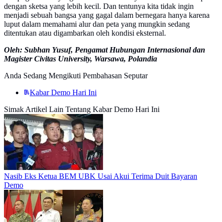
dengan sketsa yang lebih kecil. Dan tentunya kita tidak ingin
menjadi sebuah bangsa yang gagal dalam bernegara hanya karena
luput dalam memahami alur dan peta yang mungkin sedang
ditentukan atau digambarkan oleh kondisi eksternal.
Oleh: Subhan Yusuf, Pengamat Hubungan Internasional dan
Magister Civitas University, Warsawa, Polandia
Anda Sedang Mengikuti Pembahasan Seputar
Kabar Demo Hari Ini
Simak Artikel Lain Tentang Kabar Demo Hari Ini
Nasib Eks Ketua BEM UBK Usai Akui Terima Duit Bayaran
Demo