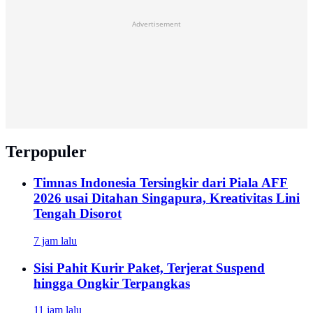
Advertisement
Terpopuler
Timnas Indonesia Tersingkir dari Piala AFF
2026 usai Ditahan Singapura, Kreativitas Lini
Tengah Disorot
7 jam lalu
Sisi Pahit Kurir Paket, Terjerat Suspend
hingga Ongkir Terpangkas
11 jam lalu