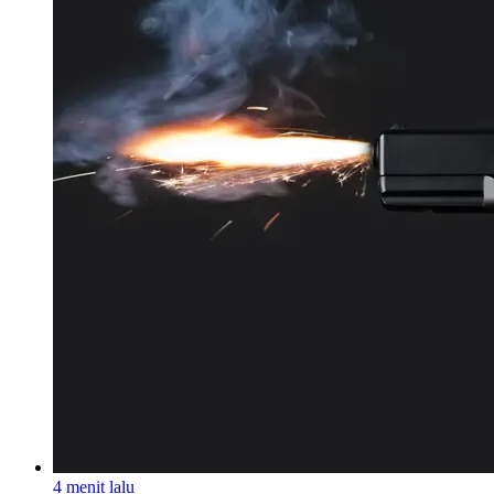
4 menit lalu