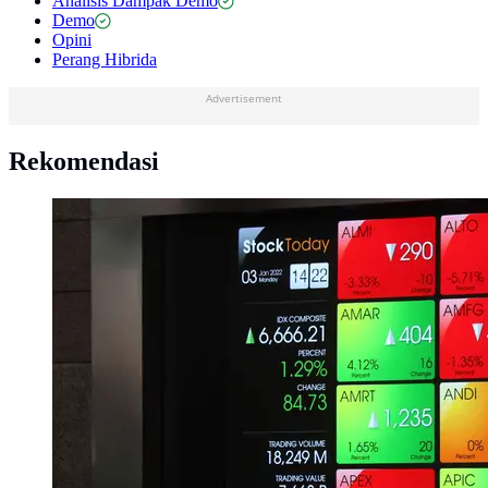
Analisis Dampak Demo
Demo
Opini
Perang Hibrida
Advertisement
Rekomendasi