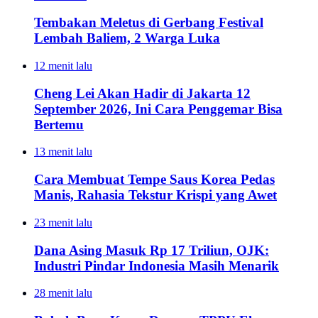
Tembakan Meletus di Gerbang Festival
Lembah Baliem, 2 Warga Luka
12 menit lalu
Cheng Lei Akan Hadir di Jakarta 12
September 2026, Ini Cara Penggemar Bisa
Bertemu
13 menit lalu
Cara Membuat Tempe Saus Korea Pedas
Manis, Rahasia Tekstur Krispi yang Awet
23 menit lalu
Dana Asing Masuk Rp 17 Triliun, OJK:
Industri Pindar Indonesia Masih Menarik
28 menit lalu