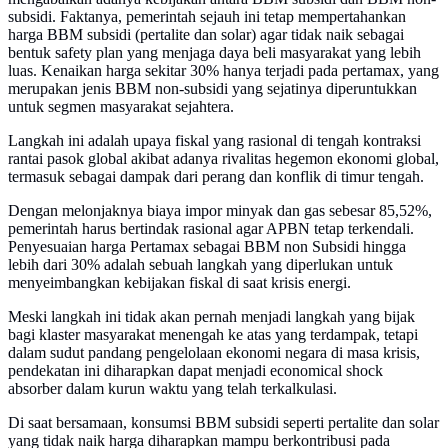
subsidi. Faktanya, pemerintah sejauh ini tetap mempertahankan
harga BBM subsidi (pertalite dan solar) agar tidak naik sebagai
bentuk safety plan yang menjaga daya beli masyarakat yang lebih
luas. Kenaikan harga sekitar 30% hanya terjadi pada pertamax, yang
merupakan jenis BBM non-subsidi yang sejatinya diperuntukkan
untuk segmen masyarakat sejahtera.
Langkah ini adalah upaya fiskal yang rasional di tengah kontraksi
rantai pasok global akibat adanya rivalitas hegemon ekonomi global,
termasuk sebagai dampak dari perang dan konflik di timur tengah.
Dengan melonjaknya biaya impor minyak dan gas sebesar 85,52%,
pemerintah harus bertindak rasional agar APBN tetap terkendali.
Penyesuaian harga Pertamax sebagai BBM non Subsidi hingga
lebih dari 30% adalah sebuah langkah yang diperlukan untuk
menyeimbangkan kebijakan fiskal di saat krisis energi.
Meski langkah ini tidak akan pernah menjadi langkah yang bijak
bagi klaster masyarakat menengah ke atas yang terdampak, tetapi
dalam sudut pandang pengelolaan ekonomi negara di masa krisis,
pendekatan ini diharapkan dapat menjadi economical shock
absorber dalam kurun waktu yang telah terkalkulasi.
Di saat bersamaan, konsumsi BBM subsidi seperti pertalite dan solar
yang tidak naik harga diharapkan mampu berkontribusi pada