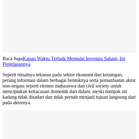
Baca Juga
Kapan Waktu Terbaik Memulai Investasi Saham, Ini
Penjelasannya
Seperti misalnya tekanan pada sektor ekonomi dan keuangan,
perang informasi dalam berbagai bentuknya serta pemanfaatan aktor
non-negara seperti elemen mahasiswa dan civil society untuk
menciptakan kekacauan domestik dari dalam, meski dampak ini
kadang tidak disadari dan tidak pernah menjadi tujuan langsung dari
pada aktornya.