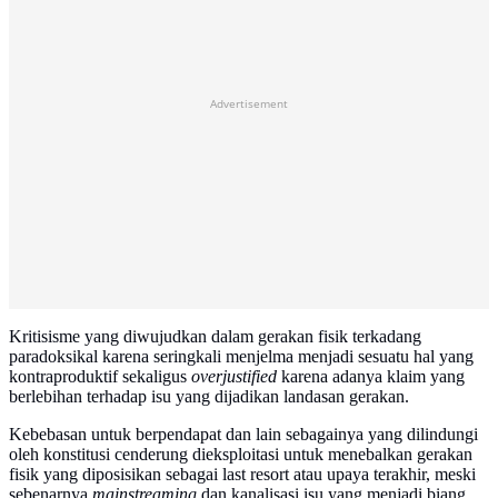
Advertisement
Kritisisme yang diwujudkan dalam gerakan fisik terkadang
paradoksikal karena seringkali menjelma menjadi sesuatu hal yang
kontraproduktif sekaligus
overjustified
karena adanya klaim yang
berlebihan terhadap isu yang dijadikan landasan gerakan.
Kebebasan untuk berpendapat dan lain sebagainya yang dilindungi
oleh konstitusi cenderung dieksploitasi untuk menebalkan gerakan
fisik yang diposisikan sebagai last resort atau upaya terakhir, meski
sebenarnya
mainstreaming
dan kanalisasi isu yang menjadi biang