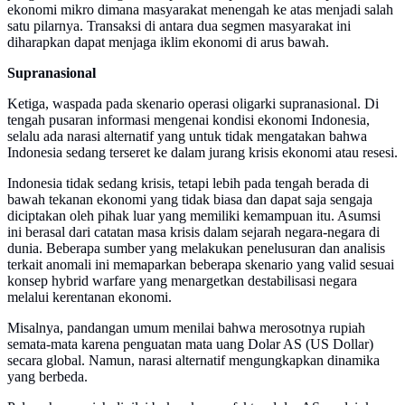
ekonomi mikro dimana masyarakat menengah ke atas menjadi salah
satu pilarnya. Transaksi di antara dua segmen masyarakat ini
diharapkan dapat menjaga iklim ekonomi di arus bawah.
Supranasional
Ketiga, waspada pada skenario operasi oligarki supranasional. Di
tengah pusaran informasi mengenai kondisi ekonomi Indonesia,
selalu ada narasi alternatif yang untuk tidak mengatakan bahwa
Indonesia sedang terseret ke dalam jurang krisis ekonomi atau resesi.
Indonesia tidak sedang krisis, tetapi lebih pada tengah berada di
bawah tekanan ekonomi yang tidak biasa dan dapat saja sengaja
diciptakan oleh pihak luar yang memiliki kemampuan itu. Asumsi
ini berasal dari catatan masa krisis dalam sejarah negara-negara di
dunia. Beberapa sumber yang melakukan penelusuran dan analisis
terkait anomali ini memaparkan beberapa skenario yang valid sesuai
konsep hybrid warfare yang menargetkan destabilisasi negara
melalui kerentanan ekonomi.
Misalnya, pandangan umum menilai bahwa merosotnya rupiah
semata-mata karena penguatan mata uang Dolar AS (US Dollar)
secara global. Namun, narasi alternatif mengungkapkan dinamika
yang berbeda.