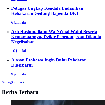
Petugas Ungkap Kendala Padamkan
Kebakaran Gedung Bapenda DKI
6 jam lalu
Arti Hasbunallahu Wa Ni'mal Wakil Beserta
Keutamaannya, Dzikir Penenang saat Dilanda
Kegelisahan
10 jam lalu
Alasan Prabowo Ingin Buku Pelajaran
Diperbarui
9 jam lalu
Selengkapnya
Berita Terbaru