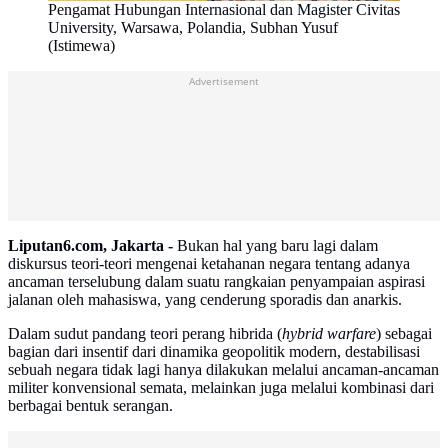
Pengamat Hubungan Internasional dan Magister Civitas
University, Warsawa, Polandia, Subhan Yusuf
(Istimewa)
Advertisement
Liputan6.com, Jakarta -
Bukan hal yang baru lagi dalam
diskursus teori-teori mengenai ketahanan negara tentang adanya
ancaman terselubung dalam suatu rangkaian penyampaian aspirasi
jalanan oleh mahasiswa, yang cenderung sporadis dan anarkis.
Dalam sudut pandang teori perang hibrida (
hybrid warfare
) sebagai
bagian dari insentif dari dinamika geopolitik modern, destabilisasi
sebuah negara tidak lagi hanya dilakukan melalui ancaman-ancaman
militer konvensional semata, melainkan juga melalui kombinasi dari
berbagai bentuk serangan.